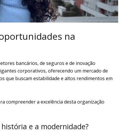
s oportunidades na
etores bancários, de seguros e de inovação
 gigantes corporativos, oferecendo um mercado de
ados que buscam estabilidade e altos rendimentos em
para compreender a excelência desta organização
história e a modernidade?