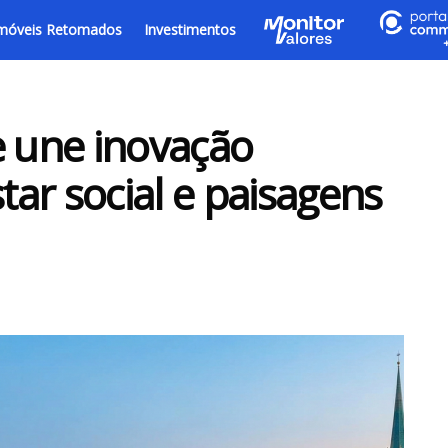
móveis Retomados
Investimentos
e une inovação
ar social e paisagens