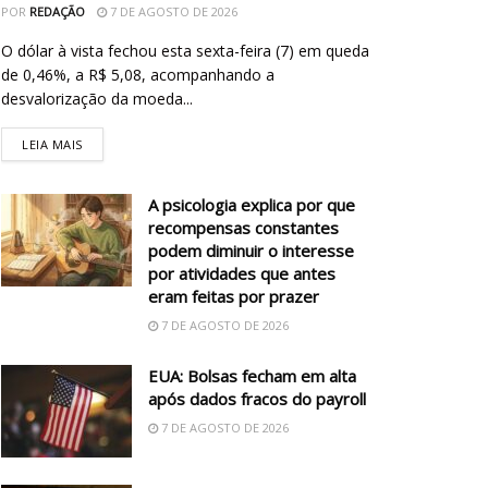
POR
REDAÇÃO
7 DE AGOSTO DE 2026
O dólar à vista fechou esta sexta-feira (7) em queda
de 0,46%, a R$ 5,08, acompanhando a
desvalorização da moeda...
LEIA MAIS
A psicologia explica por que
recompensas constantes
podem diminuir o interesse
por atividades que antes
eram feitas por prazer
7 DE AGOSTO DE 2026
EUA: Bolsas fecham em alta
após dados fracos do payroll
7 DE AGOSTO DE 2026