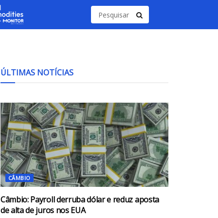
ÚLTIMAS NOTÍCIAS
CÂMBIO
Câmbio: Payroll derruba dólar e reduz aposta
de alta de juros nos EUA