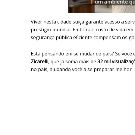
Viver nesta cidade suíça garante acesso a ser
prestígio mundial. Embora o custo de vida em
segurança pública eficiente compensam os gas
Está pensando em se mudar de país? Se você e
Zicarelli
, que já soma mais de
32 mil visualizaç
no país, ajudando você a se preparar melhor: