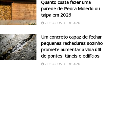
Quanto custa fazer uma
parede de Pedra Moledo ou
taipa em 2026
7 DE AGOSTO DE 2026
Um concreto capaz de fechar
pequenas rachaduras sozinho
promete aumentar a vida útil
de pontes, túneis e edifícios
7 DE AGOSTO DE 2026