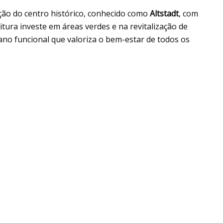
ção do centro histórico, conhecido como
Altstadt
, com
tura investe em áreas verdes e na revitalização de
ano funcional que valoriza o bem-estar de todos os