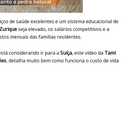
viços de saúde excelentes e um sistema educacional de
Zurique
seja elevado, os salários competitivos e a
tos mensais das famílias residentes.
stá considerando ir para a
Suíça
, este vídeo da
Tami
ões
, detalha muito bem como funciona o custo de vida