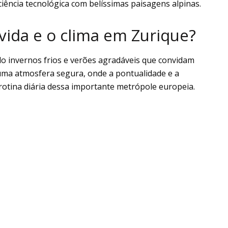
ciência tecnológica com belíssimas paisagens alpinas.
vida e o clima em Zurique?
 invernos frios e verões agradáveis que convidam
 uma atmosfera segura, onde a pontualidade e a
rotina diária dessa importante metrópole europeia.