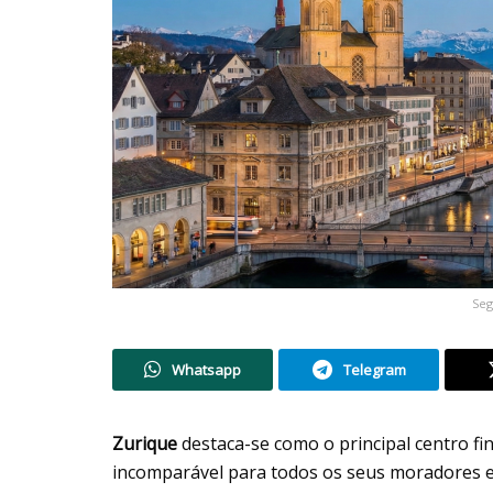
Seg
Whatsapp
Telegram
Zurique
destaca-se como o principal centro fi
incomparável para todos os seus moradores