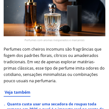
Perfumes com aromas inesperados e marcantes
Perfumes com cheiros incomuns são fragrâncias que
fogem dos padrões florais, cítricos ou amadeirados
tradicionais. Em vez de apenas explorar matérias-
primas clássicas, esse tipo de perfume imita odores do
cotidiano, sensações minimalistas ou combinações
pouco usuais na perfumaria.
Veja também
Quanto custa usar uma secadora de roupas toda