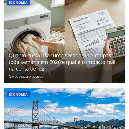
ECONOMIA
Quanto custa usar uma secadora de roupas
toda semana em 2026 e qual é o impacto real
na conta de luz
9 DE AGOSTO DE 2026
ECONOMIA