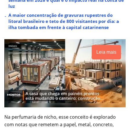
semana em 2026 e qual é o impacto real na conta de
luz
A maior concentração de gravuras rupestres do
litoral brasileiro e teto de 800 visitantes por dia: a
ilha tombada em frente à capital catarinense
Leia mais
Na perfumaria de nicho, esse conceito é explorado
com notas que remetem a papel, metal, concreto,