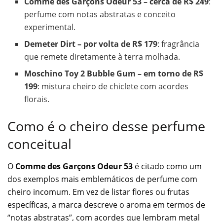
Comme des Garçons Odeur 53 – cerca de R$ 249
:
perfume com notas abstratas e conceito
experimental.
Demeter Dirt – por volta de R$ 179
: fragrância
que remete diretamente à terra molhada.
Moschino Toy 2 Bubble Gum – em torno de R$
199
: mistura cheiro de chiclete com acordes
florais.
Como é o cheiro desse perfume
conceitual
O
Comme des Garçons Odeur 53
é citado como um
dos exemplos mais emblemáticos de perfume com
cheiro incomum. Em vez de listar flores ou frutas
específicas, a marca descreve o aroma em termos de
“notas abstratas”, com acordes que lembram metal