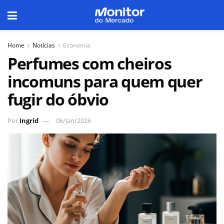
Home
Notícias
Economia
Perfumes com cheiros
incomuns para quem quer
fugir do óbvio
Por
Ingrid
06/jan/2026