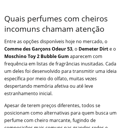
Quais perfumes com cheiros
incomuns chamam atenção
Entre as opções disponíveis hoje no mercado, o
Comme des Garçons Odeur 53
, o
Demeter Dirt
e o
Moschino Toy 2 Bubble Gum
aparecem com
frequência em listas de fragrâncias inusitadas. Cada
um deles foi desenvolvido para transmitir uma ideia
específica por meio do olfato, muitas vezes
despertando memória afetiva ou até leve
estranhamento inicial.
Apesar de terem preços diferentes, todos se
posicionam como alternativas para quem busca um
perfume com cheiro marcante, fugindo de
composições mais comuns nas grandes redes e