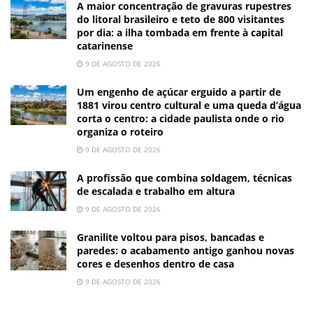
A maior concentração de gravuras rupestres
do litoral brasileiro e teto de 800 visitantes
por dia: a ilha tombada em frente à capital
catarinense
9 DE AGOSTO DE 2026
Um engenho de açúcar erguido a partir de
1881 virou centro cultural e uma queda d’água
corta o centro: a cidade paulista onde o rio
organiza o roteiro
9 DE AGOSTO DE 2026
A profissão que combina soldagem, técnicas
de escalada e trabalho em altura
9 DE AGOSTO DE 2026
Granilite voltou para pisos, bancadas e
paredes: o acabamento antigo ganhou novas
cores e desenhos dentro de casa
9 DE AGOSTO DE 2026