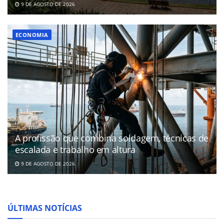
9 DE AGOSTO DE 2026
ECONOMIA
A profissão que combina soldagem, técnicas de
escalada e trabalho em altura
9 DE AGOSTO DE 2026
ÚLTIMAS NOTÍCIAS