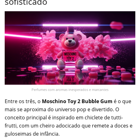
sofisticado
Perfumes com aromas inesperados e marcantes
Entre os três, o
Moschino Toy 2 Bubble Gum
é o que
mais se aproxima do universo pop e divertido. O
conceito principal é inspirado em chiclete de tutti-
frutti, com um cheiro adocicado que remete a doces e
guloseimas de infância.