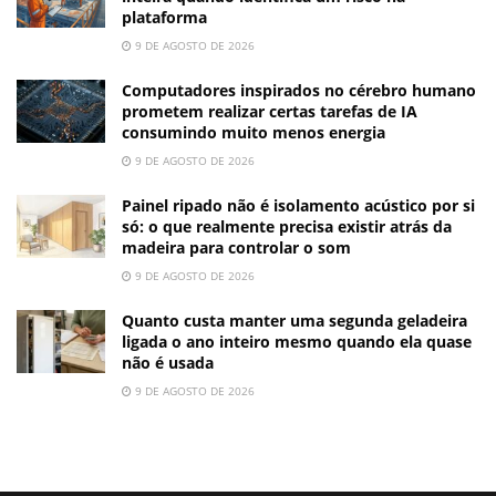
plataforma
9 DE AGOSTO DE 2026
Computadores inspirados no cérebro humano
prometem realizar certas tarefas de IA
consumindo muito menos energia
9 DE AGOSTO DE 2026
Painel ripado não é isolamento acústico por si
só: o que realmente precisa existir atrás da
madeira para controlar o som
9 DE AGOSTO DE 2026
Quanto custa manter uma segunda geladeira
ligada o ano inteiro mesmo quando ela quase
não é usada
9 DE AGOSTO DE 2026