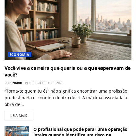
ECONOMIA
Você vive a carreira que queria ou a que esperavam de
você?
POR
INGRID
10 DE AGOSTO DE 2026
“Torna-te quem tu és” não significa encontrar uma profissão
predestinada escondida dentro de si. A máxima associada à
obra de...
LEIA MAIS
O profissional que pode parar uma operação
inteira quando identifica um risco na