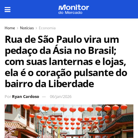
Home
Notícias
Economia
Rua de São Paulo vira um
pedaço da Ásia no Brasil;
com suas lanternas e lojas,
ela é o coração pulsante do
bairro da Liberdade
Por
Ryan Cardoso
06/jan/2026