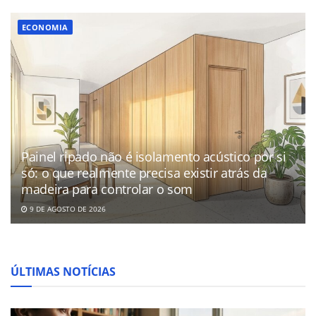
ECONOMIA
Painel ripado não é isolamento acústico por si
só: o que realmente precisa existir atrás da
madeira para controlar o som
9 DE AGOSTO DE 2026
ÚLTIMAS NOTÍCIAS