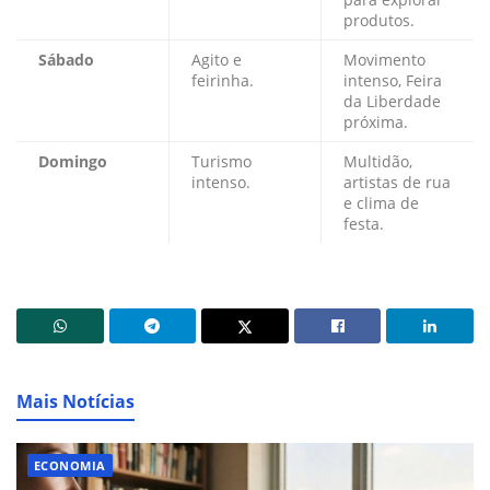
produtos.
Sábado
Agito e
Movimento
feirinha.
intenso, Feira
da Liberdade
próxima.
Domingo
Turismo
Multidão,
intenso.
artistas de rua
e clima de
festa.
Mais Notícias
ECONOMIA