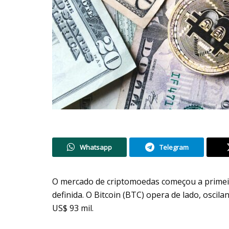
Whatsapp
Telegram
O mercado de criptomoedas começou a prime
definida. O Bitcoin (BTC) opera de lado, oscil
US$ 93 mil.