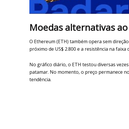
Moedas alternativas ao 
O Ethereum (ETH) também opera sem direção d
próximo de US$ 2.800 e a resistência na faixa 
No gráfico diário, o ETH testou diversas veze
patamar. No momento, o preço permanece no me
tendência.