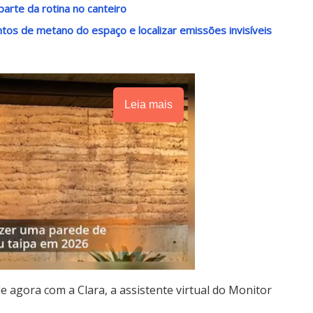
arte da rotina no canteiro
os de metano do espaço e localizar emissões invisíveis
Leia mais
le agora com a Clara, a assistente virtual do Monitor