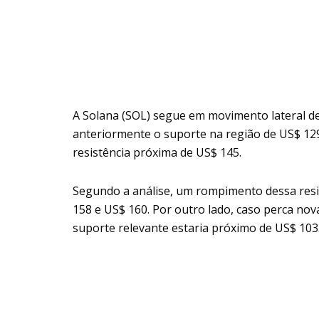
A Solana (SOL) segue em movimento lateral d
anteriormente o suporte na região de US$ 129
resistência próxima de US$ 145.
Segundo a análise, um rompimento dessa resist
158 e US$ 160. Por outro lado, caso perca no
suporte relevante estaria próximo de US$ 103