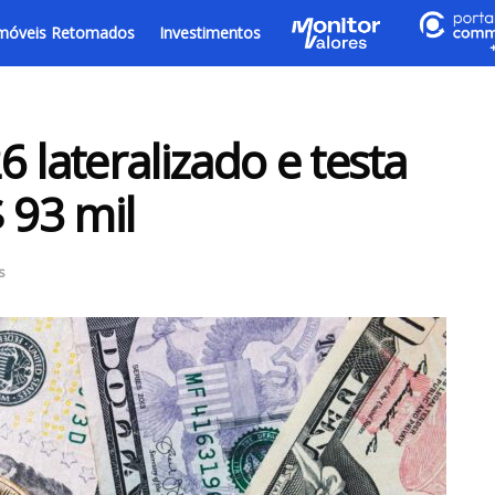
móveis Retomados
Investimentos
 lateralizado e testa
 93 mil
s