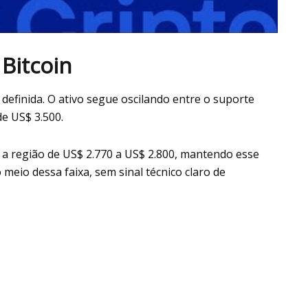
Bitcoin
efinida. O ativo segue oscilando entre o suporte
de US$ 3.500.
s a região de US$ 2.770 a US$ 2.800, mantendo esse
io dessa faixa, sem sinal técnico claro de