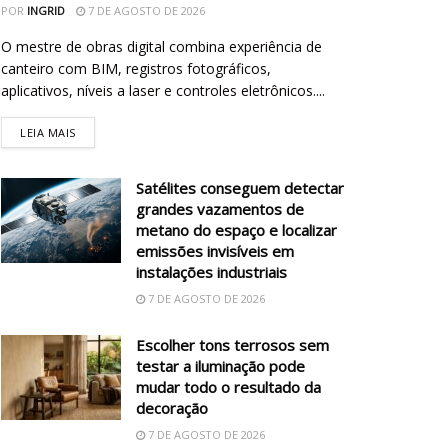
POR
INGRID
7 DE AGOSTO DE 2026
O mestre de obras digital combina experiência de
canteiro com BIM, registros fotográficos,
aplicativos, níveis a laser e controles eletrônicos....
LEIA MAIS
Satélites conseguem detectar
grandes vazamentos de
metano do espaço e localizar
emissões invisíveis em
instalações industriais
7 DE AGOSTO DE 2026
Escolher tons terrosos sem
testar a iluminação pode
mudar todo o resultado da
decoração
7 DE AGOSTO DE 2026