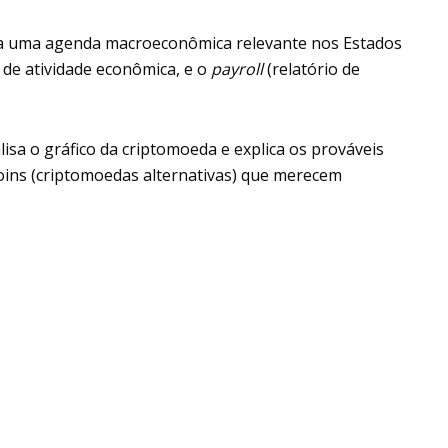
ha uma agenda macroeconômica relevante nos Estados
de atividade econômica, e o
payroll
(relatório de
lisa o gráfico da criptomoeda e explica os prováveis
oins (criptomoedas alternativas) que merecem