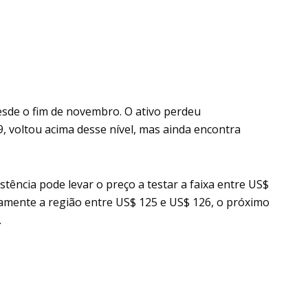
esde o fim de novembro. O ativo perdeu
, voltou acima desse nível, mas ainda encontra
ência pode levar o preço a testar a faixa entre US$
vamente a região entre US$ 125 e US$ 126, o próximo
.