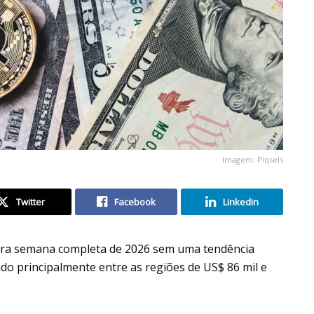
Imagem: Piqsels
Twitter
Facebook
Linkedin
ira semana completa de 2026 sem uma tendência
ando principalmente entre as regiões de US$ 86 mil e