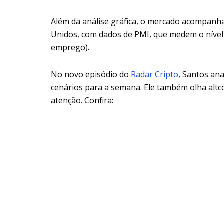
Além da análise gráfica, o mercado acompan
Unidos, com dados de PMI, que medem o nível 
emprego).
No novo episódio do
Radar Cripto
, Santos ana
cenários para a semana. Ele também olha altc
atenção. Confira: