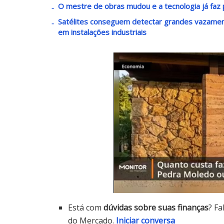
O mestre de obras mudou e a tecnologia já faz p
Satélites conseguem detectar grandes vazament
em instalações industriais
Está com
dúvidas sobre suas finanças
? Fa
do Mercado.
Iniciar conversa