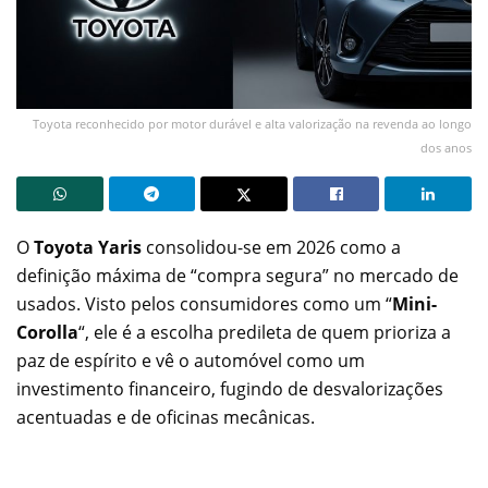
Toyota reconhecido por motor durável e alta valorização na revenda ao longo
dos anos
O
Toyota Yaris
consolidou-se em 2026 como a
definição máxima de “compra segura” no mercado de
usados. Visto pelos consumidores como um “
Mini-
Corolla
“, ele é a escolha predileta de quem prioriza a
paz de espírito e vê o automóvel como um
investimento financeiro, fugindo de desvalorizações
acentuadas e de oficinas mecânicas.