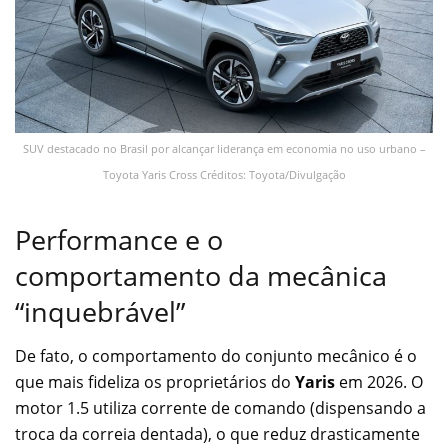
SUV destacado no Brasil por alcançar liderança em economia no uso urbano –
Toyota Yaris Cross Créditos: Toyota/Divulgação
Performance e o
comportamento da mecânica
“inquebrável”
De fato, o comportamento do conjunto mecânico é o
que mais fideliza os proprietários do
Yaris
em 2026. O
motor 1.5 utiliza corrente de comando (dispensando a
troca da correia dentada), o que reduz drasticamente