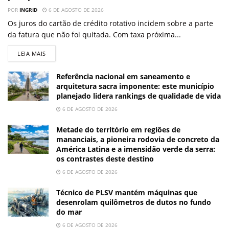
POR
INGRID
6 DE AGOSTO DE 2026
Os juros do cartão de crédito rotativo incidem sobre a parte
da fatura que não foi quitada. Com taxa próxima...
LEIA MAIS
Referência nacional em saneamento e
arquitetura sacra imponente: este município
planejado lidera rankings de qualidade de vida
6 DE AGOSTO DE 2026
Metade do território em regiões de
mananciais, a pioneira rodovia de concreto da
América Latina e a imensidão verde da serra:
os contrastes deste destino
6 DE AGOSTO DE 2026
Técnico de PLSV mantém máquinas que
desenrolam quilômetros de dutos no fundo
do mar
6 DE AGOSTO DE 2026