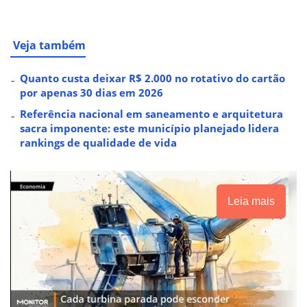
Veja também
Quanto custa deixar R$ 2.000 no rotativo do cartão
por apenas 30 dias em 2026
Referência nacional em saneamento e arquitetura
sacra imponente: este município planejado lidera
rankings de qualidade de vida
Leia mais