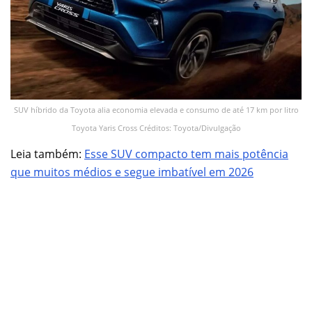
SUV híbrido da Toyota alia economia elevada e consumo de até 17 km por litro
Toyota Yaris Cross Créditos: Toyota/Divulgação
Leia também:
Esse SUV compacto tem mais potência
que muitos médios e segue imbatível em 2026