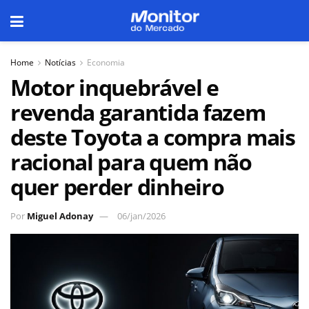
Home
Notícias
Economia
Motor inquebrável e
revenda garantida fazem
deste Toyota a compra mais
racional para quem não
quer perder dinheiro
Por
Miguel Adonay
06/jan/2026