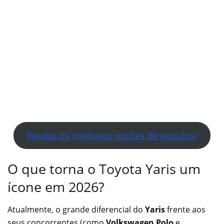
Receba os melhores opções de veículos!
O que torna o Toyota Yaris um
ícone em 2026?
Atualmente, o grande diferencial do
Yaris
frente aos
seus concorrentes (como
Volkswagen Polo
e