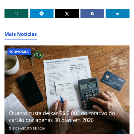
Mais Notícias
ECONOMIA
Quanto custa deixar R$ 2.000 no rotativo do
cartão por apenas 30 dias em 2026
6 DE AGOSTO DE 2026