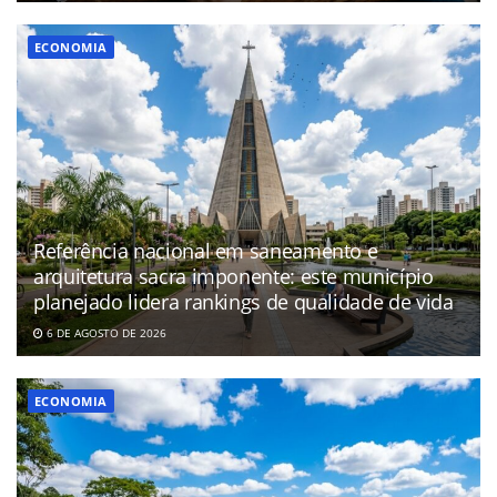
ECONOMIA
Referência nacional em saneamento e
arquitetura sacra imponente: este município
planejado lidera rankings de qualidade de vida
6 DE AGOSTO DE 2026
ECONOMIA