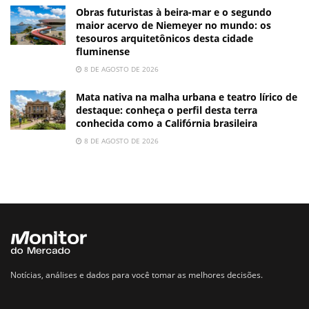
Obras futuristas à beira-mar e o segundo
maior acervo de Niemeyer no mundo: os
tesouros arquitetônicos desta cidade
fluminense
8 DE AGOSTO DE 2026
Mata nativa na malha urbana e teatro lírico de
destaque: conheça o perfil desta terra
conhecida como a Califórnia brasileira
8 DE AGOSTO DE 2026
Notícias, análises e dados para você tomar as melhores decisões.