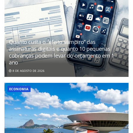
Quanto custa o “efeito vampiro” das
assinaturas digitais e quanto 10 pequenas
cobranças podem levar do orçamento em 1
ano
8 DE AGOSTO DE 2026
ECONOMIA