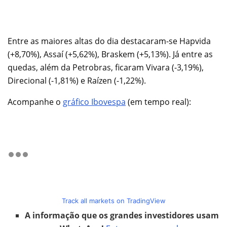
Entre as maiores altas do dia destacaram-se Hapvida
(+8,70%), Assaí (+5,62%), Braskem (+5,13%). Já entre as
quedas, além da Petrobras, ficaram Vivara (-3,19%),
Direcional (-1,81%) e Raízen (-1,22%).
Acompanhe o
gráfico Ibovespa
(em tempo real):
Track all markets on TradingView
A informação que os grandes investidores usam