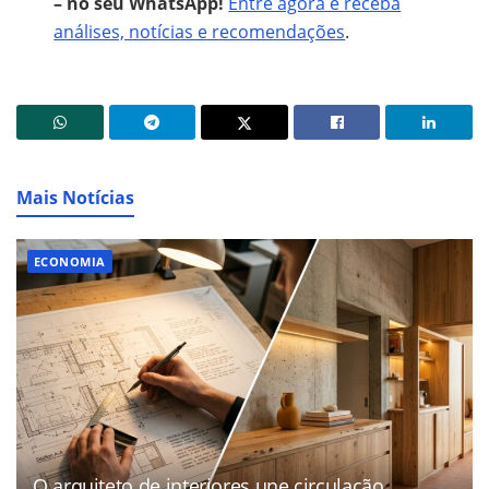
– no seu WhatsApp!
Entre agora e receba
análises, notícias e recomendações
.
Mais Notícias
ECONOMIA
O arquiteto de interiores une circulação,