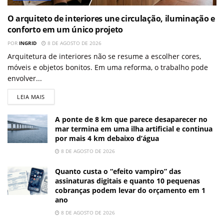
O arquiteto de interiores une circulação, iluminação e
conforto em um único projeto
POR
INGRID
8 DE AGOSTO DE 2026
Arquitetura de interiores não se resume a escolher cores,
móveis e objetos bonitos. Em uma reforma, o trabalho pode
envolver...
LEIA MAIS
A ponte de 8 km que parece desaparecer no
mar termina em uma ilha artificial e continua
por mais 4 km debaixo d’água
8 DE AGOSTO DE 2026
Quanto custa o “efeito vampiro” das
assinaturas digitais e quanto 10 pequenas
cobranças podem levar do orçamento em 1
ano
8 DE AGOSTO DE 2026