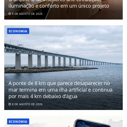
iluminação e conforto em um único projeto
8 DE AGOSTO DE 2026
ECONOMIA
A ponte de 8 km que parece desaparecer no
mar termina em uma ilha artificial e continua
por mais 4 km debaixo d’água
8 DE AGOSTO DE 2026
ECONOMIA