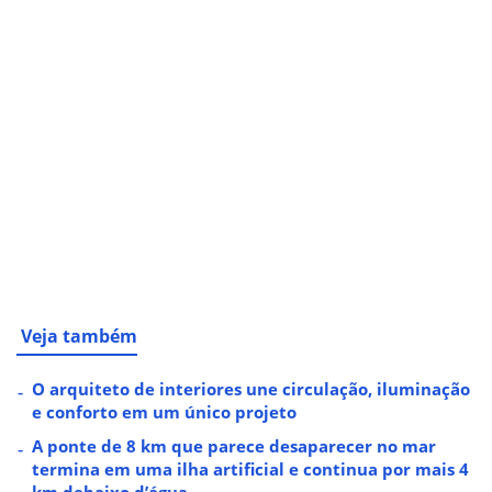
Veja também
O arquiteto de interiores une circulação, iluminação
e conforto em um único projeto
A ponte de 8 km que parece desaparecer no mar
termina em uma ilha artificial e continua por mais 4
km debaixo d’água