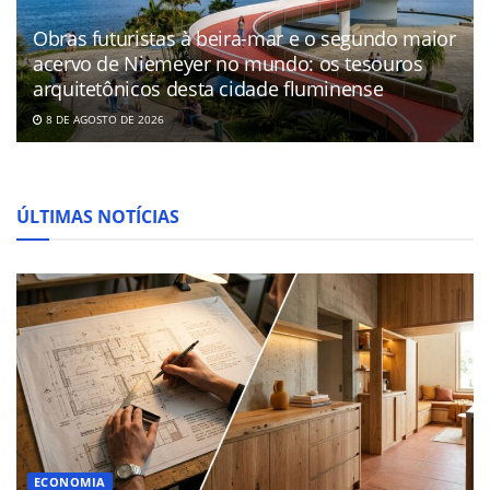
Obras futuristas à beira-mar e o segundo maior
acervo de Niemeyer no mundo: os tesouros
arquitetônicos desta cidade fluminense
8 DE AGOSTO DE 2026
ÚLTIMAS NOTÍCIAS
ECONOMIA