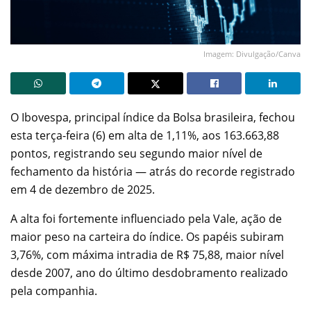
Imagem: Divulgação/Canva
O Ibovespa, principal índice da Bolsa brasileira, fechou
esta terça-feira (6) em alta de 1,11%, aos 163.663,88
pontos, registrando seu segundo maior nível de
fechamento da história — atrás do recorde registrado
em 4 de dezembro de 2025.
A alta foi fortemente influenciado pela Vale, ação de
maior peso na carteira do índice. Os papéis subiram
3,76%, com máxima intradia de R$ 75,88, maior nível
desde 2007, ano do último desdobramento realizado
pela companhia.