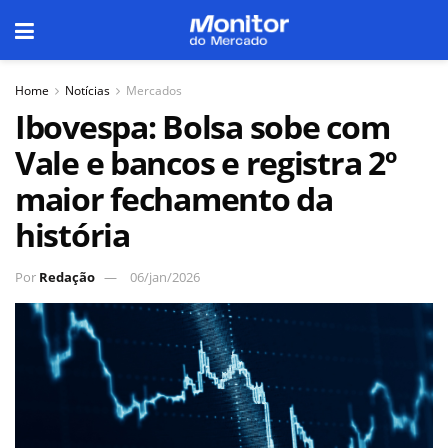
Home
Notícias
Mercados
Ibovespa: Bolsa sobe com
Vale e bancos e registra 2º
maior fechamento da
história
Por
Redação
06/jan/2026