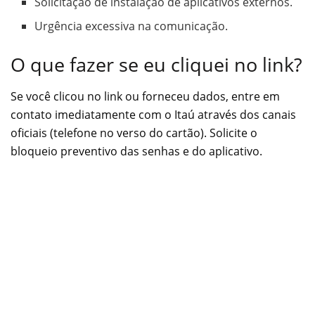
Solicitação de instalação de aplicativos externos.
Urgência excessiva na comunicação.
O que fazer se eu cliquei no link?
Se você clicou no link ou forneceu dados, entre em
contato imediatamente com o Itaú através dos canais
oficiais (telefone no verso do cartão). Solicite o
bloqueio preventivo das senhas e do aplicativo.