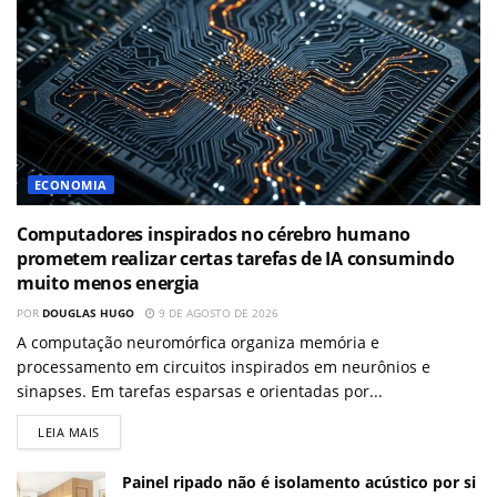
ECONOMIA
Computadores inspirados no cérebro humano
prometem realizar certas tarefas de IA consumindo
muito menos energia
POR
DOUGLAS HUGO
9 DE AGOSTO DE 2026
A computação neuromórfica organiza memória e
processamento em circuitos inspirados em neurônios e
sinapses. Em tarefas esparsas e orientadas por...
LEIA MAIS
Painel ripado não é isolamento acústico por si