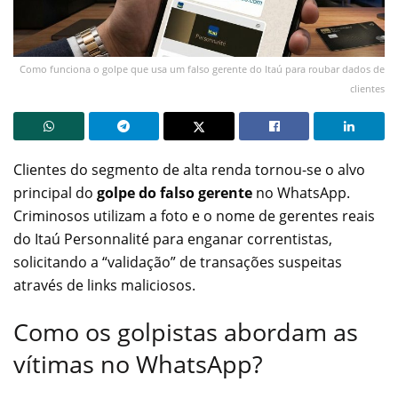
Como funciona o golpe que usa um falso gerente do Itaú para roubar dados de
clientes
Clientes do segmento de alta renda tornou-se o alvo
principal do
golpe do falso gerente
no WhatsApp.
Criminosos utilizam a foto e o nome de gerentes reais
do Itaú Personnalité para enganar correntistas,
solicitando a “validação” de transações suspeitas
através de links maliciosos.
Como os golpistas abordam as
vítimas no WhatsApp?