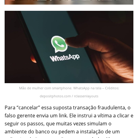
Mão de mulher com smartphone. WhatsApp na tela – Créditos:
depositphotos.com / rclassenlayouts
Para “cancelar” essa suposta transação fraudulenta, o
falso gerente envia um link. Ele instrui a vítima a clicar e
seguir os passos, que muitas vezes simulam o
ambiente do banco ou pedem a instalação de um