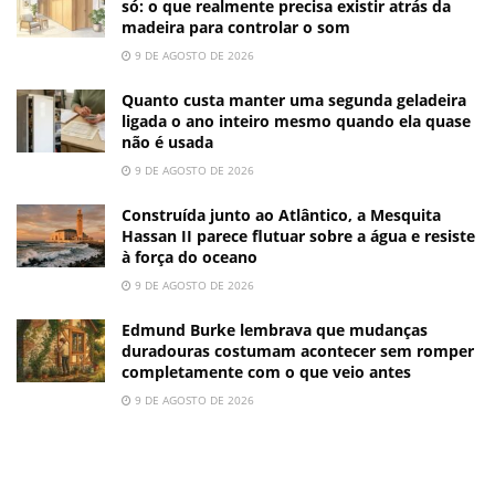
só: o que realmente precisa existir atrás da
madeira para controlar o som
9 DE AGOSTO DE 2026
Quanto custa manter uma segunda geladeira
ligada o ano inteiro mesmo quando ela quase
não é usada
9 DE AGOSTO DE 2026
Construída junto ao Atlântico, a Mesquita
Hassan II parece flutuar sobre a água e resiste
à força do oceano
9 DE AGOSTO DE 2026
Edmund Burke lembrava que mudanças
duradouras costumam acontecer sem romper
completamente com o que veio antes
9 DE AGOSTO DE 2026