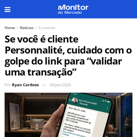
Home
Notícias
Economia
Se você é cliente
Personnalité, cuidado com o
golpe do link para “validar
uma transação”
Por
Ryan Cardoso
09/jan/2026