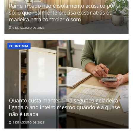
Painel ripado não é isolamento acústico por si
só: o que realmente precisa existir atrás da
madeira para controlar o som
9 DE AGOSTO DE 2026
ECONOMIA
Quanto custa manter uma segunda geladeira
ligada o ano inteiro mesmo quando ela quase
não é usada
9 DE AGOSTO DE 2026