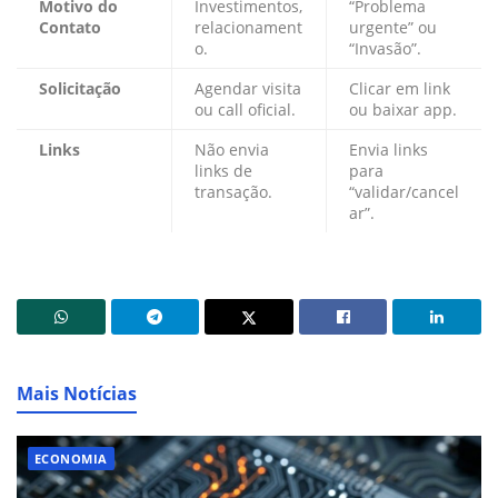
Motivo do
Investimentos,
“Problema
Contato
relacionament
urgente” ou
o.
“Invasão”.
Solicitação
Agendar visita
Clicar em link
ou call oficial.
ou baixar app.
Links
Não envia
Envia links
links de
para
transação.
“validar/cancel
ar”.
Mais Notícias
ECONOMIA