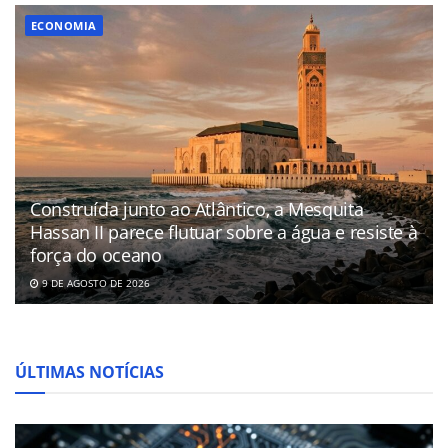
ECONOMIA
Construída junto ao Atlântico, a Mesquita
Hassan II parece flutuar sobre a água e resiste à
força do oceano
9 DE AGOSTO DE 2026
ÚLTIMAS NOTÍCIAS