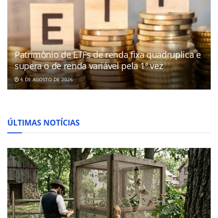
Patrimônio de ETFs de renda fixa quadruplica e
supera o de renda variável pela 1ª vez
6 DE AGOSTO DE 2026
ÚLTIMAS NOTÍCIAS