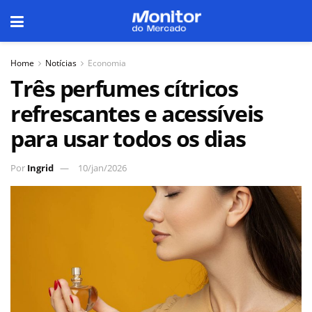
Home
Notícias
Economia
Três perfumes cítricos
refrescantes e acessíveis
para usar todos os dias
Por
Ingrid
10/jan/2026