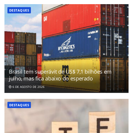
DESTAQUES
Brasil tem superávit de US$ 7,1 bilhões em
julho, mas fica abaixo do esperado
6 DE AGOSTO DE 2026
DESTAQUES