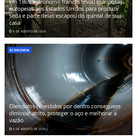
Em 1869, astrônomo francês levou mariposas
europeias aos Estados Unidos para produzir
seda e parte delas escapou do quintal de sua
casa
6 DE AGOSTO DE 2026
ECONOMIA
Oleodutos revestidos por dentro conseguem
diminuir atrito, proteger o aço e melhorar a
vazão
6 DE AGOSTO DE 2026