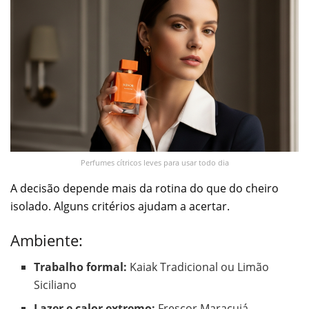
Perfumes cítricos leves para usar todo dia
A decisão depende mais da rotina do que do cheiro
isolado. Alguns critérios ajudam a acertar.
Ambiente:
Trabalho formal:
Kaiak Tradicional ou Limão
Siciliano
Lazer e calor extremo:
Frescor Maracujá