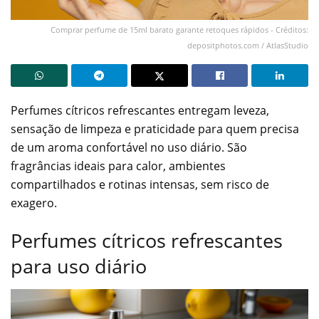
Comprar perfume de 15ml barato garante retoques rápidos - Créditos:
depositphotos.com / AtlasStudio
Perfumes cítricos refrescantes entregam leveza,
sensação de limpeza e praticidade para quem precisa
de um aroma confortável no uso diário. São
fragrâncias ideais para calor, ambientes
compartilhados e rotinas intensas, sem risco de
exagero.
Perfumes cítricos refrescantes
para uso diário