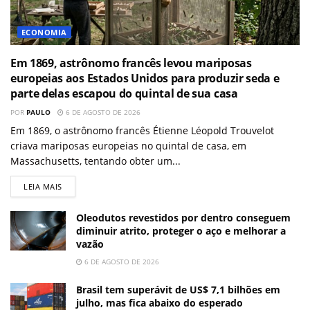
ECONOMIA
Em 1869, astrônomo francês levou mariposas
europeias aos Estados Unidos para produzir seda e
parte delas escapou do quintal de sua casa
POR
PAULO
6 DE AGOSTO DE 2026
Em 1869, o astrônomo francês Étienne Léopold Trouvelot
criava mariposas europeias no quintal de casa, em
Massachusetts, tentando obter um...
LEIA MAIS
Oleodutos revestidos por dentro conseguem
diminuir atrito, proteger o aço e melhorar a
vazão
6 DE AGOSTO DE 2026
Brasil tem superávit de US$ 7,1 bilhões em
julho, mas fica abaixo do esperado