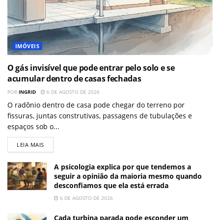
IMÓVEIS
O gás invisível que pode entrar pelo solo e se
acumular dentro de casas fechadas
POR
INGRID
6 DE AGOSTO DE 2026
O radônio dentro de casa pode chegar do terreno por
fissuras, juntas construtivas, passagens de tubulações e
espaços sob o...
LEIA MAIS
A psicologia explica por que tendemos a
seguir a opinião da maioria mesmo quando
desconfiamos que ela está errada
6 DE AGOSTO DE 2026
Cada turbina parada pode esconder um