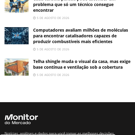
problema que só um técnico consegue
encontrar
5 DE AGOSTO DE 2026
Computadores avaliam milhões de moléculas
para encontrar catalisadores capazes de
produzir combustíveis mais eficientes
5 DE AGOSTO DE 2026
Telha shingle muda o visual da casa, mas exige
base contínua e ventilação sob a cobertura
5 DE AGOSTO DE 2026
Notícias, análises e dados para você tomar as melhores decisões.