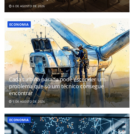
6 DE AGOSTO DE 2026
ECONOMIA
Cada turbina parada pode esconder um
problema que só um técnico consegue
encontrar
5 DE AGOSTO DE 2026
ECONOMIA