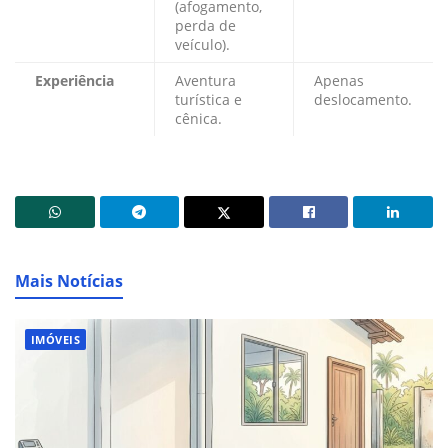
(afogamento,
perda de
veículo).
Experiência
Aventura
Apenas
turística e
deslocamento.
cênica.
Mais Notícias
IMÓVEIS