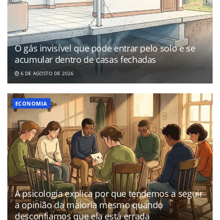
O gás invisível que pode entrar pelo solo e se
acumular dentro de casas fechadas
6 DE AGOSTO DE 2026
ECONOMIA
A psicologia explica por que tendemos a seguir
a opinião da maioria mesmo quando
desconfiamos que ela está errada