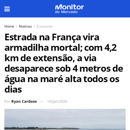
Home
Notícias
Economia
Estrada na França vira
armadilha mortal; com 4,2
km de extensão, a via
desaparece sob 4 metros de
água na maré alta todos os
dias
Por
Ryan Cardoso
14/jan/2026