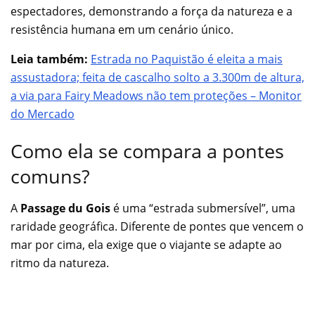
espectadores, demonstrando a força da natureza e a
resistência humana em um cenário único.
Leia também:
Estrada no Paquistão é eleita a mais
assustadora; feita de cascalho solto a 3.300m de altura,
a via para Fairy Meadows não tem proteções – Monitor
do Mercado
Como ela se compara a pontes
comuns?
A
Passage du Gois
é uma “estrada submersível”, uma
raridade geográfica. Diferente de pontes que vencem o
mar por cima, ela exige que o viajante se adapte ao
ritmo da natureza.