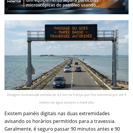
(Imagem ilustrativa)A estrada de 4,2 km na França que fica submersa por até 4
metros de água durante a maré alta
Existem painéis digitais nas duas extremidades
avisando os horários permitidos para a travessia.
Geralmente, é seguro passar 90 minutos antes e 90