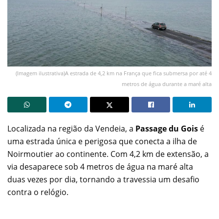
(Imagem ilustrativa)A estrada de 4,2 km na França que fica submersa por até 4
metros de água durante a maré alta
Localizada na região da Vendeia, a
Passage du Gois
é
uma estrada única e perigosa que conecta a ilha de
Noirmoutier ao continente. Com 4,2 km de extensão, a
via desaparece sob 4 metros de água na maré alta
duas vezes por dia, tornando a travessia um desafio
contra o relógio.