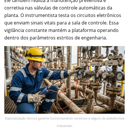
Ele também realiza a manutenção preventiva e
corretiva nas válvulas de controle automáticas da
planta. O instrumentista testa os circuitos eletrônicos
que enviam sinais vitais para a sala de controle. Essa
vigilância constante mantém a plataforma operando
dentro dos parâmetros estritos de engenharia.
Especialização técnica garante funcionamento contínuo e seguro de plataformas
industriais