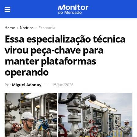
Home
Notícias
Economia
Essa especialização técnica
virou peça-chave para
manter plataformas
operando
Por
Miguel Adonay
15/jan/2026