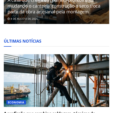
A casa que chega em painéis prontos está
mudando o canteiro: construção a seco troca
parte da obra artesanal pela montagem
8 DE AGOSTO DE 2026
ÚLTIMAS NOTÍCIAS
ECONOMIA