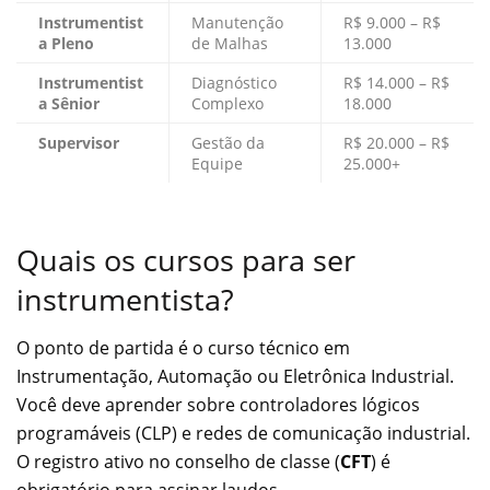
Instrumentist
Manutenção
R$ 9.000 – R$
a Pleno
de Malhas
13.000
Instrumentist
Diagnóstico
R$ 14.000 – R$
a Sênior
Complexo
18.000
Supervisor
Gestão da
R$ 20.000 – R$
Equipe
25.000+
Quais os cursos para ser
instrumentista?
O ponto de partida é o curso técnico em
Instrumentação, Automação ou Eletrônica Industrial.
Você deve aprender sobre controladores lógicos
programáveis (CLP) e redes de comunicação industrial.
O registro ativo no conselho de classe (
CFT
) é