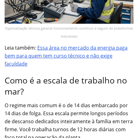
Especialização técnica garante funcionamento contínuo e seguro de plataformas
industriais
Leia também:
Essa área no mercado da energia paga
bem para quem tem curso técnico e não exige
faculdade
Como é a escala de trabalho no
mar?
O regime mais comum é o de 14 dias embarcado por
14 dias de folga. Essa escala permite longos períodos
de descanso dedicados inteiramente à família em terra
firme. Você trabalha turnos de 12 horas diárias com
foco total na operação da planta.