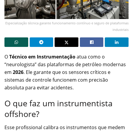
Especialização técnica garante funcionamento contínuo e seguro de plataformas
industriais
O
Técnico em Instrumentação
atua como o
“neurologista” das plataformas de petróleo modernas
em
2026
. Ele garante que os sensores críticos e
sistemas de controle funcionem com precisão
absoluta para evitar acidentes.
O que faz um instrumentista
offshore?
Esse profissional calibra os instrumentos que medem