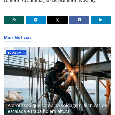
conforme a automação das plataformas avança.
Mais Notícias
ECONOMIA
A profissão que combina soldagem, técnicas de
escalada e trabalho em altura