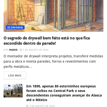
ECONOMIA
O segredo do drywall bem feito está no que fica
escondido dentro da parede!
POR
INGRID
7 DE AGOSTO DE 2026
O montador de drywall interpreta projetos, transfere medidas
para a obra e monta paredes, forros e revestimentos com
perfis metálicos...
LEIA MAIS
Em 1890, apenas 80 estorninhos europeus
foram soltos no Central Park e seus
descendentes conseguiram avançar do Alasca
até o México
7 DE AGOSTO DE 2026