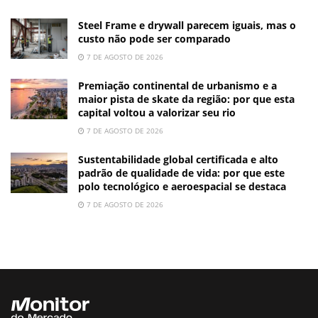
Steel Frame e drywall parecem iguais, mas o
custo não pode ser comparado
7 DE AGOSTO DE 2026
Premiação continental de urbanismo e a
maior pista de skate da região: por que esta
capital voltou a valorizar seu rio
7 DE AGOSTO DE 2026
Sustentabilidade global certificada e alto
padrão de qualidade de vida: por que este
polo tecnológico e aeroespacial se destaca
7 DE AGOSTO DE 2026