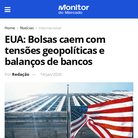
Home
Notícias
Internacional
EUA: Bolsas caem com
tensões geopolíticas e
balanços de bancos
Por
Redação
14/jan/2026