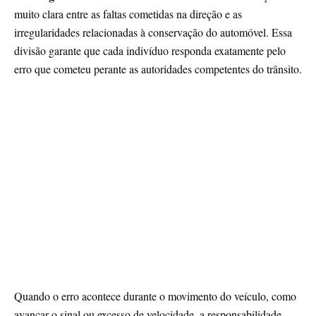
muito clara entre as faltas cometidas na direção e as
irregularidades relacionadas à conservação do automóvel. Essa
divisão garante que cada indivíduo responda exatamente pelo
erro que cometeu perante as autoridades competentes do trânsito.
Quando o erro acontece durante o movimento do veículo, como
avançar o sinal ou excesso de velocidade, a responsabilidade