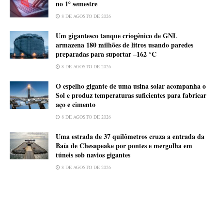
no 1º semestre
8 DE AGOSTO DE 2026
Um gigantesco tanque criogênico de GNL
armazena 180 milhões de litros usando paredes
preparadas para suportar –162 °C
8 DE AGOSTO DE 2026
O espelho gigante de uma usina solar acompanha o
Sol e produz temperaturas suficientes para fabricar
aço e cimento
8 DE AGOSTO DE 2026
Uma estrada de 37 quilômetros cruza a entrada da
Baía de Chesapeake por pontes e mergulha em
túneis sob navios gigantes
8 DE AGOSTO DE 2026