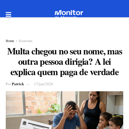
Home
Economia
Multa chegou no seu nome, mas
outra pessoa dirigia? A lei
explica quem paga de verdade
Patrick
Por
17/jan/2026