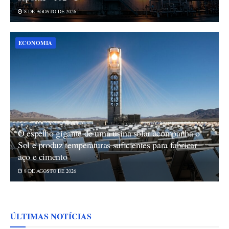
8 DE AGOSTO DE 2026
ECONOMIA
O espelho gigante de uma usina solar acompanha o
Sol e produz temperaturas suficientes para fabricar
aço e cimento
8 DE AGOSTO DE 2026
ÚLTIMAS NOTÍCIAS