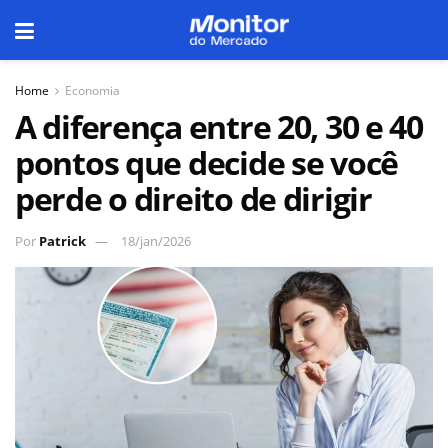
Home
Economia
A diferença entre 20, 30 e 40
pontos que decide se você
perde o direito de dirigir
Por
Patrick
18/jan/2026