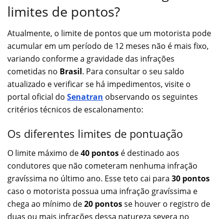
limites de pontos?
Atualmente, o limite de pontos que um motorista pode
acumular em um período de 12 meses não é mais fixo,
variando conforme a gravidade das infrações
cometidas no
Brasil
. Para consultar o seu saldo
atualizado e verificar se há impedimentos, visite o
portal oficial do
Senatran
observando os seguintes
critérios técnicos de escalonamento:
Os diferentes limites de pontuação
O limite máximo de
40 pontos
é destinado aos
condutores que não cometeram nenhuma infração
gravíssima no último ano. Esse teto cai para
30 pontos
caso o motorista possua uma infração gravíssima e
chega ao mínimo de
20 pontos
se houver o registro de
duas ou mais infrações dessa natureza severa no