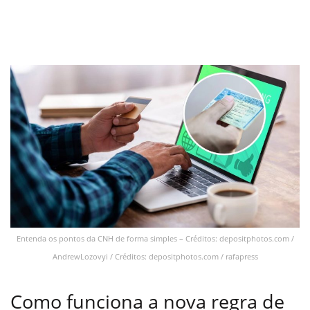
Entenda os pontos da CNH de forma simples – Créditos: depositphotos.com /
AndrewLozovyi / Créditos: depositphotos.com / rafapress
Como funciona a nova regra de