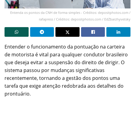
Entenda os pontos da CNH de forma simples - Créditos: depositphotos.com /
rafapress / Créditos: depositphotos.com / EdZbarzhyvetsky
Entender o funcionamento da pontuação na carteira
de motorista é vital para qualquer condutor brasileiro
que deseja evitar a suspensão do direito de dirigir. O
sistema passou por mudanças significativas
recentemente, tornando a gestão dos pontos uma
tarefa que exige atenção redobrada aos detalhes do
prontuário.