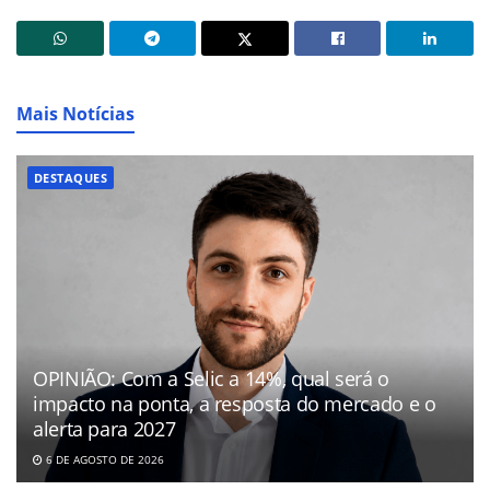
Mais Notícias
DESTAQUES
OPINIÃO: Com a Selic a 14%, qual será o
impacto na ponta, a resposta do mercado e o
alerta para 2027
6 DE AGOSTO DE 2026