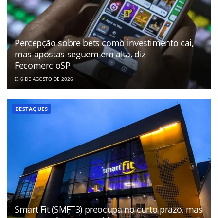
Percepção sobre bets como investimento cai,
mas apostas seguem em alta, diz
FecomercioSP
6 DE AGOSTO DE 2026
DESTAQUES
Smart Fit (SMFT3) preocupa no curto prazo, mas