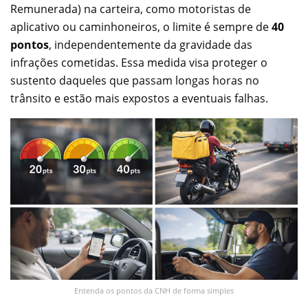
Remunerada) na carteira, como motoristas de
aplicativo ou caminhoneiros, o limite é sempre de
40
pontos
, independentemente da gravidade das
infrações cometidas. Essa medida visa proteger o
sustento daqueles que passam longas horas no
trânsito e estão mais expostos a eventuais falhas.
Entenda os pontos da CNH de forma simples