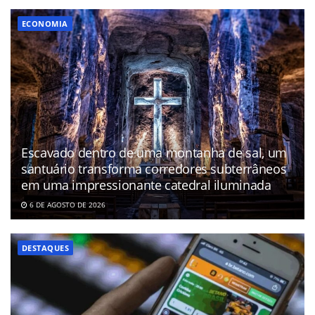
ECONOMIA
Escavado dentro de uma montanha de sal, um
santuário transforma corredores subterrâneos
em uma impressionante catedral iluminada
6 DE AGOSTO DE 2026
DESTAQUES