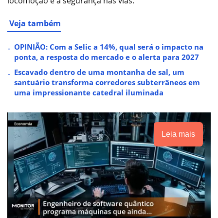
locomoção e a segurança nas vias.
Veja também
OPINIÃO: Com a Selic a 14%, qual será o impacto na
ponta, a resposta do mercado e o alerta para 2027
Escavado dentro de uma montanha de sal, um
santuário transforma corredores subterrâneos em
uma impressionante catedral iluminada
Leia mais