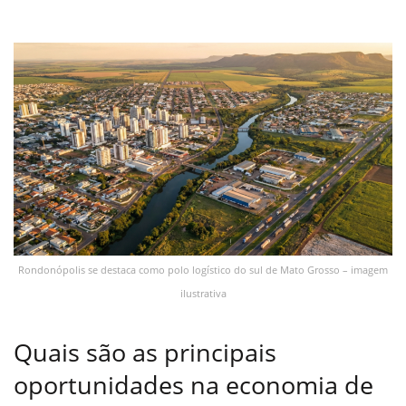
Rondonópolis se destaca como polo logístico do sul de Mato Grosso – imagem
ilustrativa
Quais são as principais
oportunidades na economia de