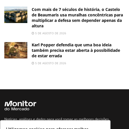
Com mais de 7 séculos de história, o Castelo
de Beaumaris usa muralhas concêntricas para
multiplicar a defesa sem depender apenas da
altura
5 DE AGOSTO DE 2026
Karl Popper defendia que uma boa ideia
também precisa estar aberta à possibilidade
de estar errada
5 DE AGOSTO DE 2026
Notícias, análises e dados para você tomar as melhores decisões.