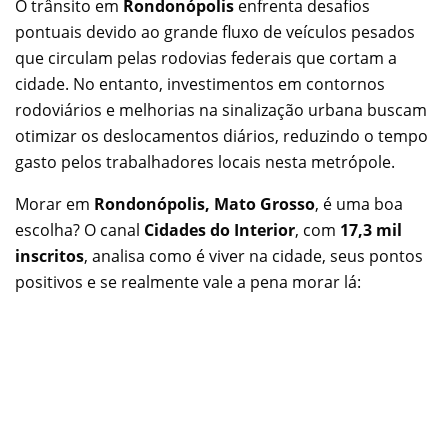
O trânsito em
Rondonópolis
enfrenta desafios
pontuais devido ao grande fluxo de veículos pesados
que circulam pelas rodovias federais que cortam a
cidade. No entanto, investimentos em contornos
rodoviários e melhorias na sinalização urbana buscam
otimizar os deslocamentos diários, reduzindo o tempo
gasto pelos trabalhadores locais nesta metrópole.
Morar em
Rondonópolis, Mato Grosso
, é uma boa
escolha? O canal
Cidades do Interior
, com
17,3 mil
inscritos
, analisa como é viver na cidade, seus pontos
positivos e se realmente vale a pena morar lá: