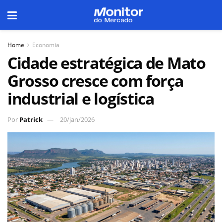
Home
Economia
Cidade estratégica de Mato
Grosso cresce com força
industrial e logística
Por
Patrick
20/jan/2026