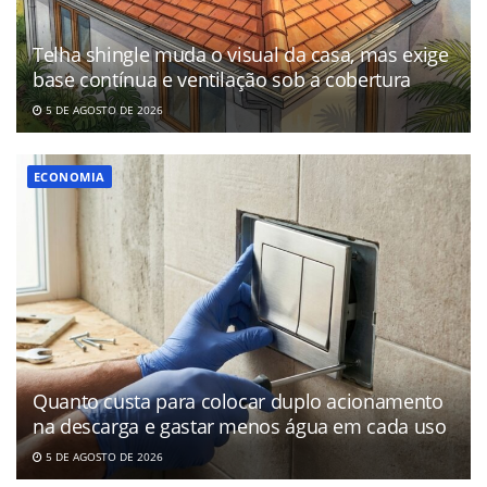
Telha shingle muda o visual da casa, mas exige
base contínua e ventilação sob a cobertura
5 DE AGOSTO DE 2026
ECONOMIA
Quanto custa para colocar duplo acionamento
na descarga e gastar menos água em cada uso
5 DE AGOSTO DE 2026