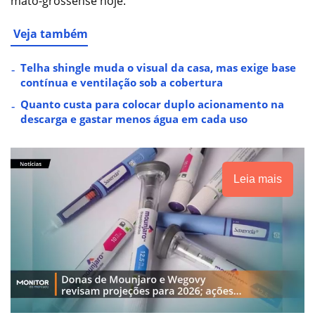
mato-grossense hoje.
Veja também
Telha shingle muda o visual da casa, mas exige base
contínua e ventilação sob a cobertura
Quanto custa para colocar duplo acionamento na
descarga e gastar menos água em cada uso
Leia mais