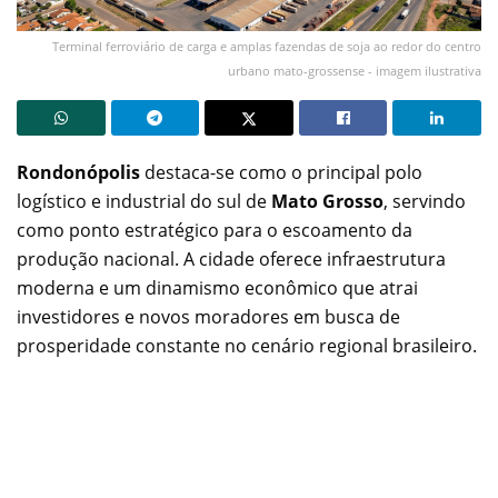
Terminal ferroviário de carga e amplas fazendas de soja ao redor do centro
urbano mato-grossense - imagem ilustrativa
Rondonópolis
destaca-se como o principal polo
logístico e industrial do sul de
Mato Grosso
, servindo
como ponto estratégico para o escoamento da
produção nacional. A cidade oferece infraestrutura
moderna e um dinamismo econômico que atrai
investidores e novos moradores em busca de
prosperidade constante no cenário regional brasileiro.