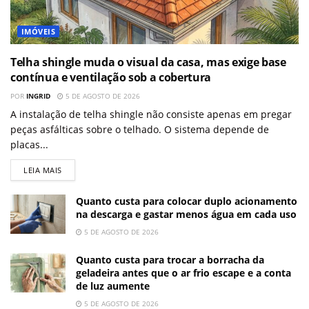
IMÓVEIS
Telha shingle muda o visual da casa, mas exige base
contínua e ventilação sob a cobertura
POR
INGRID
5 DE AGOSTO DE 2026
A instalação de telha shingle não consiste apenas em pregar
peças asfálticas sobre o telhado. O sistema depende de
placas...
LEIA MAIS
Quanto custa para colocar duplo acionamento
na descarga e gastar menos água em cada uso
5 DE AGOSTO DE 2026
Quanto custa para trocar a borracha da
geladeira antes que o ar frio escape e a conta
de luz aumente
5 DE AGOSTO DE 2026