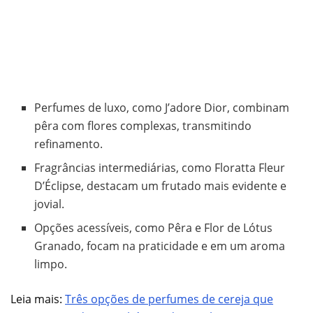
Perfumes de luxo, como J’adore Dior, combinam
pêra com flores complexas, transmitindo
refinamento.
Fragrâncias intermediárias, como Floratta Fleur
D’Éclipse, destacam um frutado mais evidente e
jovial.
Opções acessíveis, como Pêra e Flor de Lótus
Granado, focam na praticidade e em um aroma
limpo.
Leia mais:
Três opções de perfumes de cereja que