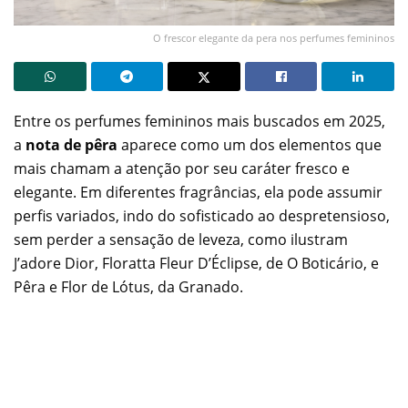
O frescor elegante da pera nos perfumes femininos
Entre os perfumes femininos mais buscados em 2025,
a
nota de pêra
aparece como um dos elementos que
mais chamam a atenção por seu caráter fresco e
elegante. Em diferentes fragrâncias, ela pode assumir
perfis variados, indo do sofisticado ao despretensioso,
sem perder a sensação de leveza, como ilustram
J’adore Dior, Floratta Fleur D’Éclipse, de O Boticário, e
Pêra e Flor de Lótus, da Granado.