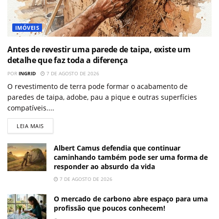
IMÓVEIS
Antes de revestir uma parede de taipa, existe um
detalhe que faz toda a diferença
POR
INGRID
7 DE AGOSTO DE 2026
O revestimento de terra pode formar o acabamento de
paredes de taipa, adobe, pau a pique e outras superfícies
compatíveis....
LEIA MAIS
Albert Camus defendia que continuar
caminhando também pode ser uma forma de
responder ao absurdo da vida
7 DE AGOSTO DE 2026
O mercado de carbono abre espaço para uma
profissão que poucos conhecem!