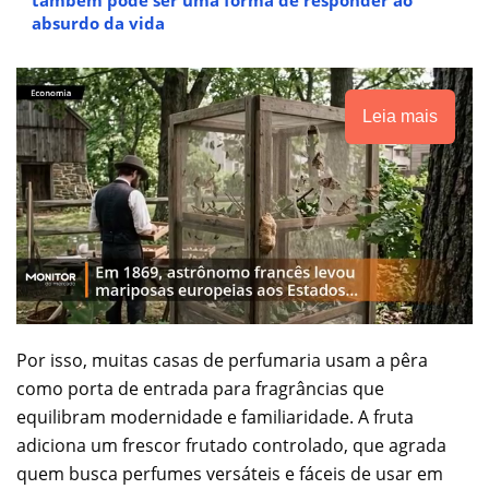
também pode ser uma forma de responder ao
absurdo da vida
Leia mais
Por isso, muitas casas de perfumaria usam a pêra
como porta de entrada para fragrâncias que
equilibram modernidade e familiaridade. A fruta
adiciona um frescor frutado controlado, que agrada
quem busca perfumes versáteis e fáceis de usar em