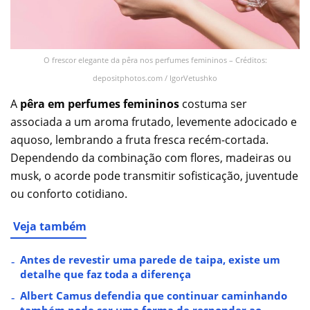
O frescor elegante da pêra nos perfumes femininos – Créditos:
depositphotos.com / IgorVetushko
A
pêra em perfumes femininos
costuma ser
associada a um aroma frutado, levemente adocicado e
aquoso, lembrando a fruta fresca recém-cortada.
Dependendo da combinação com flores, madeiras ou
musk, o acorde pode transmitir sofisticação, juventude
ou conforto cotidiano.
Veja também
Antes de revestir uma parede de taipa, existe um
detalhe que faz toda a diferença
Albert Camus defendia que continuar caminhando