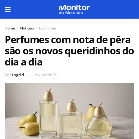
Home
Notícias
Economia
Perfumes com nota de pêra
são os novos queridinhos do
dia a dia
Por
Ingrid
21/jan/2026