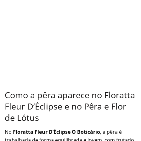
Como a pêra aparece no Floratta
Fleur D’Éclipse e no Pêra e Flor
de Lótus
No
Floratta Fleur D’Éclipse O Boticário
, a pêra é
trabalhada de forma equilibrada e jovem, com frutado