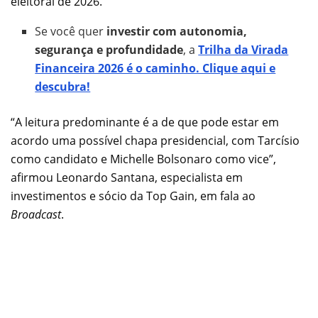
eleitoral de 2026.
Se você quer
investir com autonomia,
segurança e profundidade
, a
Trilha da Virada
Financeira 2026 é o caminho. Clique aqui e
descubra!
“A leitura predominante é a de que pode estar em
acordo uma possível chapa presidencial, com Tarcísio
como candidato e Michelle Bolsonaro como vice”,
afirmou Leonardo Santana, especialista em
investimentos e sócio da Top Gain, em fala ao
Broadcast
.