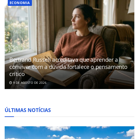
ECONOMIA
Bertrand Russell acreditava que aprender a
conviver com a dúvida fortalece o pensamento
crítico
9 DE AGOSTO DE 2026
ÚLTIMAS NOTÍCIAS