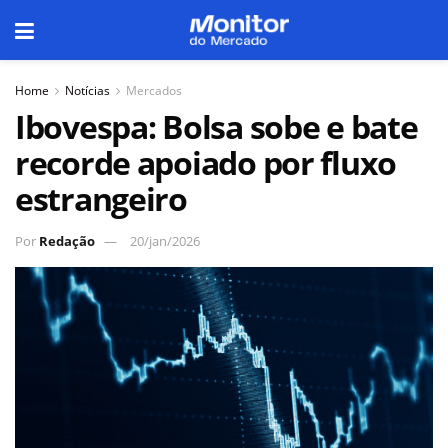
Home
Notícias
Mercados
Ibovespa: Bolsa sobe e bate
recorde apoiado por fluxo
estrangeiro
Por
Redação
20/jan/2026