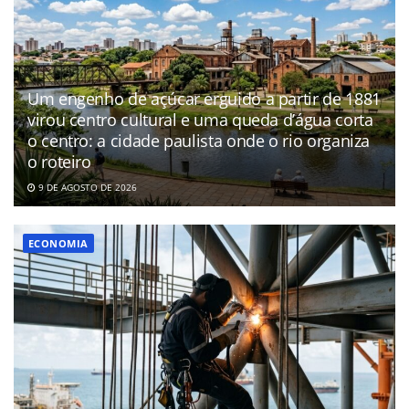
Um engenho de açúcar erguido a partir de 1881
virou centro cultural e uma queda d’água corta
o centro: a cidade paulista onde o rio organiza
o roteiro
9 DE AGOSTO DE 2026
ECONOMIA