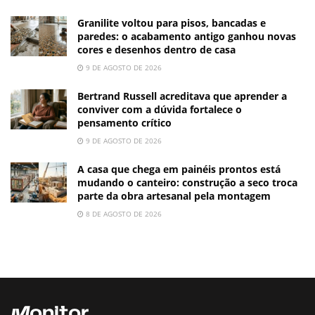
Granilite voltou para pisos, bancadas e
paredes: o acabamento antigo ganhou novas
cores e desenhos dentro de casa
9 DE AGOSTO DE 2026
Bertrand Russell acreditava que aprender a
conviver com a dúvida fortalece o
pensamento crítico
9 DE AGOSTO DE 2026
A casa que chega em painéis prontos está
mudando o canteiro: construção a seco troca
parte da obra artesanal pela montagem
8 DE AGOSTO DE 2026