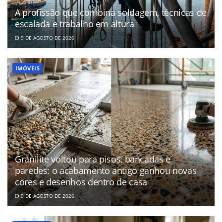
A profissão que combina soldagem, técnicas de
escalada e trabalho em altura
9 DE AGOSTO DE 2026
IMÓVEIS
Granilite voltou para pisos, bancadas e
paredes: o acabamento antigo ganhou novas
cores e desenhos dentro de casa
9 DE AGOSTO DE 2026