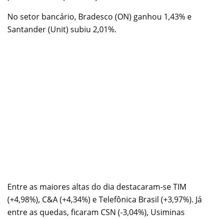
No setor bancário, Bradesco (ON) ganhou 1,43% e
Santander (Unit) subiu 2,01%.
Entre as maiores altas do dia destacaram-se TIM
(+4,98%), C&A (+4,34%) e Telefônica Brasil (+3,97%). Já
entre as quedas, ficaram CSN (-3,04%), Usiminas