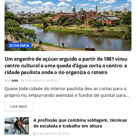
ECONOMIA
Um engenho de açúcar erguido a partir de 1881 virou
centro cultural e uma queda d’água corta o centro: a
cidade paulista onde o rio organiza o roteiro
POR
ANA
9 DE AGOSTO DE 2026
Quase toda cidade do interior paulista deu as costas para o
próprio rio, empurrando avenidas e fundos de quintal para...
LEIA MAIS
A profissão que combina soldagem, técnicas
de escalada e trabalho em altura
9 DE AGOSTO DE 2026