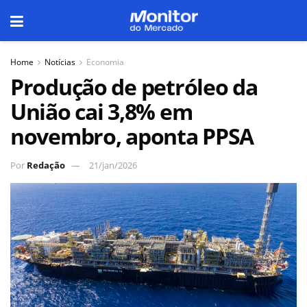
Home
Notícias
Economia
Produção de petróleo da
União cai 3,8% em
novembro, aponta PPSA
Por
Redação
21/jan/2026