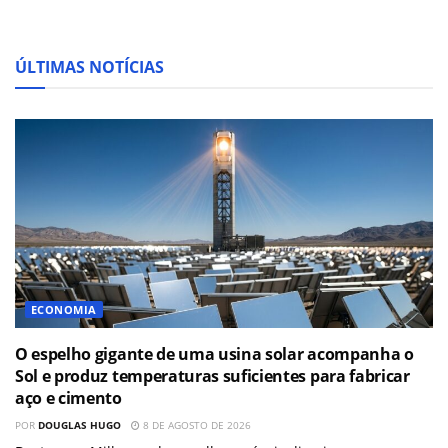
ÚLTIMAS NOTÍCIAS
ECONOMIA
O espelho gigante de uma usina solar acompanha o
Sol e produz temperaturas suficientes para fabricar
aço e cimento
POR
DOUGLAS HUGO
8 DE AGOSTO DE 2026