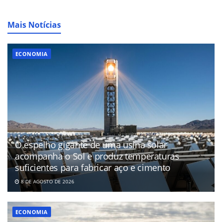
Mais Notícias
ECONOMIA
O espelho gigante de uma usina solar
acompanha o Sol e produz temperaturas
suficientes para fabricar aço e cimento
8 DE AGOSTO DE 2026
ECONOMIA