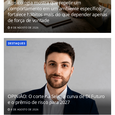
A psicologia mostra que repetir um
comportamento em um ambiente específico
fortalece hábitos mais do que depender apenas
de força de vontade
8 DE AGOSTO DE 2026
DESTAQUES
OPINIÃO: O corte na Selic, a curva de DI Futuro
e o prêmio de risco para 2027
8 DE AGOSTO DE 2026