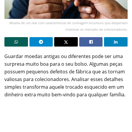
Moeda de um real com características de cunhagem incomuns que despertam
interesse no mercado de colecionadores.
Guardar moedas antigas ou diferentes pode ser uma
surpresa muito boa para o seu bolso. Algumas peças
possuem pequenos defeitos de fábrica que as tornam
valiosas para colecionadores. Analisar esses detalhes
simples transforma aquele trocado esquecido em um
dinheiro extra muito bem-vindo para qualquer família.