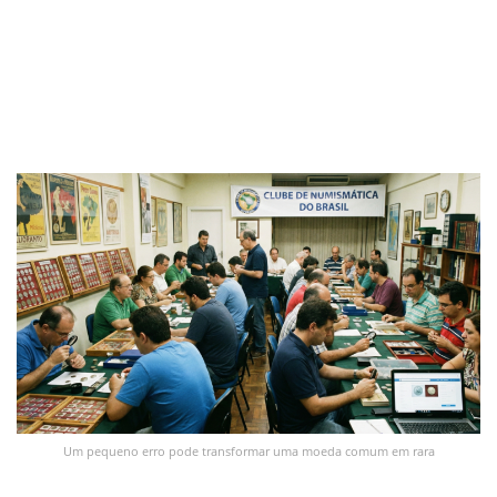
Um pequeno erro pode transformar uma moeda comum em rara