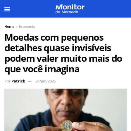
Home
Economia
Moedas com pequenos
detalhes quase invisíveis
podem valer muito mais do
que você imagina
Por
Patrick
24/jan/2026