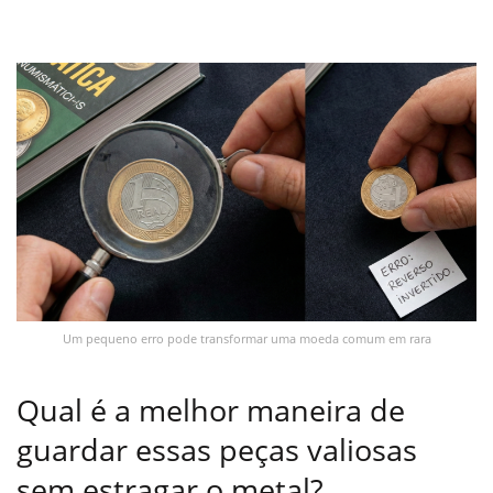
Um pequeno erro pode transformar uma moeda comum em rara
Qual é a melhor maneira de
guardar essas peças valiosas
sem estragar o metal?