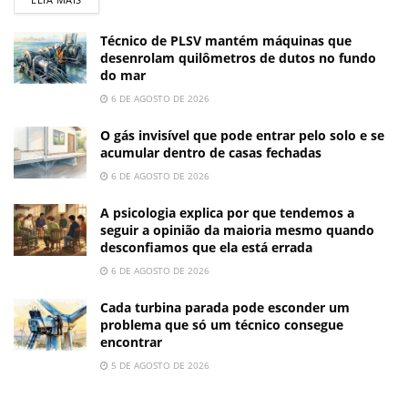
Técnico de PLSV mantém máquinas que
desenrolam quilômetros de dutos no fundo
do mar
6 DE AGOSTO DE 2026
O gás invisível que pode entrar pelo solo e se
acumular dentro de casas fechadas
6 DE AGOSTO DE 2026
A psicologia explica por que tendemos a
seguir a opinião da maioria mesmo quando
desconfiamos que ela está errada
6 DE AGOSTO DE 2026
Cada turbina parada pode esconder um
problema que só um técnico consegue
encontrar
5 DE AGOSTO DE 2026