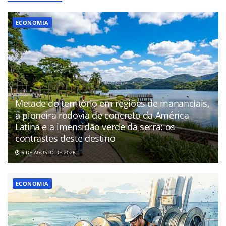
ECONOMIA
Metade do território em regiões de mananciais,
a pioneira rodovia de concreto da América
Latina e a imensidão verde da serra: os
contrastes deste destino
6 DE AGOSTO DE 2026
ECONOMIA