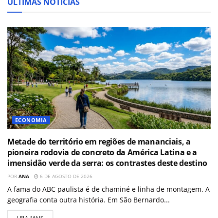
ÚLTIMAS NOTÍCIAS
ECONOMIA
Metade do território em regiões de mananciais, a
pioneira rodovia de concreto da América Latina e a
imensidão verde da serra: os contrastes deste destino
POR
ANA
6 DE AGOSTO DE 2026
A fama do ABC paulista é de chaminé e linha de montagem. A
geografia conta outra história. Em São Bernardo...
LEIA MAIS