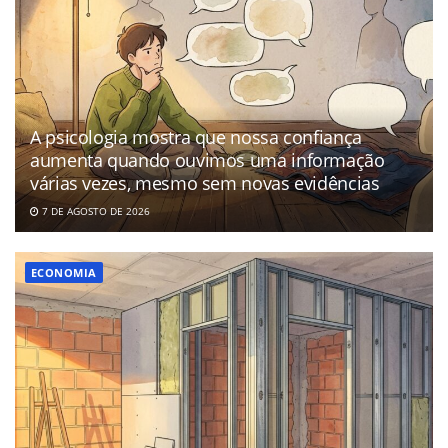
A psicologia mostra que nossa confiança
aumenta quando ouvimos uma informação
várias vezes, mesmo sem novas evidências
7 DE AGOSTO DE 2026
ECONOMIA