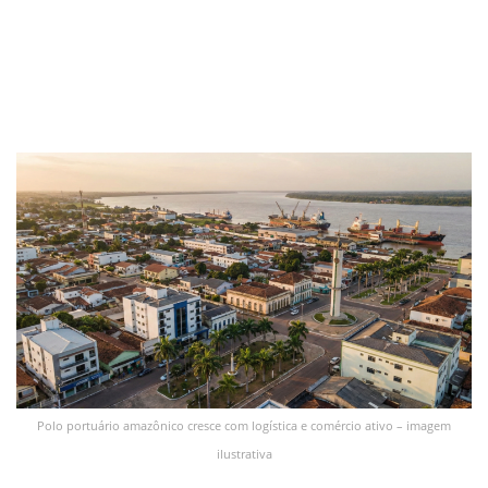
Polo portuário amazônico cresce com logística e comércio ativo – imagem
ilustrativa