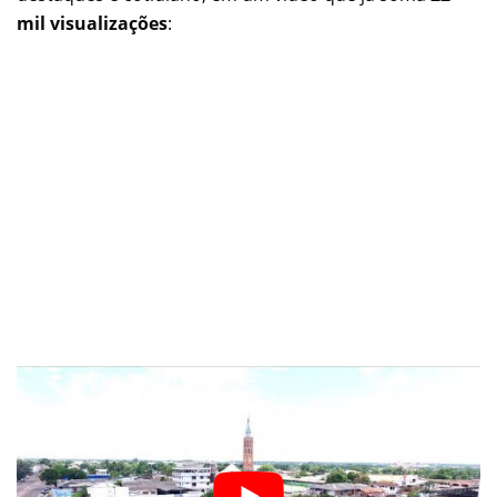
mil visualizações
: