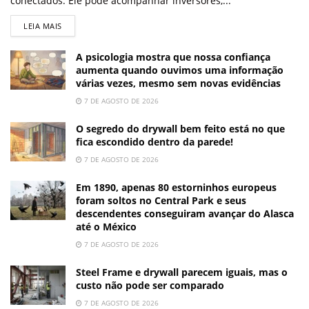
conectados. Ele pode acompanhar inversores,...
LEIA MAIS
A psicologia mostra que nossa confiança
aumenta quando ouvimos uma informação
várias vezes, mesmo sem novas evidências
7 DE AGOSTO DE 2026
O segredo do drywall bem feito está no que
fica escondido dentro da parede!
7 DE AGOSTO DE 2026
Em 1890, apenas 80 estorninhos europeus
foram soltos no Central Park e seus
descendentes conseguiram avançar do Alasca
até o México
7 DE AGOSTO DE 2026
Steel Frame e drywall parecem iguais, mas o
custo não pode ser comparado
7 DE AGOSTO DE 2026