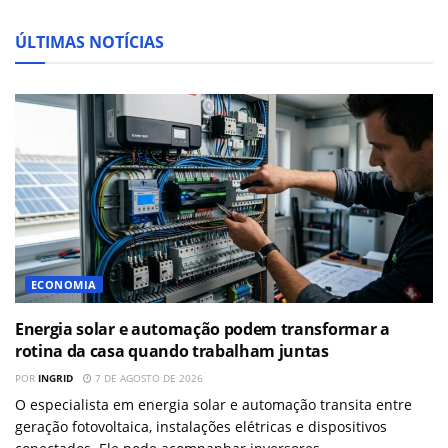
ÚLTIMAS NOTÍCIAS
ECONOMIA
Energia solar e automação podem transformar a
rotina da casa quando trabalham juntas
POR
INGRID
7 DE AGOSTO DE 2026
O especialista em energia solar e automação transita entre
geração fotovoltaica, instalações elétricas e dispositivos