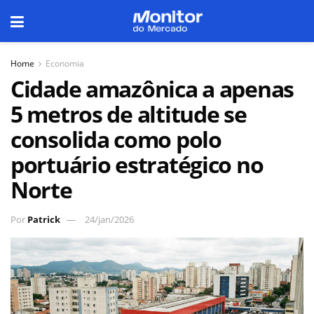
Home
Economia
Cidade amazônica a apenas
5 metros de altitude se
consolida como polo
portuário estratégico no
Norte
Por
Patrick
24/jan/2026