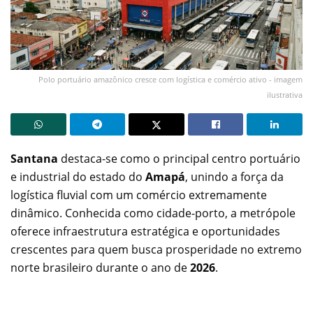
Polo portuário amazônico cresce com logística e comércio ativo - imagem
ilustrativa
Santana
destaca-se como o principal centro portuário
e industrial do estado do
Amapá
, unindo a força da
logística fluvial com um comércio extremamente
dinâmico. Conhecida como cidade-porto, a metrópole
oferece infraestrutura estratégica e oportunidades
crescentes para quem busca prosperidade no extremo
norte brasileiro durante o ano de
2026
.