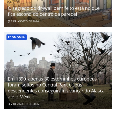
O segredo do drywall bem feito está no que
fica escondido dentro da parede!
7 DE AGOSTO DE 2026
ECONOMIA
Em 1890, apenas 80 estorninhos europeus
foram soltos no Central Park e seus
descendentes conseguiram avançar do Alasca
até o México
7 DE AGOSTO DE 2026