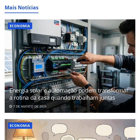
Mais Notícias
ECONOMIA
Energia solar e automação podem transformar
a rotina da casa quando trabalham juntas
7 DE AGOSTO DE 2026
ECONOMIA