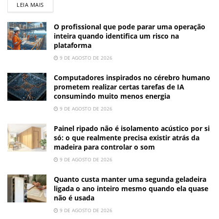
LEIA MAIS
O profissional que pode parar uma operação
inteira quando identifica um risco na
plataforma
9 DE AGOSTO DE 2026
Computadores inspirados no cérebro humano
prometem realizar certas tarefas de IA
consumindo muito menos energia
9 DE AGOSTO DE 2026
Painel ripado não é isolamento acústico por si
só: o que realmente precisa existir atrás da
madeira para controlar o som
9 DE AGOSTO DE 2026
Quanto custa manter uma segunda geladeira
ligada o ano inteiro mesmo quando ela quase
não é usada
9 DE AGOSTO DE 2026