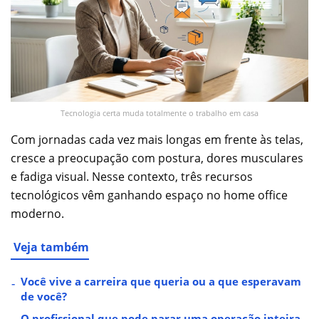
Tecnologia certa muda totalmente o trabalho em casa
Com jornadas cada vez mais longas em frente às telas,
cresce a preocupação com postura, dores musculares
e fadiga visual. Nesse contexto, três recursos
tecnológicos vêm ganhando espaço no home office
moderno.
Veja também
Você vive a carreira que queria ou a que esperavam
de você?
O profissional que pode parar uma operação inteira