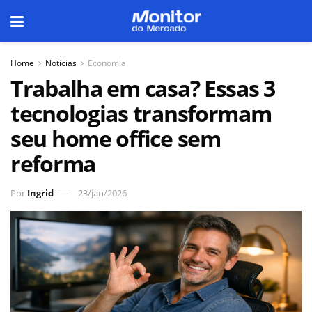
Home
Notícias
Economia
Trabalha em casa? Essas 3
tecnologias transformam
seu home office sem
reforma
Por
Ingrid
23/jan/2026