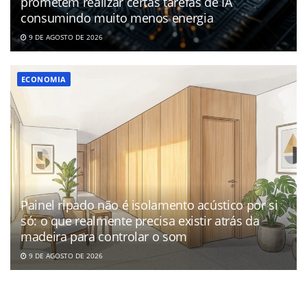
prometem realizar certas tarefas de IA
consumindo muito menos energia
9 DE AGOSTO DE 2026
ECONOMIA
Painel ripado não é isolamento acústico por si
só: o que realmente precisa existir atrás da
madeira para controlar o som
9 DE AGOSTO DE 2026