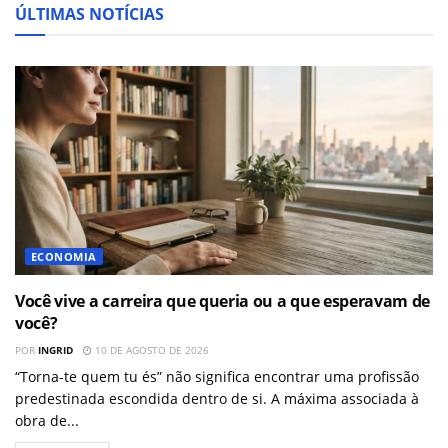
ÚLTIMAS NOTÍCIAS
ECONOMIA
Você vive a carreira que queria ou a que esperavam de
você?
POR
INGRID
10 DE AGOSTO DE 2026
“Torna-te quem tu és” não significa encontrar uma profissão
predestinada escondida dentro de si. A máxima associada à
obra de...