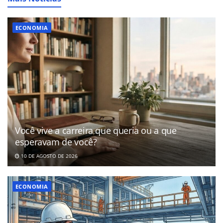
ECONOMIA
Você vive a carreira que queria ou a que
esperavam de você?
10 DE AGOSTO DE 2026
ECONOMIA