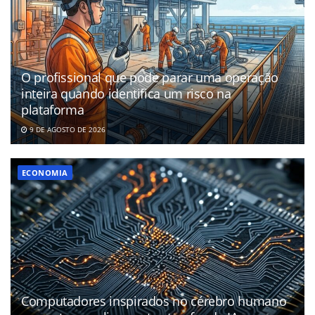
O profissional que pode parar uma operação
inteira quando identifica um risco na
plataforma
9 DE AGOSTO DE 2026
ECONOMIA
Computadores inspirados no cérebro humano