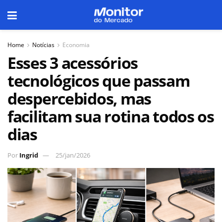
Home
Notícias
Economia
Esses 3 acessórios
tecnológicos que passam
despercebidos, mas
facilitam sua rotina todos os
dias
Por
Ingrid
25/jan/2026