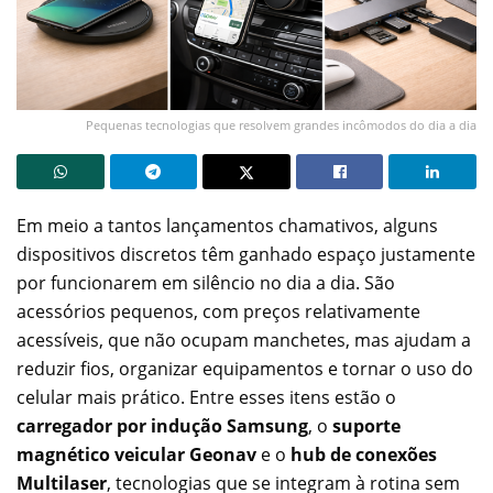
Pequenas tecnologias que resolvem grandes incômodos do dia a dia
Em meio a tantos lançamentos chamativos, alguns
dispositivos discretos têm ganhado espaço justamente
por funcionarem em silêncio no dia a dia. São
acessórios pequenos, com preços relativamente
acessíveis, que não ocupam manchetes, mas ajudam a
reduzir fios, organizar equipamentos e tornar o uso do
celular mais prático. Entre esses itens estão o
carregador por indução Samsung
, o
suporte
magnético veicular Geonav
e o
hub de conexões
Multilaser
, tecnologias que se integram à rotina sem