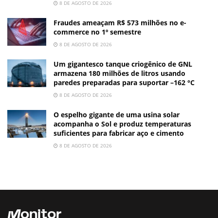
8 DE AGOSTO DE 2026
Fraudes ameaçam R$ 573 milhões no e-
commerce no 1º semestre
8 DE AGOSTO DE 2026
Um gigantesco tanque criogênico de GNL
armazena 180 milhões de litros usando
paredes preparadas para suportar –162 °C
8 DE AGOSTO DE 2026
O espelho gigante de uma usina solar
acompanha o Sol e produz temperaturas
suficientes para fabricar aço e cimento
8 DE AGOSTO DE 2026