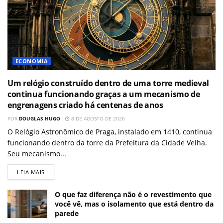
ECONOMIA
Um relógio construído dentro de uma torre medieval
continua funcionando graças a um mecanismo de
engrenagens criado há centenas de anos
POR
DOUGLAS HUGO
8 DE AGOSTO DE 2026
O Relógio Astronômico de Praga, instalado em 1410, continua
funcionando dentro da torre da Prefeitura da Cidade Velha.
Seu mecanismo...
LEIA MAIS
O que faz diferença não é o revestimento que
você vê, mas o isolamento que está dentro da
parede