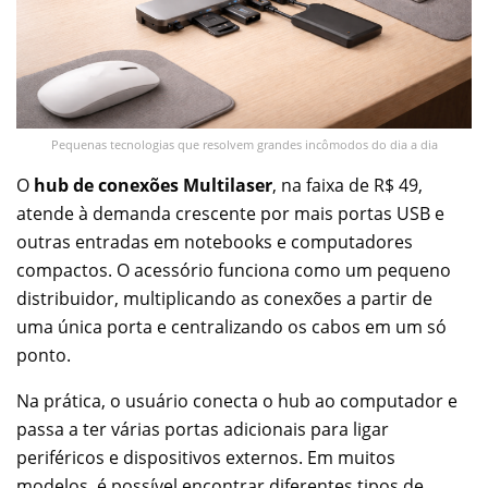
Pequenas tecnologias que resolvem grandes incômodos do dia a dia
O
hub de conexões Multilaser
, na faixa de R$ 49,
atende à demanda crescente por mais portas USB e
outras entradas em notebooks e computadores
compactos. O acessório funciona como um pequeno
distribuidor, multiplicando as conexões a partir de
uma única porta e centralizando os cabos em um só
ponto.
Na prática, o usuário conecta o hub ao computador e
passa a ter várias portas adicionais para ligar
periféricos e dispositivos externos. Em muitos
modelos, é possível encontrar diferentes tipos de