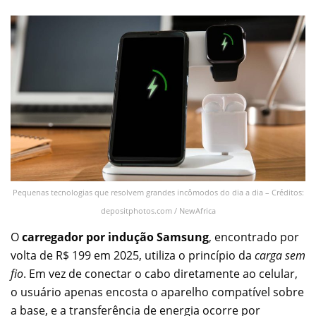
Pequenas tecnologias que resolvem grandes incômodos do dia a dia – Créditos:
depositphotos.com / NewAfrica
O
carregador por indução Samsung
, encontrado por
volta de R$ 199 em 2025, utiliza o princípio da
carga sem
fio
. Em vez de conectar o cabo diretamente ao celular,
o usuário apenas encosta o aparelho compatível sobre
a base, e a transferência de energia ocorre por