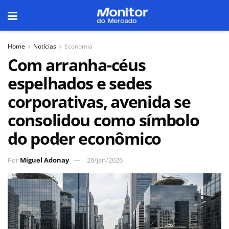
Home
Notícias
Economia
Com arranha-céus
espelhados e sedes
corporativas, avenida se
consolidou como símbolo
do poder econômico
Por
Miguel Adonay
26/jan/2026