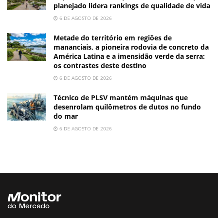
planejado lidera rankings de qualidade de vida
6 DE AGOSTO DE 2026
Metade do território em regiões de
mananciais, a pioneira rodovia de concreto da
América Latina e a imensidão verde da serra:
os contrastes deste destino
6 DE AGOSTO DE 2026
Técnico de PLSV mantém máquinas que
desenrolam quilômetros de dutos no fundo
do mar
6 DE AGOSTO DE 2026