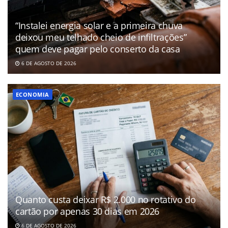
“Instalei energia solar e a primeira chuva
deixou meu telhado cheio de infiltrações”
quem deve pagar pelo conserto da casa
6 DE AGOSTO DE 2026
ECONOMIA
Quanto custa deixar R$ 2.000 no rotativo do
cartão por apenas 30 dias em 2026
6 DE AGOSTO DE 2026