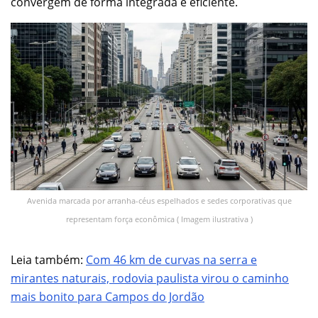
convergem de forma integrada e eficiente.
Avenida marcada por arranha-céus espelhados e sedes corporativas que
representam força econômica ( Imagem ilustrativa )
Leia também:
Com 46 km de curvas na serra e
mirantes naturais, rodovia paulista virou o caminho
mais bonito para Campos do Jordão