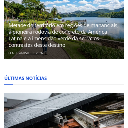
Metade do território em regiões de mananciais,
a pioneira rodovia de concreto da América
Latina e a imensidão verde da serra: os
contrastes deste destino
6 DE AGOSTO DE 2026
ÚLTIMAS NOTÍCIAS