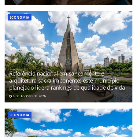
ECONOMIA
Referência nacional em saneamento e
arquitetura sacra imponente: este município
planejado lidera rankings de qualidade de vida
6 DE AGOSTO DE 2026
ECONOMIA