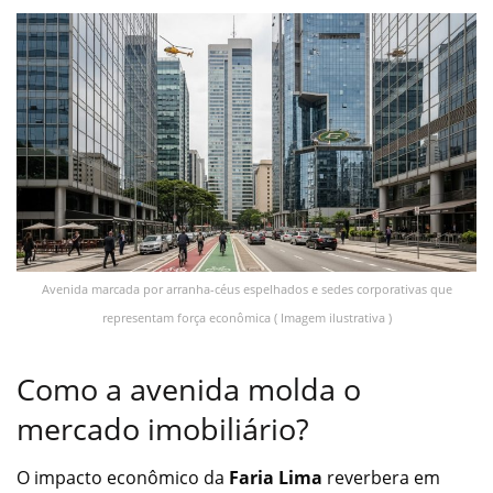
Avenida marcada por arranha-céus espelhados e sedes corporativas que
representam força econômica ( Imagem ilustrativa )
Como a avenida molda o
mercado imobiliário?
O impacto econômico da
Faria Lima
reverbera em