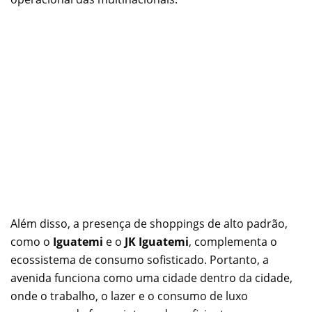
Além disso, a presença de shoppings de alto padrão,
como o
Iguatemi
e o
JK Iguatemi
, complementa o
ecossistema de consumo sofisticado. Portanto, a
avenida funciona como uma cidade dentro da cidade,
onde o trabalho, o lazer e o consumo de luxo