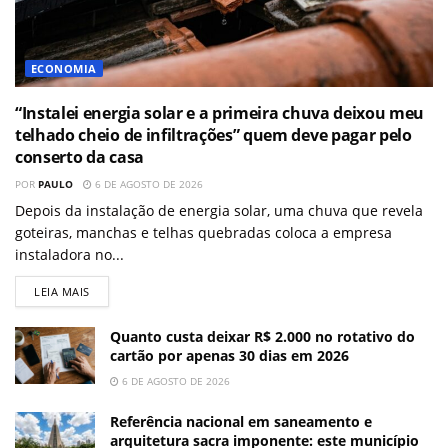
ECONOMIA
“Instalei energia solar e a primeira chuva deixou meu
telhado cheio de infiltrações” quem deve pagar pelo
conserto da casa
POR
PAULO
6 DE AGOSTO DE 2026
Depois da instalação de energia solar, uma chuva que revela
goteiras, manchas e telhas quebradas coloca a empresa
instaladora no...
LEIA MAIS
Quanto custa deixar R$ 2.000 no rotativo do
cartão por apenas 30 dias em 2026
6 DE AGOSTO DE 2026
Referência nacional em saneamento e
arquitetura sacra imponente: este município