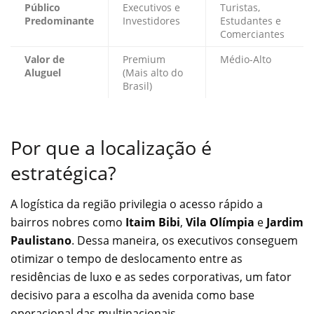
Público
Executivos e
Turistas,
Predominante
Investidores
Estudantes e
Comerciantes
Valor de
Premium
Médio-Alto
Aluguel
(Mais alto do
Brasil)
Por que a localização é
estratégica?
A logística da região privilegia o acesso rápido a
bairros nobres como
Itaim Bibi
,
Vila Olímpia
e
Jardim
Paulistano
. Dessa maneira, os executivos conseguem
otimizar o tempo de deslocamento entre as
residências de luxo e as sedes corporativas, um fator
decisivo para a escolha da avenida como base
operacional das multinacionais.