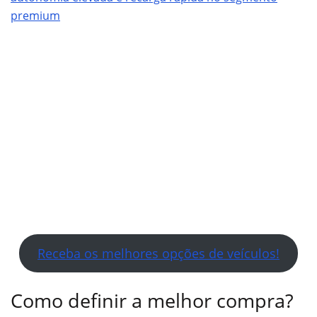
premium
Receba os melhores opções de veículos!
Como definir a melhor compra?