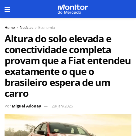
Home
Notícias
Economia
Altura do solo elevada e
conectividade completa
provam que a Fiat entendeu
exatamente o que o
brasileiro espera de um
carro
Por
Miguel Adonay
28/jan/2026