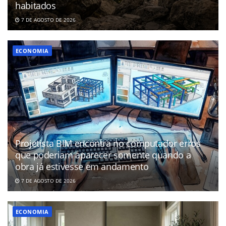
habitados
7 DE AGOSTO DE 2026
ECONOMIA
Projetista BIM encontra no computador erros
que poderiam aparecer somente quando a
obra já estivesse em andamento
7 DE AGOSTO DE 2026
ECONOMIA