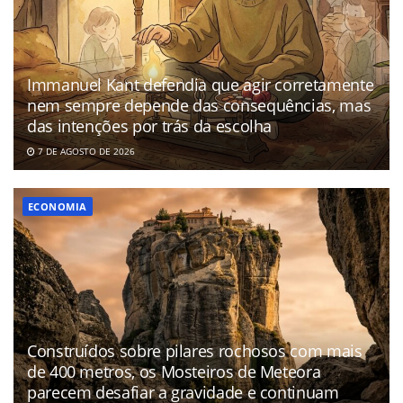
Immanuel Kant defendia que agir corretamente
nem sempre depende das consequências, mas
das intenções por trás da escolha
7 DE AGOSTO DE 2026
ECONOMIA
Construídos sobre pilares rochosos com mais
de 400 metros, os Mosteiros de Meteora
parecem desafiar a gravidade e continuam