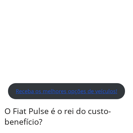
Receba os melhores opções de veículos!
O Fiat Pulse é o rei do custo-
benefício?