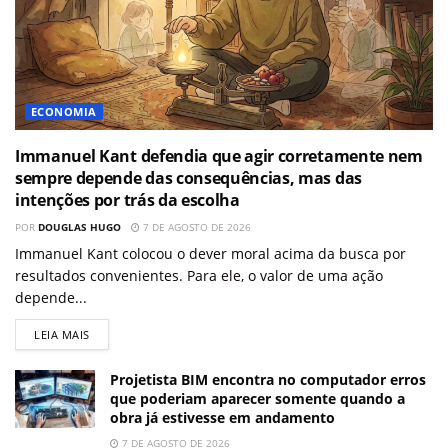
ECONOMIA
Immanuel Kant defendia que agir corretamente nem
sempre depende das consequências, mas das
intenções por trás da escolha
POR
DOUGLAS HUGO
7 DE AGOSTO DE 2026
Immanuel Kant colocou o dever moral acima da busca por
resultados convenientes. Para ele, o valor de uma ação
depende...
LEIA MAIS
Projetista BIM encontra no computador erros
que poderiam aparecer somente quando a
obra já estivesse em andamento
7 DE AGOSTO DE 2026