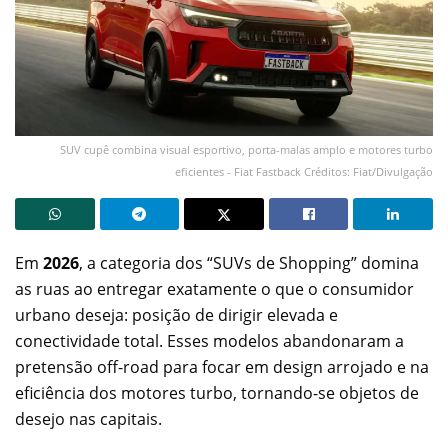
SUV cupê combina visual esportivo, porta-malas amplo e motores turbo
eficientes - Fiat Fastback Créditos: Fiat/Divulgação
Em
2026
, a categoria dos “SUVs de Shopping” domina
as ruas ao entregar exatamente o que o consumidor
urbano deseja: posição de dirigir elevada e
conectividade total. Esses modelos abandonaram a
pretensão off-road para focar em design arrojado e na
eficiência dos motores turbo, tornando-se objetos de
desejo nas capitais.