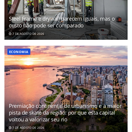
Steel Frame e drywall parecem iguais, mas o
custo não pode ser comparado
7 DE AGOSTO DE 2026
ECONOMIA
Premiação continental de urbanismo e a maior
pista de skate da região: por que esta capital
voltou a valorizar seu rio
7 DE AGOSTO DE 2026