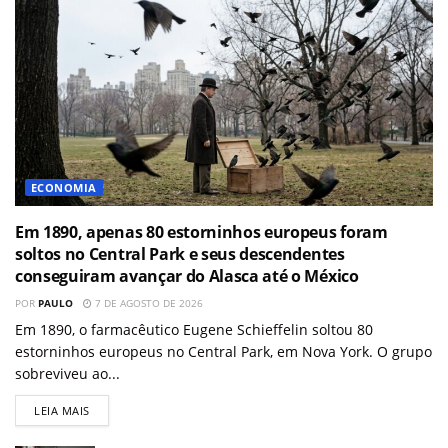
ECONOMIA
Em 1890, apenas 80 estorninhos europeus foram
soltos no Central Park e seus descendentes
conseguiram avançar do Alasca até o México
POR
PAULO
7 DE AGOSTO DE 2026
Em 1890, o farmacêutico Eugene Schieffelin soltou 80
estorninhos europeus no Central Park, em Nova York. O grupo
sobreviveu ao...
LEIA MAIS