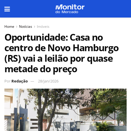
Home
Notícias
Imóveis
Oportunidade: Casa no
centro de Novo Hamburgo
(RS) vai a leilão por quase
metade do preço
Por
Redação
28/jan/2026