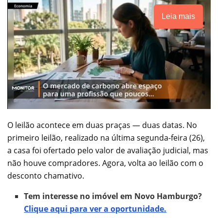
Leia mais
O leilão acontece em duas praças — duas datas. No
primeiro leilão, realizado na última segunda-feira (26),
a casa foi ofertado pelo valor de avaliação judicial, mas
não houve compradores. Agora, volta ao leilão com o
desconto chamativo.
Tem interesse no imóvel em Novo Hamburgo?
Clique aqui para ver a oportunidade.