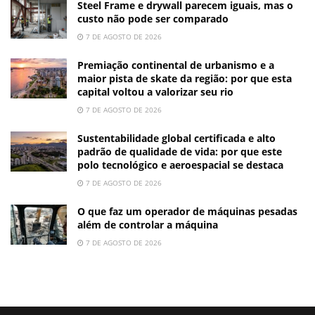
Steel Frame e drywall parecem iguais, mas o
custo não pode ser comparado
7 DE AGOSTO DE 2026
Premiação continental de urbanismo e a
maior pista de skate da região: por que esta
capital voltou a valorizar seu rio
7 DE AGOSTO DE 2026
Sustentabilidade global certificada e alto
padrão de qualidade de vida: por que este
polo tecnológico e aeroespacial se destaca
7 DE AGOSTO DE 2026
O que faz um operador de máquinas pesadas
além de controlar a máquina
7 DE AGOSTO DE 2026