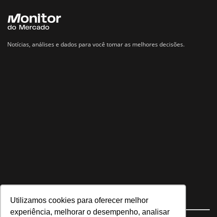
Notícias, análises e dados para você tomar as melhores decisões.
Utilizamos cookies para oferecer melhor
Navegue no site
experiência, melhorar o desempenho, analisar