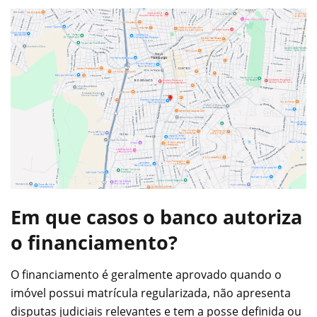
Em que casos o banco autoriza
o financiamento?
O financiamento é geralmente aprovado quando o
imóvel possui matrícula regularizada, não apresenta
disputas judiciais relevantes e tem a posse definida ou