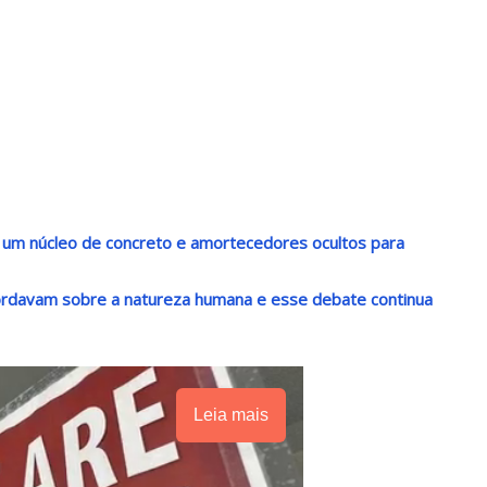
 um núcleo de concreto e amortecedores ocultos para
rdavam sobre a natureza humana e esse debate continua
Leia mais