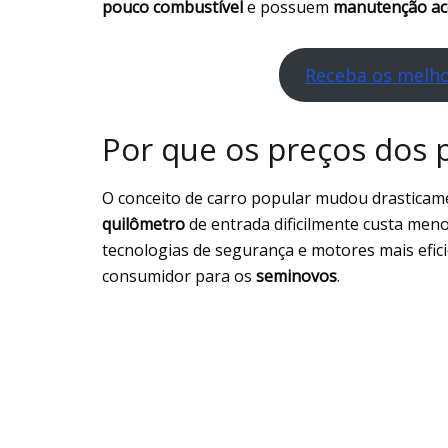
pouco combustível
e possuem
manutenção ace
Receba os melho
Por que os preços dos 
O conceito de carro popular mudou drasticam
quilômetro
de entrada dificilmente custa men
tecnologias de segurança e motores mais efic
consumidor para os
seminovos
.