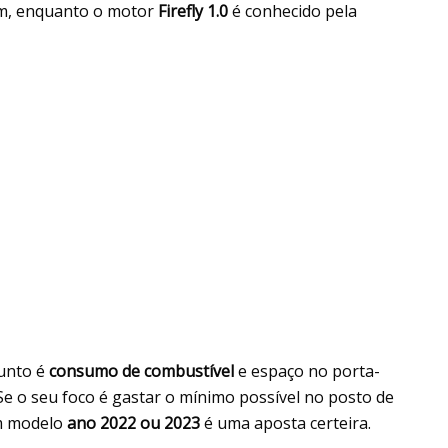
im, enquanto o motor
Firefly 1.0
é conhecido pela
unto é
consumo de combustível
e espaço no porta-
 Se o seu foco é gastar o mínimo possível no posto de
um modelo
ano 2022 ou 2023
é uma aposta certeira.