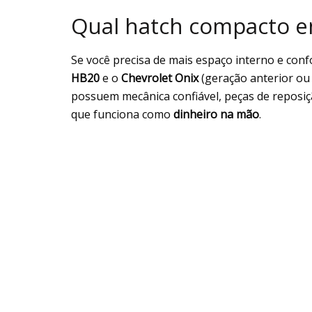
Qual hatch compacto e
Se você precisa de mais espaço interno e co
HB20
e o
Chevrolet Onix
(geração anterior ou 
possuem mecânica confiável, peças de reposiç
que funciona como
dinheiro na mão
.