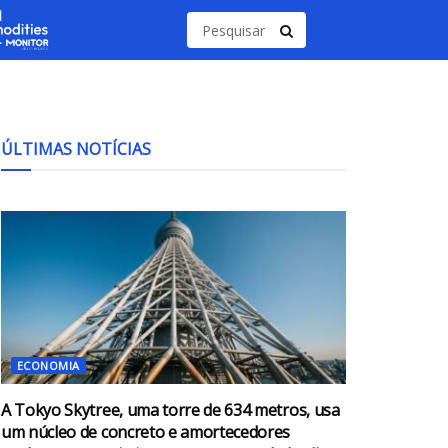
ÚLTIMAS NOTÍCIAS
ECONOMIA
A Tokyo Skytree, uma torre de 634 metros, usa
um núcleo de concreto e amortecedores