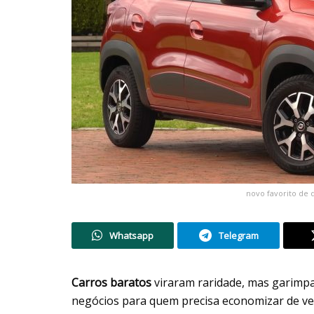
novo favorito de 
Whatsapp
Telegram
Carros baratos
viraram raridade, mas garimp
negócios para quem precisa economizar de ve