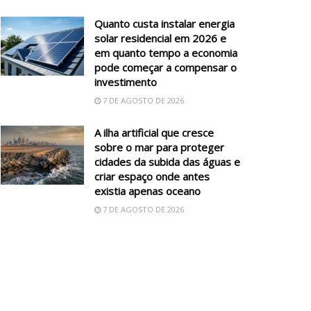
Quanto custa instalar energia
solar residencial em 2026 e
em quanto tempo a economia
pode começar a compensar o
investimento
7 DE AGOSTO DE 2026
A ilha artificial que cresce
sobre o mar para proteger
cidades da subida das águas e
criar espaço onde antes
existia apenas oceano
7 DE AGOSTO DE 2026