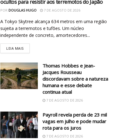
ocultos para resistir aos terremotos do Japão
POR
DOUGLAS HUGO
7 DE AGOSTO DE 2026
A Tokyo Skytree alcança 634 metros em uma região
sujeita a terremotos e tufões. Um núcleo
independente de concreto, amortecedores...
LEIA MAIS
Thomas Hobbes e Jean-
Jacques Rousseau
discordavam sobre a natureza
humana e esse debate
continua atual
7 DE AGOSTO DE 2026
Payroll revela perda de 23 mil
vagas em julho e pode mudar
rota para os juros
7 DE AGOSTO DE 2026