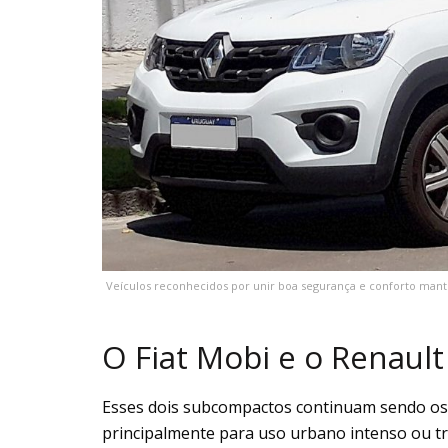
Veículos reconhecidos por unir boa segurança e conforto mante
O Fiat Mobi e o Renau
Esses dois subcompactos continuam sendo o
principalmente para uso urbano intenso ou tr