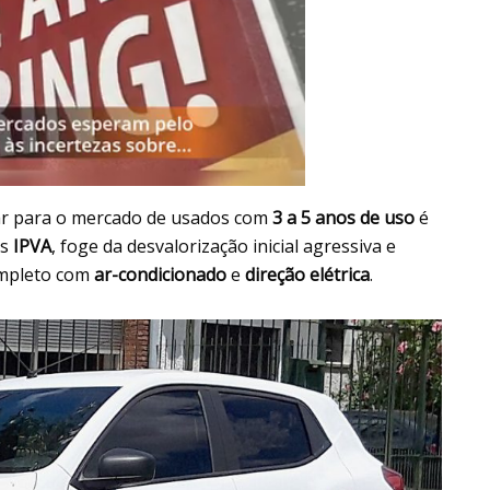
ar para o mercado de usados com
3 a 5 anos de uso
é
os
IPVA
, foge da desvalorização inicial agressiva e
ompleto com
ar-condicionado
e
direção elétrica
.