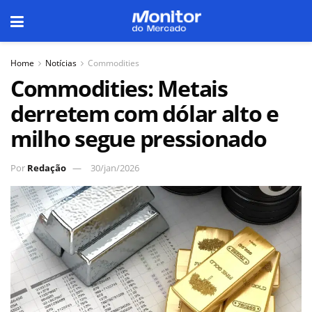
Home
Notícias
Commodities
Commodities: Metais
derretem com dólar alto e
milho segue pressionado
Por
Redação
30/jan/2026