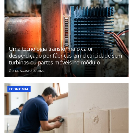
Uma tecnologia transforma o calor
desperdiçado por fábricas em eletricidade sem
turbinas ou partes móveis no módulo
8 DE AGOSTO DE 2026
ECONOMIA