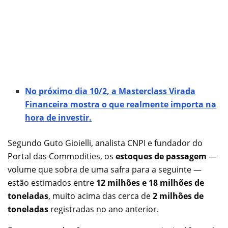
No próximo dia 10/2, a Masterclass Virada
Financeira mostra o que realmente importa na
hora de investir.
Segundo Guto Gioielli, analista CNPI e fundador do
Portal das Commodities, os
estoques de passagem
—
volume que sobra de uma safra para a seguinte —
estão estimados entre
12 milhões e 18 milhões de
toneladas
, muito acima das cerca de
2 milhões de
toneladas
registradas no ano anterior.