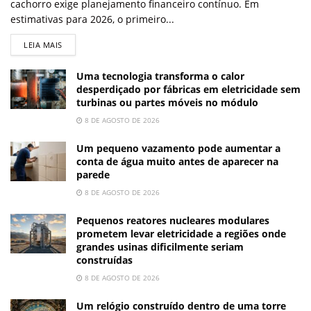
cachorro exige planejamento financeiro contínuo. Em
estimativas para 2026, o primeiro...
LEIA MAIS
Uma tecnologia transforma o calor
desperdiçado por fábricas em eletricidade sem
turbinas ou partes móveis no módulo
8 DE AGOSTO DE 2026
Um pequeno vazamento pode aumentar a
conta de água muito antes de aparecer na
parede
8 DE AGOSTO DE 2026
Pequenos reatores nucleares modulares
prometem levar eletricidade a regiões onde
grandes usinas dificilmente seriam
construídas
8 DE AGOSTO DE 2026
Um relógio construído dentro de uma torre