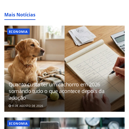
Mais Notícias
ECONOMIA
Quanto custa ter um cachorro em 2026
somando tudo o que acontece depois da
adoção
8 DE AGOSTO DE 2026
ECONOMIA