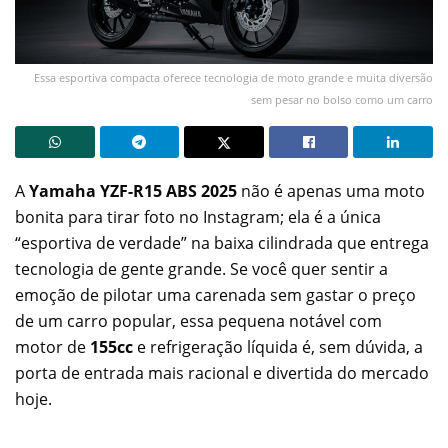
Essa esportiva compacta oferece tecnologia de moto grande e muita diversão
sem pesar no bolso como um carro
A
Yamaha YZF-R15 ABS 2025
não é apenas uma moto
bonita para tirar foto no Instagram; ela é a única
“esportiva de verdade” na baixa cilindrada que entrega
tecnologia de gente grande. Se você quer sentir a
emoção de pilotar uma carenada sem gastar o preço
de um carro popular, essa pequena notável com
motor de
155cc
e refrigeração líquida é, sem dúvida, a
porta de entrada mais racional e divertida do mercado
hoje.