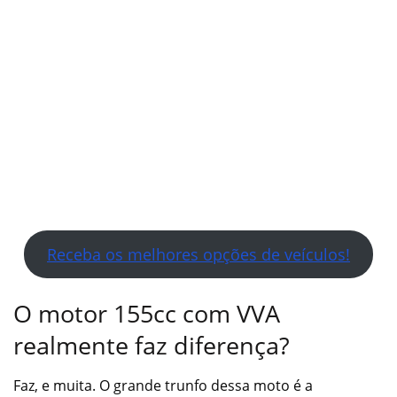
Receba os melhores opções de veículos!
O motor 155cc com VVA
realmente faz diferença?
Faz, e muita. O grande trunfo dessa moto é a