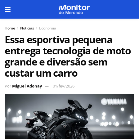
Home
Notícias
Economia
Essa esportiva pequena
entrega tecnologia de moto
grande e diversão sem
custar um carro
Por
Miguel Adonay
01/fev/2026