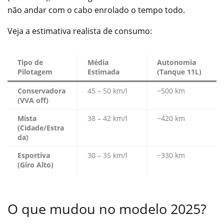
não andar com o cabo enrolado o tempo todo.
Veja a estimativa realista de consumo:
Tipo de
Média
Autonomia
Pilotagem
Estimada
(Tanque 11L)
Conservadora
45 – 50 km/l
~500 km
(VVA off)
Mista
38 – 42 km/l
~420 km
(Cidade/Estra
da)
Esportiva
30 – 35 km/l
~330 km
(Giro Alto)
O que mudou no modelo 2025?