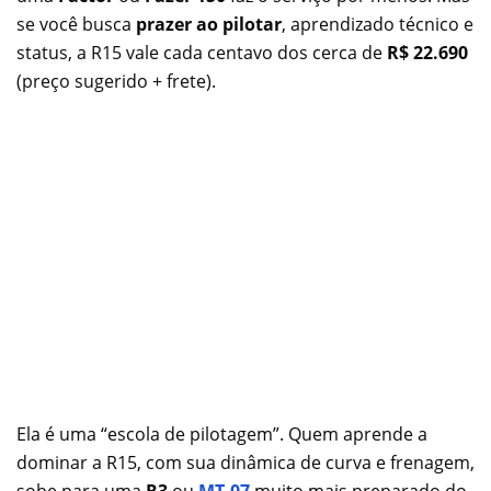
se você busca
prazer ao pilotar
, aprendizado técnico e
status, a R15 vale cada centavo dos cerca de
R$ 22.690
(preço sugerido + frete).
Ela é uma “escola de pilotagem”. Quem aprende a
dominar a R15, com sua dinâmica de curva e frenagem,
sobe para uma
R3
ou
MT-07
muito mais preparado do