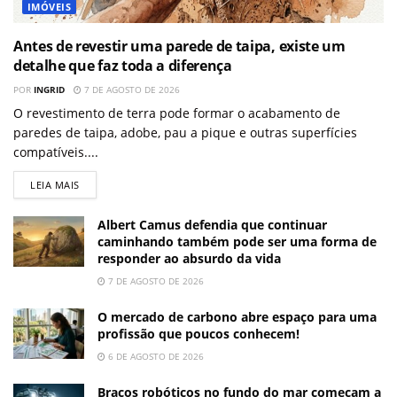
IMÓVEIS
Antes de revestir uma parede de taipa, existe um
detalhe que faz toda a diferença
POR
INGRID
7 DE AGOSTO DE 2026
O revestimento de terra pode formar o acabamento de
paredes de taipa, adobe, pau a pique e outras superfícies
compatíveis....
LEIA MAIS
Albert Camus defendia que continuar
caminhando também pode ser uma forma de
responder ao absurdo da vida
7 DE AGOSTO DE 2026
O mercado de carbono abre espaço para uma
profissão que poucos conhecem!
6 DE AGOSTO DE 2026
Braços robóticos no fundo do mar começam a