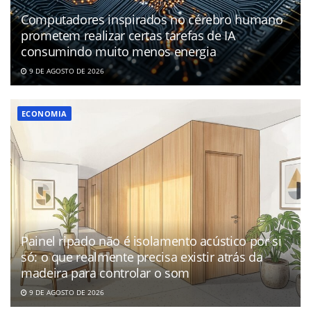
Computadores inspirados no cérebro humano
prometem realizar certas tarefas de IA
consumindo muito menos energia
9 DE AGOSTO DE 2026
ECONOMIA
Painel ripado não é isolamento acústico por si
só: o que realmente precisa existir atrás da
madeira para controlar o som
9 DE AGOSTO DE 2026