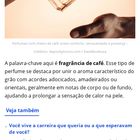
Perfumes com cheiro de café unem conforto, sensualidade e presença –
Créditos: depositphotos.com / KateNovikova
A palavra-chave aqui é
fragrância de café
. Esse tipo de
perfume se destaca por unir o aroma característico do
grão com acordes adocicados, amadeirados ou
orientais, geralmente em notas de corpo ou de fundo,
ajudando a prolongar a sensação de calor na pele.
Veja também
Você vive a carreira que queria ou a que esperavam
de você?