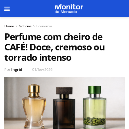
Home
Notícias
Economia
Perfume com cheiro de
CAFÉ! Doce, cremoso ou
torrado intenso
Por
Ingrid
01/fev/2026