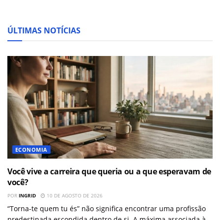
ÚLTIMAS NOTÍCIAS
ECONOMIA
Você vive a carreira que queria ou a que esperavam de
você?
POR
INGRID
10 DE AGOSTO DE 2026
“Torna-te quem tu és” não significa encontrar uma profissão
predestinada escondida dentro de si. A máxima associada à