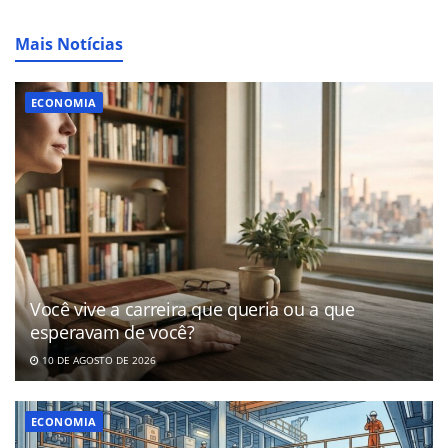
Mais Notícias
ECONOMIA
Você vive a carreira que queria ou a que
esperavam de você?
10 DE AGOSTO DE 2026
ECONOMIA