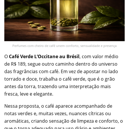
Perfumes com cheiro de café unem conforto, sensualidade e presença
O
Café Verde L’Occitane au Brésil
, com valor médio
de R$ 189, segue outro caminho dentro do universo
das fragrâncias com café. Em vez de apostar no lado
torrado e doce, trabalha o café verde, que é o grão
antes da torra, trazendo uma interpretação mais
fresca, leve e elegante.
Nessa proposta, o café aparece acompanhado de
notas verdes e, muitas vezes, nuances cítricas ou
aromáticas, criando sensação de limpeza e conforto, o
que o torna adequado para uso diário e ambientes