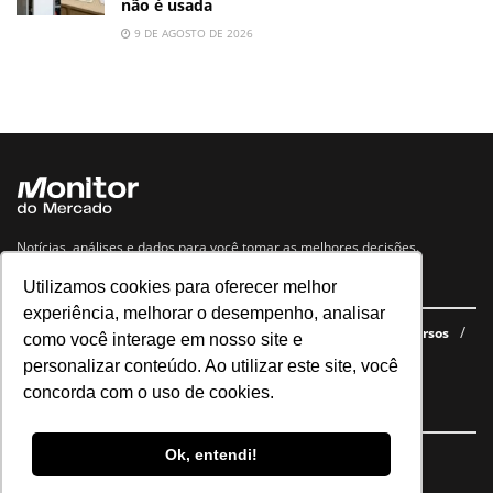
não é usada
9 DE AGOSTO DE 2026
Notícias, análises e dados para você tomar as melhores decisões.
Utilizamos cookies para oferecer melhor
Navegue no site
experiência, melhorar o desempenho, analisar
Últimas notícias
Quem somos
E-books gratuitos
Cursos
como você interage em nosso site e
Política de privacidade
personalizar conteúdo. Ao utilizar este site, você
concorda com o uso de cookies.
Siga nossas redes
Ok, entendi!