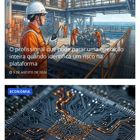
O profissional que pode parar uma operação
inteira quando identifica um risco na
plataforma
9 DE AGOSTO DE 2026
ECONOMIA