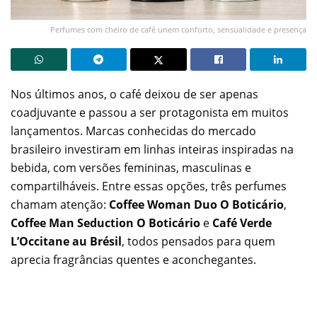
Perfumes com cheiro de café unem conforto, sensualidade e presença
Nos últimos anos, o café deixou de ser apenas
coadjuvante e passou a ser protagonista em muitos
lançamentos. Marcas conhecidas do mercado
brasileiro investiram em linhas inteiras inspiradas na
bebida, com versões femininas, masculinas e
compartilháveis. Entre essas opções, três perfumes
chamam atenção:
Coffee Woman Duo O Boticário
,
Coffee Man Seduction O Boticário
e
Café Verde
L’Occitane au Brésil
, todos pensados para quem
aprecia fragrâncias quentes e aconchegantes.