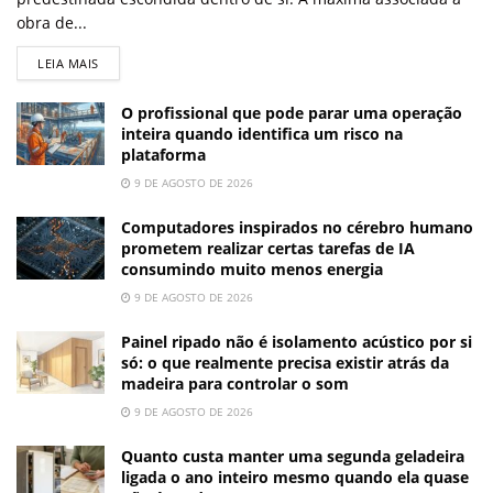
obra de...
LEIA MAIS
O profissional que pode parar uma operação
inteira quando identifica um risco na
plataforma
9 DE AGOSTO DE 2026
Computadores inspirados no cérebro humano
prometem realizar certas tarefas de IA
consumindo muito menos energia
9 DE AGOSTO DE 2026
Painel ripado não é isolamento acústico por si
só: o que realmente precisa existir atrás da
madeira para controlar o som
9 DE AGOSTO DE 2026
Quanto custa manter uma segunda geladeira
ligada o ano inteiro mesmo quando ela quase