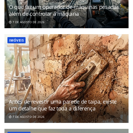
O que faz um operador de máquinas pesadas
além de controlar a máquina
7 DE AGOSTO DE 2026
IMÓVEIS
Antes de revestir uma parede de taipa, existe
um detalhe que faz toda a diferença
7 DE AGOSTO DE 2026