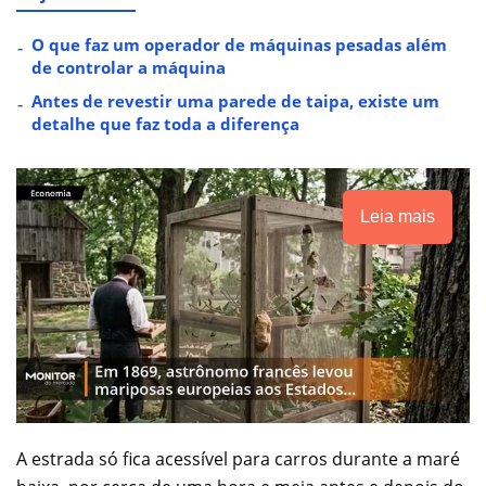
O que faz um operador de máquinas pesadas além
de controlar a máquina
Antes de revestir uma parede de taipa, existe um
detalhe que faz toda a diferença
Leia mais
A estrada só fica acessível para carros durante a maré