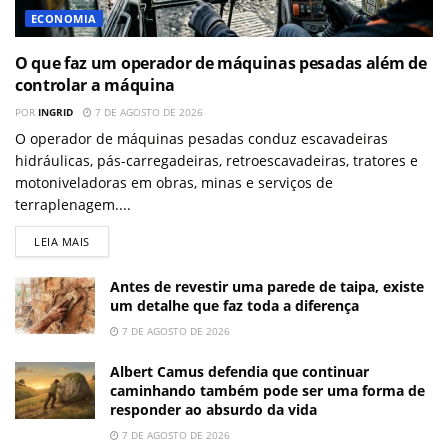
ECONOMIA
O que faz um operador de máquinas pesadas além de
controlar a máquina
POR
INGRID
7 DE AGOSTO DE 2026
O operador de máquinas pesadas conduz escavadeiras
hidráulicas, pás-carregadeiras, retroescavadeiras, tratores e
motoniveladoras em obras, minas e serviços de
terraplenagem....
LEIA MAIS
Antes de revestir uma parede de taipa, existe
um detalhe que faz toda a diferença
7 DE AGOSTO DE 2026
Albert Camus defendia que continuar
caminhando também pode ser uma forma de
responder ao absurdo da vida
7 DE AGOSTO DE 2026