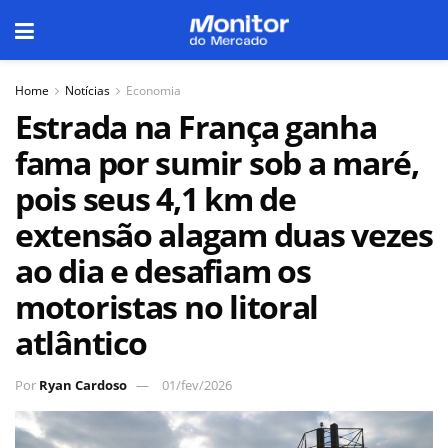
Home
Notícias
Economia
Estrada na França ganha
fama por sumir sob a maré,
pois seus 4,1 km de
extensão alagam duas vezes
ao dia e desafiam os
motoristas no litoral
atlântico
Por
Ryan Cardoso
01/fev/2026