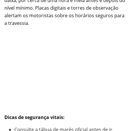
baixa, por cerca de uma hora e meia antes e depois do
nível mínimo. Placas digitais e torres de observação
alertam os motoristas sobre os horários seguros para
a travessia.
Dicas de segurança vitais:
Consulte a tábua de marés oficial antes de ir.