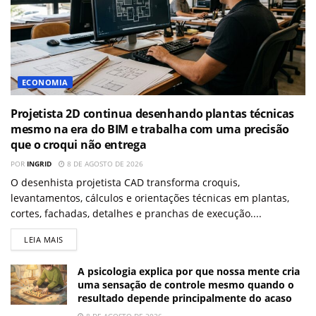
ECONOMIA
Projetista 2D continua desenhando plantas técnicas
mesmo na era do BIM e trabalha com uma precisão
que o croqui não entrega
POR
INGRID
8 DE AGOSTO DE 2026
O desenhista projetista CAD transforma croquis,
levantamentos, cálculos e orientações técnicas em plantas,
cortes, fachadas, detalhes e pranchas de execução....
LEIA MAIS
A psicologia explica por que nossa mente cria
uma sensação de controle mesmo quando o
resultado depende principalmente do acaso
8 DE AGOSTO DE 2026