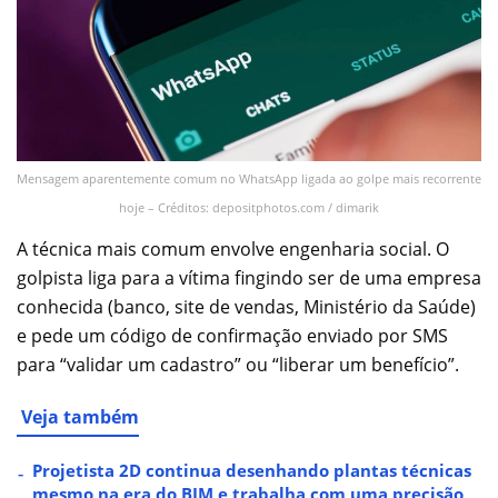
Mensagem aparentemente comum no WhatsApp ligada ao golpe mais recorrente
hoje – Créditos: depositphotos.com / dimarik
A técnica mais comum envolve engenharia social. O
golpista liga para a vítima fingindo ser de uma empresa
conhecida (banco, site de vendas, Ministério da Saúde)
e pede um código de confirmação enviado por SMS
para “validar um cadastro” ou “liberar um benefício”.
Veja também
Projetista 2D continua desenhando plantas técnicas
mesmo na era do BIM e trabalha com uma precisão