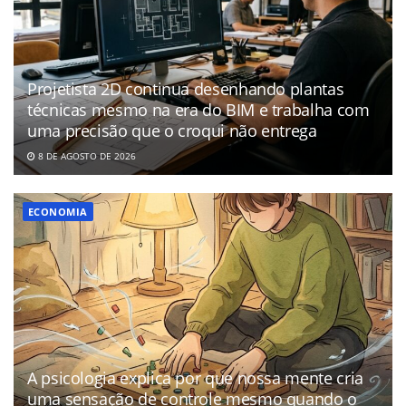
Projetista 2D continua desenhando plantas
técnicas mesmo na era do BIM e trabalha com
uma precisão que o croqui não entrega
8 DE AGOSTO DE 2026
ECONOMIA
A psicologia explica por que nossa mente cria
uma sensação de controle mesmo quando o