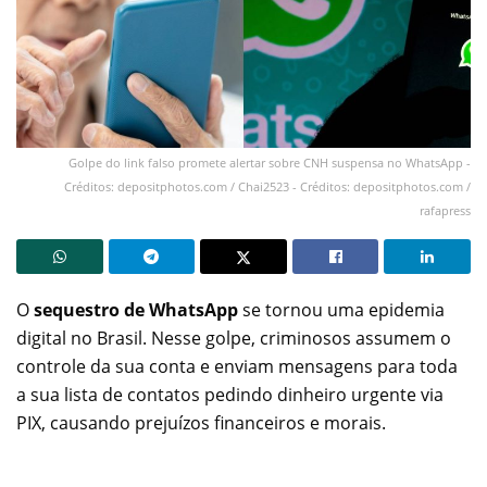
Golpe do link falso promete alertar sobre CNH suspensa no WhatsApp -
Créditos: depositphotos.com / Chai2523 - Créditos: depositphotos.com /
rafapress
O
sequestro de WhatsApp
se tornou uma epidemia
digital no Brasil. Nesse golpe, criminosos assumem o
controle da sua conta e enviam mensagens para toda
a sua lista de contatos pedindo dinheiro urgente via
PIX, causando prejuízos financeiros e morais.