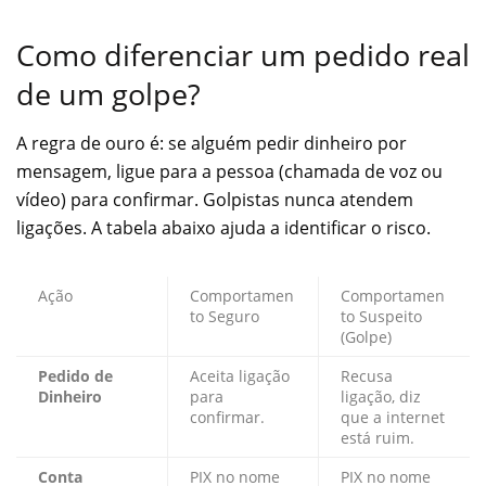
Como diferenciar um pedido real
de um golpe?
A regra de ouro é: se alguém pedir dinheiro por
mensagem, ligue para a pessoa (chamada de voz ou
vídeo) para confirmar. Golpistas nunca atendem
ligações. A tabela abaixo ajuda a identificar o risco.
Ação
Comportamen
Comportamen
to Seguro
to Suspeito
(Golpe)
Pedido de
Aceita ligação
Recusa
Dinheiro
para
ligação, diz
confirmar.
que a internet
está ruim.
Conta
PIX no nome
PIX no nome