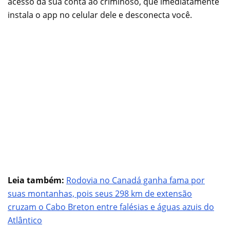
acesso da sua conta ao criminoso, que imediatamente
instala o app no celular dele e desconecta você.
Leia também:
Rodovia no Canadá ganha fama por
suas montanhas, pois seus 298 km de extensão
cruzam o Cabo Breton entre falésias e águas azuis do
Atlântico