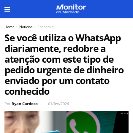
Home
Notícias
Economia
Se você utiliza o WhatsApp
diariamente, redobre a
atenção com este tipo de
pedido urgente de dinheiro
enviado por um contato
conhecido
Por
Ryan Cardoso
01/fev/2026