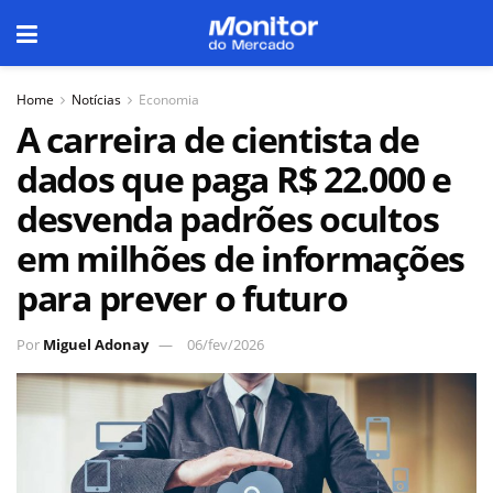
Home
Notícias
Economia
A carreira de cientista de
dados que paga R$ 22.000 e
desvenda padrões ocultos
em milhões de informações
para prever o futuro
Por
Miguel Adonay
06/fev/2026