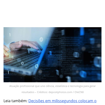
Atuação profissional que une ciência, estatística e tecnologia para gerar
resultados – Créditos: depositphotos.com / OleCNX
Leia também:
Decisões em milissegundos colocam o