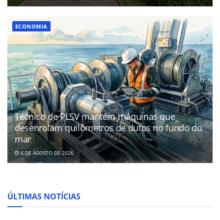
ECONOMIA
Técnico de PLSV mantém máquinas que
desenrolam quilômetros de dutos no fundo do
mar
6 DE AGOSTO DE 2026
ÚLTIMAS NOTÍCIAS