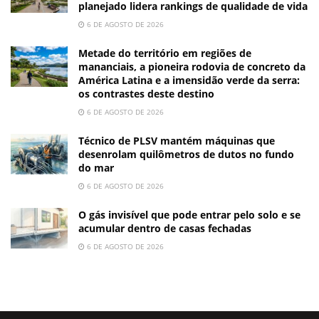
planejado lidera rankings de qualidade de vida
6 DE AGOSTO DE 2026
Metade do território em regiões de
mananciais, a pioneira rodovia de concreto da
América Latina e a imensidão verde da serra:
os contrastes deste destino
6 DE AGOSTO DE 2026
Técnico de PLSV mantém máquinas que
desenrolam quilômetros de dutos no fundo
do mar
6 DE AGOSTO DE 2026
O gás invisível que pode entrar pelo solo e se
acumular dentro de casas fechadas
6 DE AGOSTO DE 2026