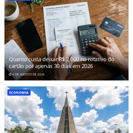
Quanto custa deixar R$ 2.000 no rotativo do
cartão por apenas 30 dias em 2026
6 DE AGOSTO DE 2026
ECONOMIA