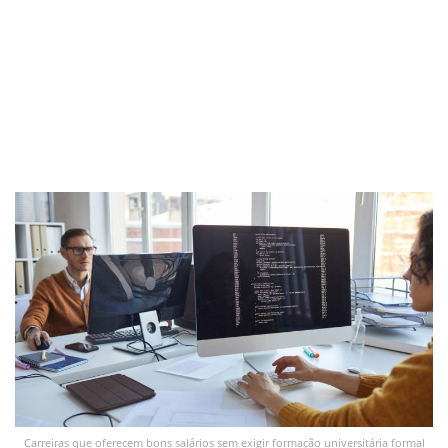
Carreiras que oferecem bons salários sem exigir formação universitária formal