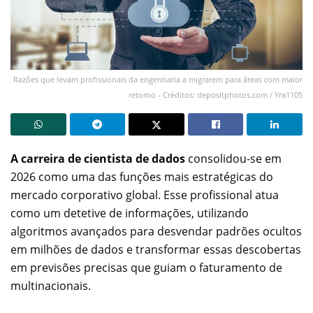
Razões que levam profissionais da engenharia a migrarem para áreas com maior
retorno - Créditos: depositphotos.com / Yra1105
A carreira de cientista de dados
consolidou-se em
2026 como uma das funções mais estratégicas do
mercado corporativo global. Esse profissional atua
como um detetive de informações, utilizando
algoritmos avançados para desvendar padrões ocultos
em milhões de dados e transformar essas descobertas
em previsões precisas que guiam o faturamento de
multinacionais.