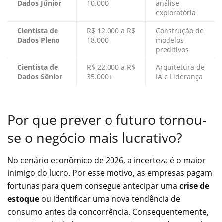
Dados Júnior
10.000
análise
exploratória
Cientista de
R$ 12.000 a R$
Construção de
Dados Pleno
18.000
modelos
preditivos
Cientista de
R$ 22.000 a R$
Arquitetura de
Dados Sênior
35.000+
IA e Liderança
Por que prever o futuro tornou-
se o negócio mais lucrativo?
No cenário econômico de 2026, a incerteza é o maior
inimigo do lucro. Por esse motivo, as empresas pagam
fortunas para quem consegue antecipar uma
crise de
estoque
ou identificar uma nova tendência de
consumo antes da concorrência. Consequentemente,