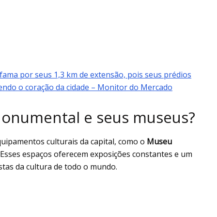
fama por seus 1,3 km de extensão, pois seus prédios
endo o coração da cidade – Monitor do Mercado
Monumental e seus museus?
quipamentos culturais da capital, como o
Museu
. Esses espaços oferecem exposições constantes e um
astas da cultura de todo o mundo.