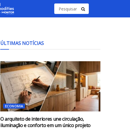
ÚLTIMAS NOTÍCIAS
ECONOMIA
O arquiteto de interiores une circulação,
iluminação e conforto em um único projeto