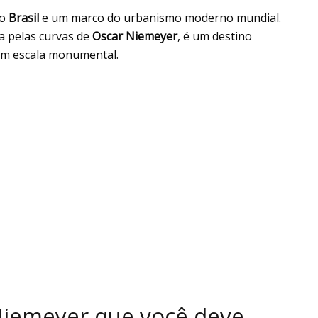
do
Brasil
e um marco do urbanismo moderno mundial.
 pelas curvas de
Oscar Niemeyer
, é um destino
 em escala monumental.
Niemeyer que você deve