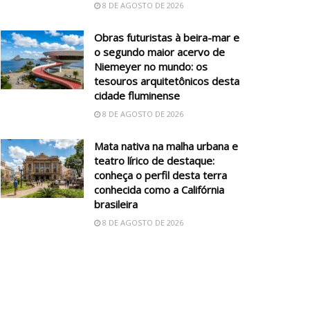
8 DE AGOSTO DE 2026
Obras futuristas à beira-mar e
o segundo maior acervo de
Niemeyer no mundo: os
tesouros arquitetônicos desta
cidade fluminense
8 DE AGOSTO DE 2026
Mata nativa na malha urbana e
teatro lírico de destaque:
conheça o perfil desta terra
conhecida como a Califórnia
brasileira
8 DE AGOSTO DE 2026