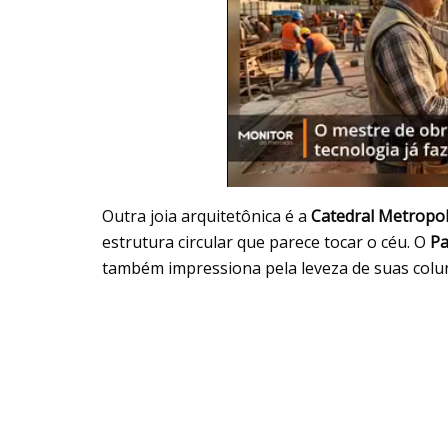
Outra joia arquitetônica é a
Catedral Metropoli
estrutura circular que parece tocar o céu. O
Pa
também impressiona pela leveza de suas colun