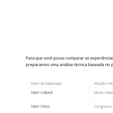
Para que você possa comparar as experiências 
preparamos uma análise técnica baseada no per
Setor da Esplanada
Atração Prin
Setor Cultural
Museu Nacio
Setor Cívico
Congresso 