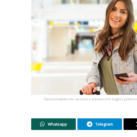
Oportunidades de carreira e estudos em órgãos públicos n
Whatsapp
Telegram