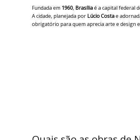
Fundada em
1960
,
Brasília
é a capital federal 
A cidade, planejada por
Lúcio Costa
e adornada
obrigatório para quem aprecia arte e design
Quais são as obras de 