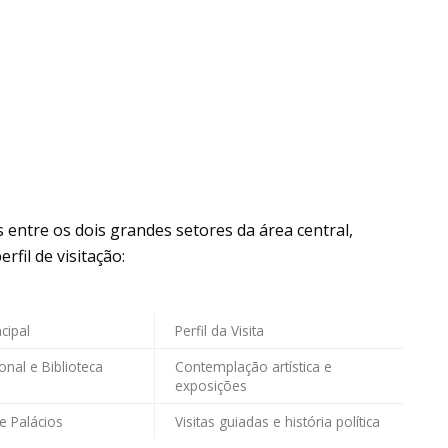
entre os dois grandes setores da área central,
fil de visitação:
cipal
Perfil da Visita
nal e Biblioteca
Contemplação artística e
exposições
e Palácios
Visitas guiadas e história política