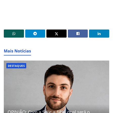
Mais Notícias
DESTAQUES
OPINIÃO: Com a Selic a 14%, qual será o