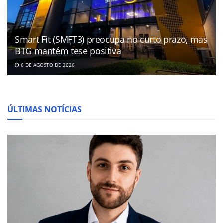
Smart Fit (SMFT3) preocupa no curto prazo, mas
BTG mantém tese positiva
6 DE AGOSTO DE 2026
ÚLTIMAS NOTÍCIAS