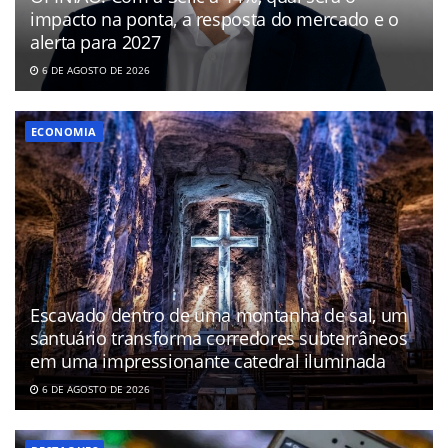
impacto na ponta, a resposta do mercado e o
alerta para 2027
6 DE AGOSTO DE 2026
ECONOMIA
Escavado dentro de uma montanha de sal, um
santuário transforma corredores subterrâneos
em uma impressionante catedral iluminada
6 DE AGOSTO DE 2026