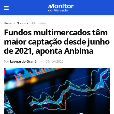
Home
Notícias
Mercados
Fundos multimercados têm
maior captação desde junho
de 2021, aponta Anbima
Por
Leonardo Grané
09/fev/2026