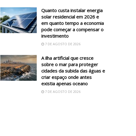
Quanto custa instalar energia
solar residencial em 2026 e
em quanto tempo a economia
pode começar a compensar o
investimento
7 DE AGOSTO DE 2026
A ilha artificial que cresce
sobre o mar para proteger
cidades da subida das águas e
criar espaço onde antes
existia apenas oceano
7 DE AGOSTO DE 2026