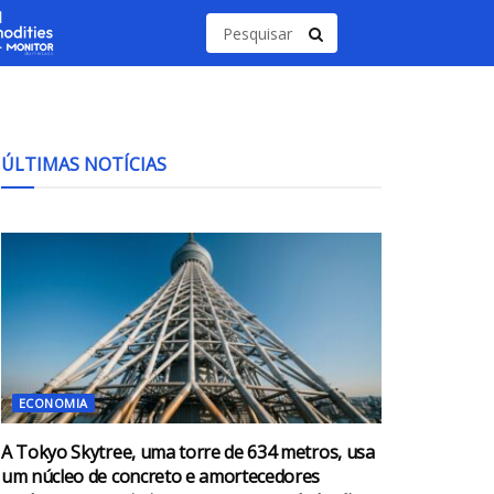
ÚLTIMAS NOTÍCIAS
ECONOMIA
A Tokyo Skytree, uma torre de 634 metros, usa
um núcleo de concreto e amortecedores