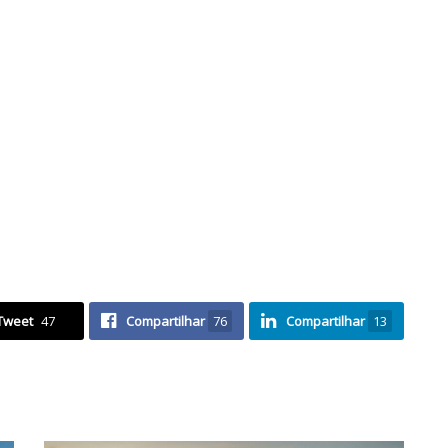
Tweet
47
Compartilhar
76
Compartilhar
13