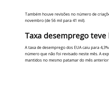
Também houve revisões no número de criações
novembro (de 56 mil para 41 mil).
Taxa desemprego teve 
A taxa de desemprego dos EUA caiu para 4,3
número que não foi revisado neste mês. A ex
mantidos no mesmo patamar do mês anterior