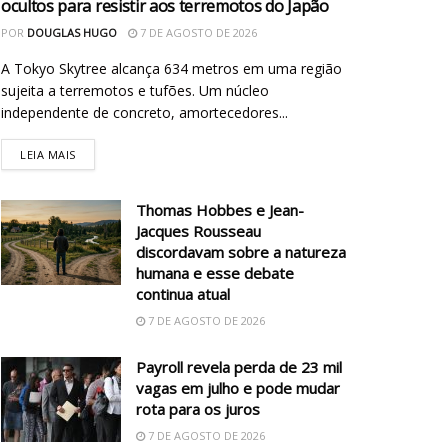
ocultos para resistir aos terremotos do Japão
POR
DOUGLAS HUGO
7 DE AGOSTO DE 2026
A Tokyo Skytree alcança 634 metros em uma região
sujeita a terremotos e tufões. Um núcleo
independente de concreto, amortecedores...
LEIA MAIS
Thomas Hobbes e Jean-
Jacques Rousseau
discordavam sobre a natureza
humana e esse debate
continua atual
7 DE AGOSTO DE 2026
Payroll revela perda de 23 mil
vagas em julho e pode mudar
rota para os juros
7 DE AGOSTO DE 2026