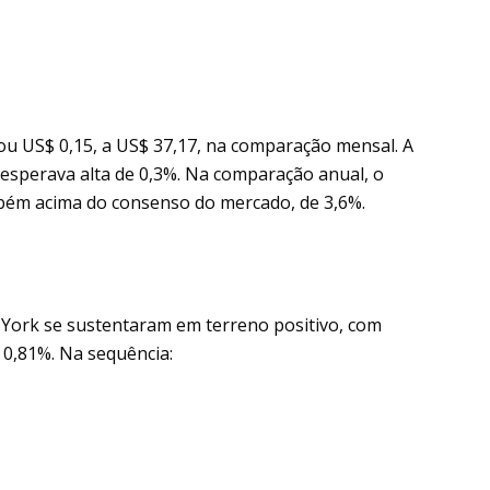
ou US$ 0,15, a US$ 37,17, na comparação mensal. A
esperava alta de 0,3%. Na comparação anual, o
mbém acima do consenso do mercado, de 3,6%.
a York se sustentaram em terreno positivo, com
 0,81%. Na sequência: