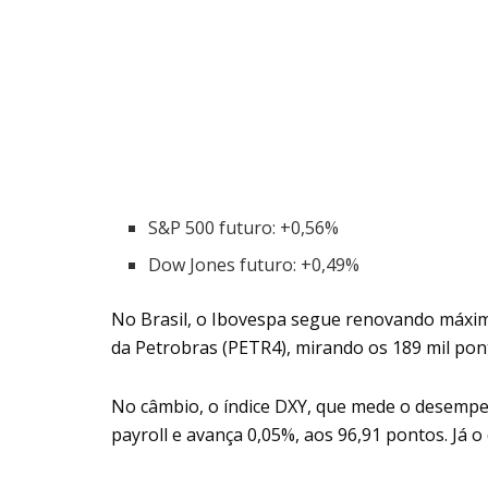
S&P 500 futuro: +0,56%
Dow Jones futuro: +0,49%
No Brasil, o Ibovespa segue renovando máxi
da Petrobras (PETR4), mirando os 189 mil pon
No câmbio, o índice DXY, que mede o desempenh
payroll e avança 0,05%, aos 96,91 pontos. Já o