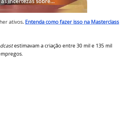
her ativos
.
Entenda como fazer isso na Masterclass
dcast
estimavam a criação entre 30 mil e 135 mil
 empregos.