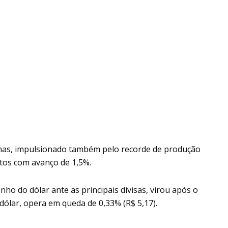
mas, impulsionado também pelo recorde de produção
tos com avanço de 1,5%.
o do dólar ante as principais divisas, virou após o
 dólar, opera em queda de 0,33% (R$ 5,17).