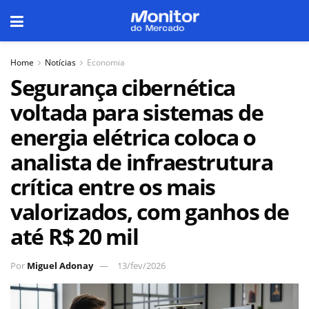
Home
Notícias
Economia
Segurança cibernética
voltada para sistemas de
energia elétrica coloca o
analista de infraestrutura
crítica entre os mais
valorizados, com ganhos de
até R$ 20 mil
Por
Miguel Adonay
13/fev/2026