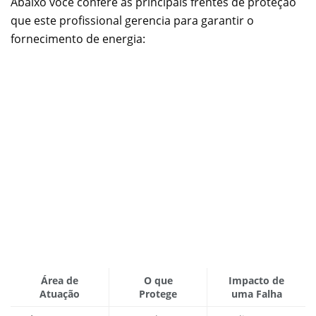
Abaixo você confere as principais frentes de proteção
que este profissional gerencia para garantir o
fornecimento de energia:
Área de
O que
Impacto de
Atuação
Protege
uma Falha