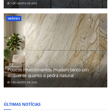
7 DE AGOSTO DE 2026
IMÓVEIS
Poucos revestimentos mudam tanto um
ambiente quanto a pedra natural
7 DE AGOSTO DE 2026
ÚLTIMAS NOTÍCIAS