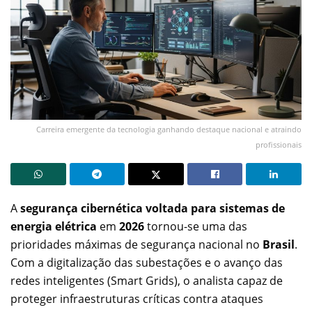
Carreira emergente da tecnologia ganhando destaque nacional e atraindo
profissionais
A
segurança cibernética voltada para sistemas de
energia elétrica
em
2026
tornou-se uma das
prioridades máximas de segurança nacional no
Brasil
.
Com a digitalização das subestações e o avanço das
redes inteligentes (Smart Grids), o analista capaz de
proteger infraestruturas críticas contra ataques