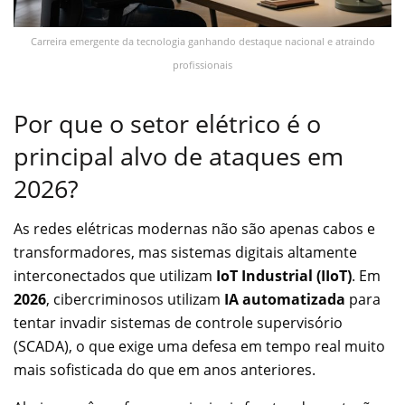
Carreira emergente da tecnologia ganhando destaque nacional e atraindo
profissionais
Por que o setor elétrico é o
principal alvo de ataques em
2026?
As redes elétricas modernas não são apenas cabos e
transformadores, mas sistemas digitais altamente
interconectados que utilizam
IoT Industrial (IIoT)
. Em
2026
, cibercriminosos utilizam
IA automatizada
para
tentar invadir sistemas de controle supervisório
(SCADA), o que exige uma defesa em tempo real muito
mais sofisticada do que em anos anteriores.