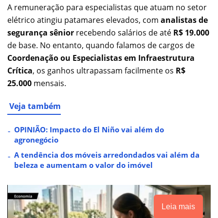
A remuneração para especialistas que atuam no setor
elétrico atingiu patamares elevados, com
analistas de
segurança sênior
recebendo salários de até
R$ 19.000
de base. No entanto, quando falamos de cargos de
Coordenação ou Especialistas em Infraestrutura
Crítica
, os ganhos ultrapassam facilmente os
R$
25.000
mensais.
Veja também
OPINIÃO: Impacto do El Niño vai além do
agronegócio
A tendência dos móveis arredondados vai além da
beleza e aumentam o valor do imóvel
Leia mais