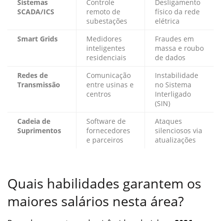
Sistemas
Controle
Desligamento
SCADA/ICS
remoto de
físico da rede
subestações
elétrica
Smart Grids
Medidores
Fraudes em
inteligentes
massa e roubo
residenciais
de dados
Redes de
Comunicação
Instabilidade
Transmissão
entre usinas e
no Sistema
centros
Interligado
(SIN)
Cadeia de
Software de
Ataques
Suprimentos
fornecedores
silenciosos via
e parceiros
atualizações
Quais habilidades garantem os
maiores salários nesta área?