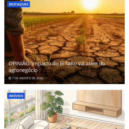
DESTAQUES
OPINIÃO: Impacto do El Niño vai além do
agronegócio
7 DE AGOSTO DE 2026
IMÓVEIS