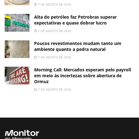
7 DE AGOSTO DE 2026
Alta do petróleo faz Petrobras superar
expectativas e quase dobrar lucro
7 DE AGOSTO DE 2026
Poucos revestimentos mudam tanto um
ambiente quanto a pedra natural
7 DE AGOSTO DE 2026
Morning Call: Mercados esperam pelo payroll
em meio às incertezas sobre abertura de
Ormuz
7 DE AGOSTO DE 2026