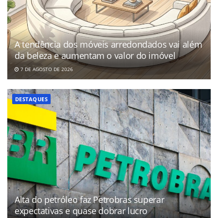
A tendência dos móveis arredondados vai além
da beleza e aumentam o valor do imóvel
7 DE AGOSTO DE 2026
DESTAQUES
Alta do petróleo faz Petrobras superar
expectativas e quase dobrar lucro