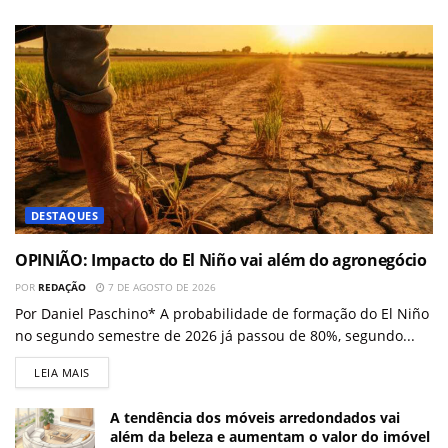
DESTAQUES
OPINIÃO: Impacto do El Niño vai além do agronegócio
POR
REDAÇÃO
7 DE AGOSTO DE 2026
Por Daniel Paschino* A probabilidade de formação do El Niño
no segundo semestre de 2026 já passou de 80%, segundo...
LEIA MAIS
A tendência dos móveis arredondados vai
além da beleza e aumentam o valor do imóvel