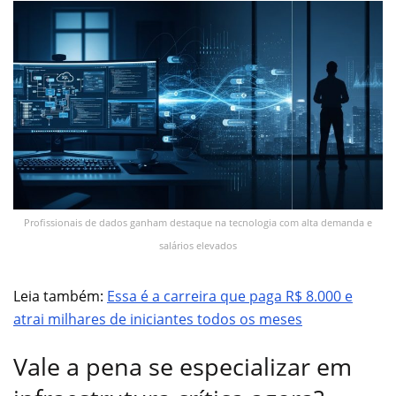
Profissionais de dados ganham destaque na tecnologia com alta demanda e
salários elevados
Leia também:
Essa é a carreira que paga R$ 8.000 e
atrai milhares de iniciantes todos os meses
Vale a pena se especializar em