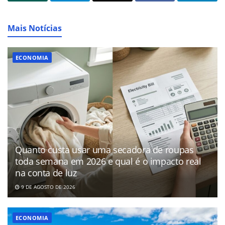
Mais Notícias
ECONOMIA
Quanto custa usar uma secadora de roupas
toda semana em 2026 e qual é o impacto real
na conta de luz
9 DE AGOSTO DE 2026
ECONOMIA