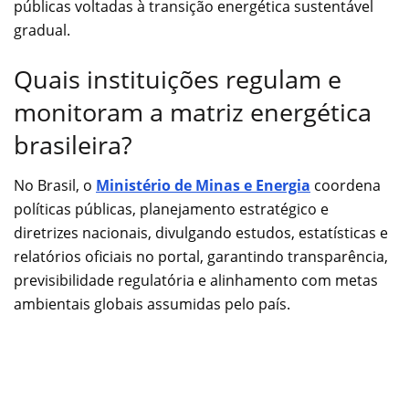
públicas voltadas à transição energética sustentável
gradual.
Quais instituições regulam e
monitoram a matriz energética
brasileira?
No Brasil, o
Ministério de Minas e Energia
coordena
políticas públicas, planejamento estratégico e
diretrizes nacionais, divulgando estudos, estatísticas e
relatórios oficiais no portal, garantindo transparência,
previsibilidade regulatória e alinhamento com metas
ambientais globais assumidas pelo país.