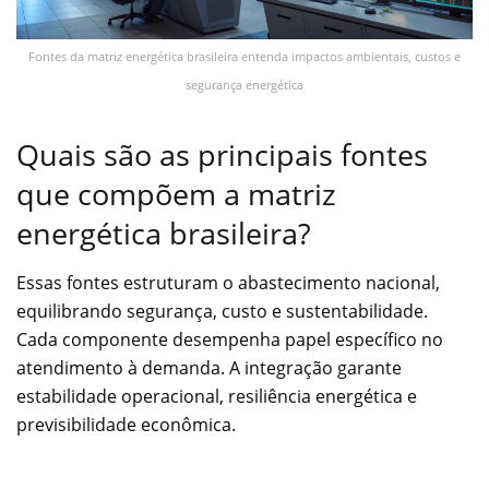
Fontes da matriz energética brasileira entenda impactos ambientais, custos e
segurança energética
Quais são as principais fontes
que compõem a matriz
energética brasileira?
Essas fontes estruturam o abastecimento nacional,
equilibrando segurança, custo e sustentabilidade.
Cada componente desempenha papel específico no
atendimento à demanda. A integração garante
estabilidade operacional, resiliência energética e
previsibilidade econômica.