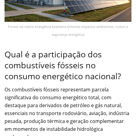
Fontes da matriz energética brasileira entenda impactos ambientais, custos e
segurança energética
Qual é a participação dos
combustíveis fósseis no
consumo energético nacional?
Os combustíveis fósseis representam parcela
significativa do consumo energético total, com
destaque para derivados de petróleo e gás natural,
essenciais no transporte rodoviário, aviação, indústria
pesada, produção térmica e geração complementar
em momentos de instabilidade hidrológica