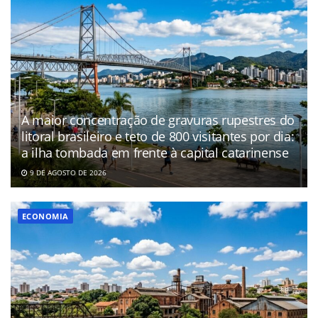
A maior concentração de gravuras rupestres do
litoral brasileiro e teto de 800 visitantes por dia:
a ilha tombada em frente à capital catarinense
9 DE AGOSTO DE 2026
ECONOMIA