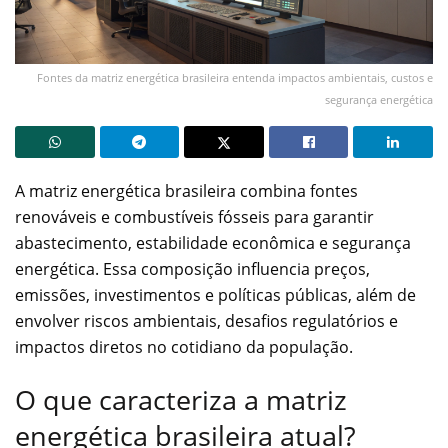
Fontes da matriz energética brasileira entenda impactos ambientais, custos e
segurança energética
A matriz energética brasileira combina fontes
renováveis e combustíveis fósseis para garantir
abastecimento, estabilidade econômica e segurança
energética. Essa composição influencia preços,
emissões, investimentos e políticas públicas, além de
envolver riscos ambientais, desafios regulatórios e
impactos diretos no cotidiano da população.
O que caracteriza a matriz
energética brasileira atual?