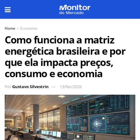
Home
Economia
Como funciona a matriz
energética brasileira e por
que ela impacta preços,
consumo e economia
Por
Gustavo Silvestrin
13/fev/2026