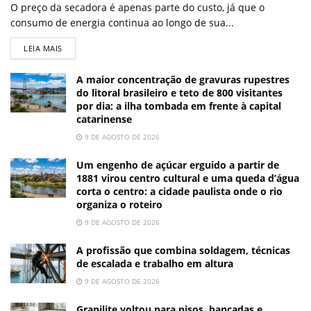
O preço da secadora é apenas parte do custo, já que o
consumo de energia continua ao longo de sua...
LEIA MAIS
A maior concentração de gravuras rupestres
do litoral brasileiro e teto de 800 visitantes
por dia: a ilha tombada em frente à capital
catarinense
9 DE AGOSTO DE 2026
Um engenho de açúcar erguido a partir de
1881 virou centro cultural e uma queda d’água
corta o centro: a cidade paulista onde o rio
organiza o roteiro
9 DE AGOSTO DE 2026
A profissão que combina soldagem, técnicas
de escalada e trabalho em altura
9 DE AGOSTO DE 2026
Granilite voltou para pisos, bancadas e