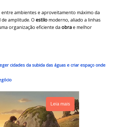
ção entre ambientes e aproveitamento máximo da
l de amplitude. O
estilo
moderno, aliado a linhas
uma organização eficiente da
obra
e melhor
oteger cidades da subida das águas e criar espaço onde
egócio
Leia mais