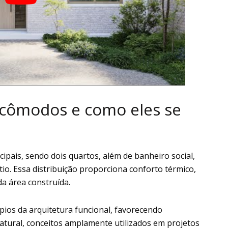
s cômodos e como eles se
cipais, sendo dois quartos, além de banheiro social,
tio. Essa distribuição proporciona conforto térmico,
da área construída.
ípios da arquitetura funcional, favorecendo
natural, conceitos amplamente utilizados em projetos