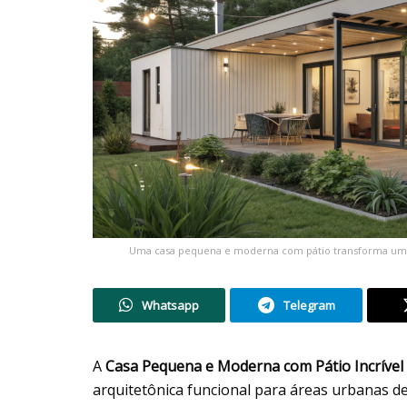
Uma casa pequena e moderna com pátio transforma um te
Whatsapp
Telegram
A
Casa Pequena e Moderna com Pátio Incrível
arquitetônica funcional para áreas urbanas d