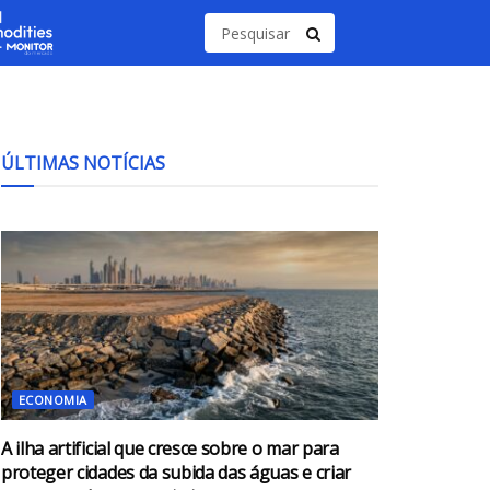
ÚLTIMAS NOTÍCIAS
ECONOMIA
A ilha artificial que cresce sobre o mar para
proteger cidades da subida das águas e criar