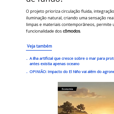
O projeto prioriza circulação fluida, integra
iluminação natural, criando uma sensação rea
limpas e materiais contemporâneos, permite 
funcionalidade dos
cômodos
.
Veja também
A ilha artificial que cresce sobre o mar para pr
antes existia apenas oceano
OPINIÃO: Impacto do El Niño vai além do agron