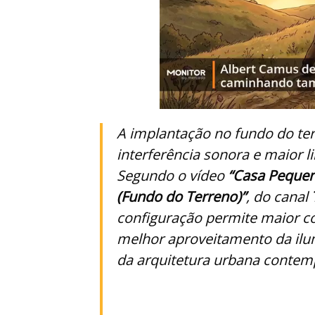
A implantação no fundo do te
interferência sonora e maior l
Segundo o vídeo
“Casa Pequen
(Fundo do Terreno)”
, do canal
configuração permite maior co
melhor aproveitamento da ilumi
da arquitetura urbana contem