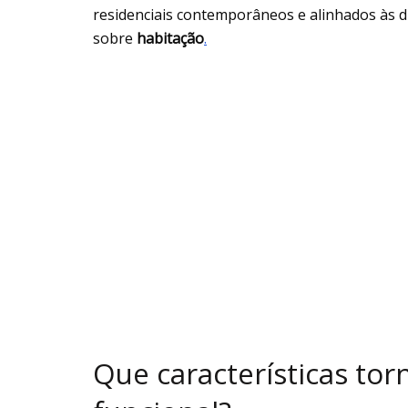
residenciais contemporâneos e alinhados às di
sobre
habitação
.
Que características to