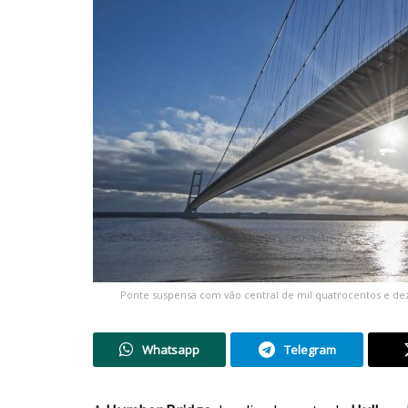
Ponte suspensa com vão central de mil quatrocentos e dez 
Whatsapp
Telegram