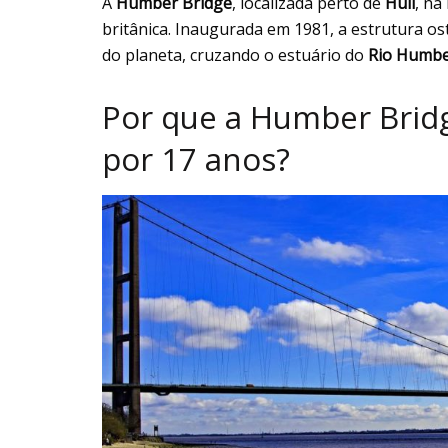
A
Humber Bridge
, localizada perto de
Hull
, na
britânica. Inaugurada em 1981, a estrutura o
do planeta, cruzando o estuário do
Rio Humb
Por que a Humber Brid
por 17 anos?