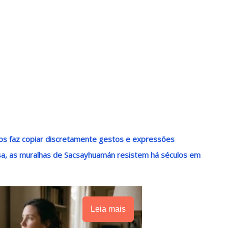
 nos faz copiar discretamente gestos e expressões
a, as muralhas de Sacsayhuamán resistem há séculos em
Leia mais