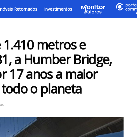
móveis Retomados
Investimentos
 1.410 metros e
1, a Humber Bridge,
por 17 anos a maior
todo o planeta
ias