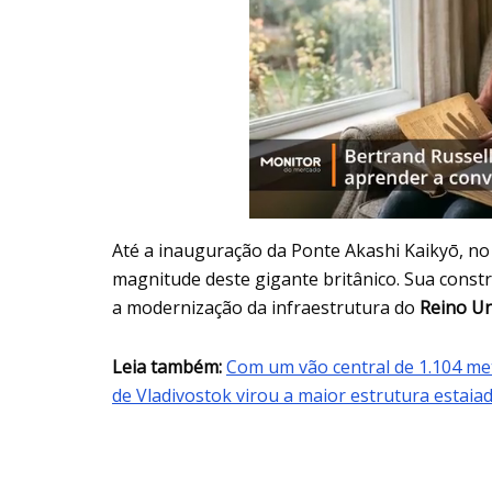
Até a inauguração da Ponte Akashi Kaikyō, n
magnitude deste gigante britânico. Sua const
a modernização da infraestrutura do
Reino U
Leia também:
Com um vão central de 1.104 met
de Vladivostok virou a maior estrutura estai