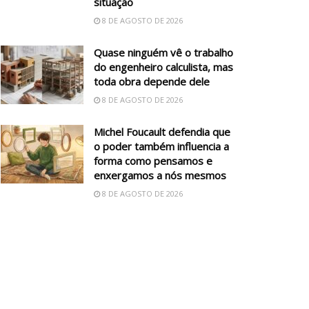
situação
8 DE AGOSTO DE 2026
Quase ninguém vê o trabalho
do engenheiro calculista, mas
toda obra depende dele
8 DE AGOSTO DE 2026
Michel Foucault defendia que
o poder também influencia a
forma como pensamos e
enxergamos a nós mesmos
8 DE AGOSTO DE 2026