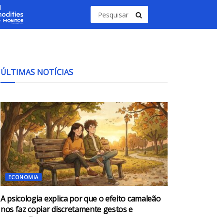
ÚLTIMAS NOTÍCIAS
ECONOMIA
A psicologia explica por que o efeito camaleão
nos faz copiar discretamente gestos e