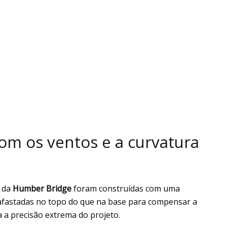
com os ventos e a curvatura
s da
Humber Bridge
foram construídas com uma
s afastadas no topo do que na base para compensar a
a a precisão extrema do projeto.