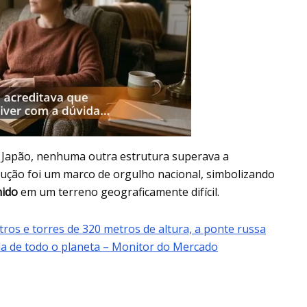
o Japão, nenhuma outra estrutura superava a
rução foi um marco de orgulho nacional, simbolizando
nido
em um terreno geograficamente difícil.
ros e torres de 320 metros de altura, a ponte russa
ada de todo o planeta – Monitor do Mercado