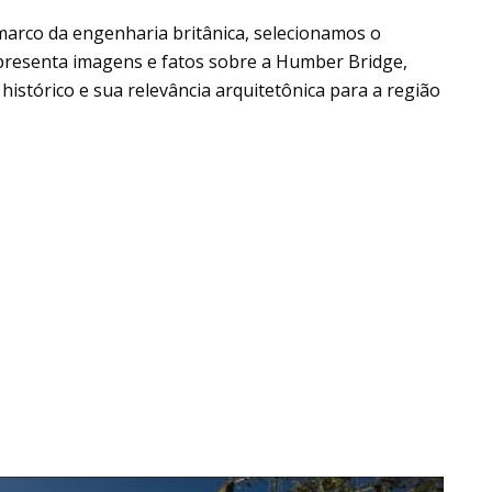
 marco da engenharia britânica, selecionamos o
apresenta imagens e fatos sobre a Humber Bridge,
istórico e sua relevância arquitetônica para a região