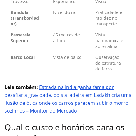
Travessia
Experiência
Visual
Gôndola
Nível do rio
Praticidade e
(Transbordad
rapidez no
or)
transporte
Passarela
45 metros de
Vista
Superior
altura
panorâmica e
adrenalina
Barco Local
Vista de baixo
Observação
da estrutura
de ferro
Leia também:
Estrada na Índia ganha fama por
desafiar a gravidade, pois a ladeira em Ladakh cria uma
ilusão de ótica onde os carros parecem subir o morro
sozinhos – Monitor do Mercado
Qual o custo e horários para os