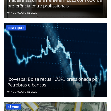
madeira assume a frente em 2026 com 62% da
preferência entre profissionais
7 DE AGOSTO DE 2026
DESTAQUES
Ibovespa: Bolsa recua 1,73%, pressionada por
Petrobras e bancos
7 DE AGOSTO DE 2026
CÂMBIO