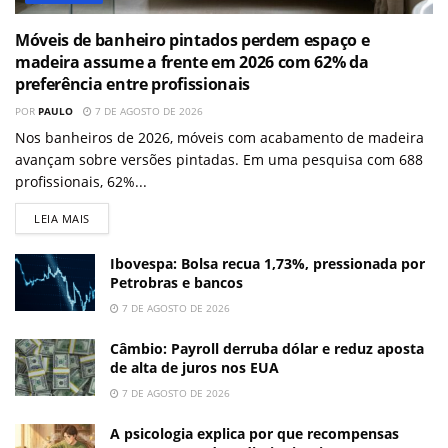
Móveis de banheiro pintados perdem espaço e
madeira assume a frente em 2026 com 62% da
preferência entre profissionais
POR
PAULO
7 DE AGOSTO DE 2026
Nos banheiros de 2026, móveis com acabamento de madeira
avançam sobre versões pintadas. Em uma pesquisa com 688
profissionais, 62%...
LEIA MAIS
Ibovespa: Bolsa recua 1,73%, pressionada por
Petrobras e bancos
7 DE AGOSTO DE 2026
Câmbio: Payroll derruba dólar e reduz aposta
de alta de juros nos EUA
7 DE AGOSTO DE 2026
A psicologia explica por que recompensas