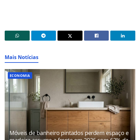
Mais Notícias
ECONOMIA
Móveis de banheiro pintados perdem espaço e