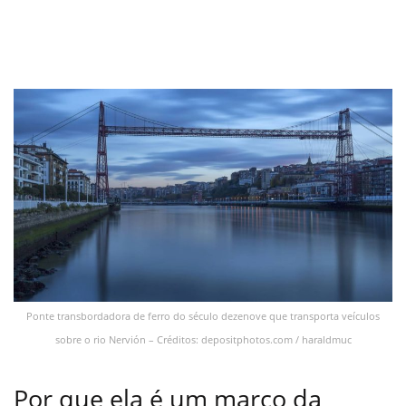
Ponte transbordadora de ferro do século dezenove que transporta veículos
sobre o rio Nervión – Créditos: depositphotos.com / haraldmuc
Por que ela é um marco da