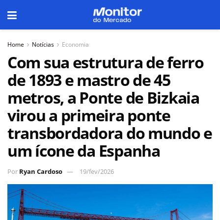
Home
Notícias
Economia
Com sua estrutura de ferro
de 1893 e mastro de 45
metros, a Ponte de Bizkaia
virou a primeira ponte
transbordadora do mundo e
um ícone da Espanha
Por
Ryan Cardoso
19/fev/2026