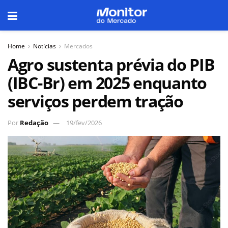
Home
Notícias
Mercados
Agro sustenta prévia do PIB
(IBC-Br) em 2025 enquanto
serviços perdem tração
Por
Redação
19/fev/2026