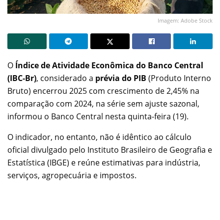
Imagem: Adobe Stock
O
Índice de Atividade Econômica do Banco Central
(IBC-Br)
, considerado a
prévia do PIB
(Produto Interno
Bruto) encerrou 2025 com crescimento de 2,45% na
comparação com 2024, na série sem ajuste sazonal,
informou o Banco Central nesta quinta-feira (19).
O indicador, no entanto, não é idêntico ao cálculo
oficial divulgado pelo Instituto Brasileiro de Geografia e
Estatística (IBGE) e reúne estimativas para indústria,
serviços, agropecuária e impostos.