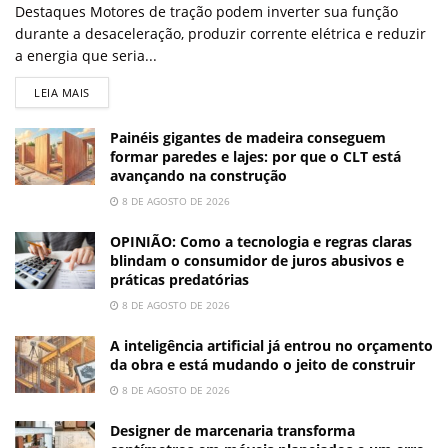
Destaques Motores de tração podem inverter sua função
durante a desaceleração, produzir corrente elétrica e reduzir
a energia que seria...
LEIA MAIS
Painéis gigantes de madeira conseguem
formar paredes e lajes: por que o CLT está
avançando na construção
8 DE AGOSTO DE 2026
OPINIÃO: Como a tecnologia e regras claras
blindam o consumidor de juros abusivos e
práticas predatórias
8 DE AGOSTO DE 2026
A inteligência artificial já entrou no orçamento
da obra e está mudando o jeito de construir
8 DE AGOSTO DE 2026
Designer de marcenaria transforma