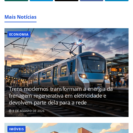
Mais Notícias
ECONOMIA
Trens modernos transformam a energia da
frenagem regenerativa em eletricidade e
devolvem parte dela para a rede
8 DE AGOSTO DE 2026
IMÓVEIS