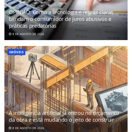
OPINIÃO: Como a tecnologia e regras claras
blindam o consumidor de juros abusivos e
práticas predatórias
8 DE AGOSTO DE 2026
IMÓVEIS
A inteligência artificial já entrou no orçamento
da obra e está mudando o jeito de construir
8 DE AGOSTO DE 2026