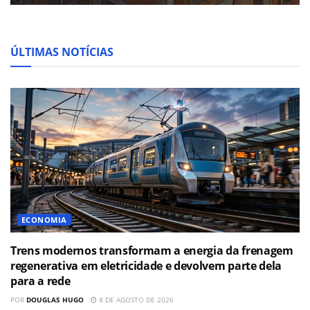
ÚLTIMAS NOTÍCIAS
ECONOMIA
Trens modernos transformam a energia da frenagem
regenerativa em eletricidade e devolvem parte dela
para a rede
POR
DOUGLAS HUGO
8 DE AGOSTO DE 2026