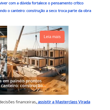
viver com a dúvida fortalece o pensamento crítico
do o canteiro: construção a seco troca parte da obra
Leia mais
ecisões financeiras
,
assistir a Masterclass Virada