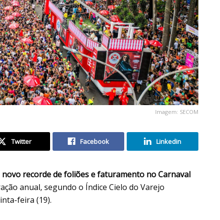
Imagem: SECOM
Twitter
Facebook
Linkedin
m
novo recorde de foliões e faturamento no Carnaval
ção anual, segundo o Índice Cielo do Varejo
nta-feira (19).