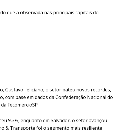
 do que a observada nas principais capitais do
, Gustavo Feliciano, o setor bateu novos recordes,
rio, com base em dados da Confederação Nacional do
 da FecomercioSP.
ceu 9,3%, enquanto em Salvador, o setor avançou
mo & Transporte foi o segmento mais resiliente