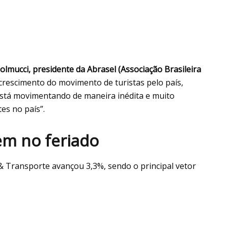
olmucci, presidente da Abrasel (Associação Brasileira
e crescimento do movimento de turistas pelo país,
 está movimentando de maneira inédita e muito
es no país”.
em no feriado
 & Transporte avançou 3,3%, sendo o principal vetor