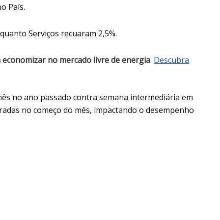
o País.
nquanto Serviços recuaram 2,5%.
economizar no mercado livre de energia
.
Descubra
 mês no ano passado contra semana intermediária em
tradas no começo do mês, impactando o desempenho