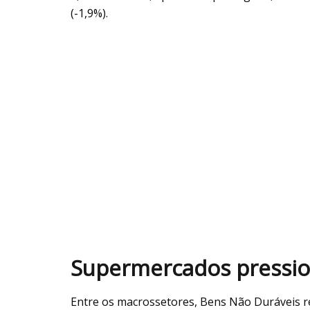
(-1,9%).
Supermercados pressio
Entre os macrossetores, Bens Não Duráveis 