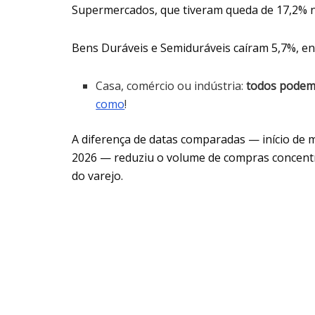
Supermercados, que tiveram queda de 17,2% n
Bens Duráveis e Semiduráveis caíram 5,7%, e
Casa, comércio ou indústria:
todos podem 
como
!
A diferença de datas comparadas — início de
2026 — reduziu o volume de compras concen
do varejo.