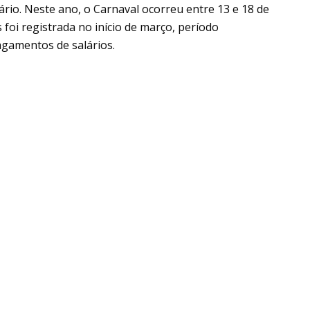
dário. Neste ano, o Carnaval ocorreu entre 13 e 18 de
foi registrada no início de março, período
agamentos de salários.