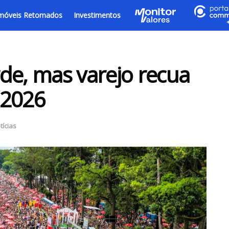
móveis Retomados
Investimentos
de, mas varejo recua
 2026
tícias