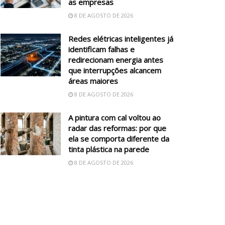
as empresas
8 DE AGOSTO DE 2026
Redes elétricas inteligentes já
identificam falhas e
redirecionam energia antes
que interrupções alcancem
áreas maiores
8 DE AGOSTO DE 2026
A pintura com cal voltou ao
radar das reformas: por que
ela se comporta diferente da
tinta plástica na parede
8 DE AGOSTO DE 2026