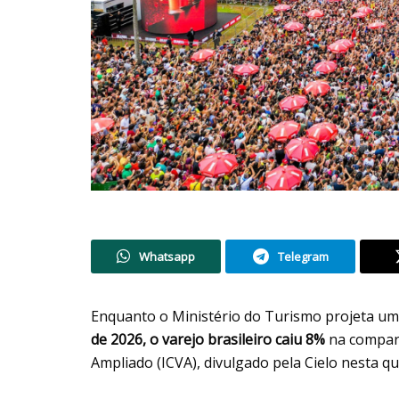
Whatsapp
Telegram
Enquanto o Ministério do Turismo projeta u
de 2026, o varejo brasileiro caiu 8%
na compara
Ampliado (ICVA), divulgado pela Cielo nesta qui