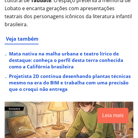
cultural de
Taubaté
. O espaço preserva a memória de
Lobato e encanta gerações com apresentações
teatrais dos personagens icônicos da literatura infantil
brasileira.
Veja também
Mata nativa na malha urbana e teatro lírico de
destaque: conheça o perfil desta terra conhecida
como a Califórnia brasileira
Projetista 2D continua desenhando plantas técnicas
mesmo na era do BIM e trabalha com uma precisão
que o croqui não entrega
Leia mais