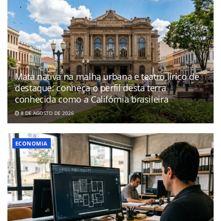
Mata nativa na malha urbana e teatro lírico de
destaque: conheça o perfil desta terra
conhecida como a Califórnia brasileira
8 DE AGOSTO DE 2026
ECONOMIA