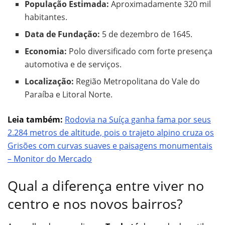
População Estimada:
Aproximadamente 320 mil
habitantes.
Data de Fundação:
5 de dezembro de 1645.
Economia:
Polo diversificado com forte presença
automotiva e de serviços.
Localização:
Região Metropolitana do Vale do
Paraíba e Litoral Norte.
Leia também:
Rodovia na Suíça ganha fama por seus
2.284 metros de altitude, pois o trajeto alpino cruza os
Grisões com curvas suaves e paisagens monumentais
– Monitor do Mercado
Qual a diferença entre viver no
centro e nos novos bairros?