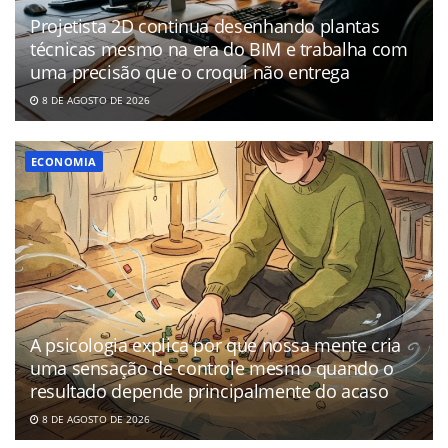
Projetista 2D continua desenhando plantas
técnicas mesmo na era do BIM e trabalha com
uma precisão que o croqui não entrega
8 DE AGOSTO DE 2026
ECONOMIA
A psicologia explica por que nossa mente cria
uma sensação de controle mesmo quando o
resultado depende principalmente do acaso
8 DE AGOSTO DE 2026