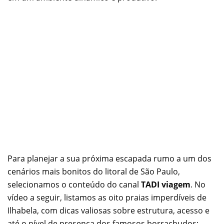
Para planejar a sua próxima escapada rumo a um dos
cenários mais bonitos do litoral de São Paulo,
selecionamos o conteúdo do canal
TADI viagem
. No
vídeo a seguir, listamos as oito praias imperdíveis de
Ilhabela, com dicas valiosas sobre estrutura, acesso e
até o nível de presença dos famosos borrachudos: