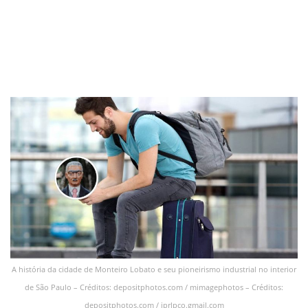
A história da cidade de Monteiro Lobato e seu pioneirismo industrial no interior
de São Paulo – Créditos: depositphotos.com / mimagephotos – Créditos:
depositphotos.com / jprlpco.gmail.com