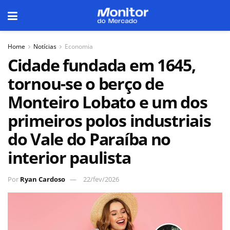
Home
Notícias
Economia
Cidade fundada em 1645,
tornou-se o berço de
Monteiro Lobato e um dos
primeiros polos industriais
do Vale do Paraíba no
interior paulista
Por
Ryan Cardoso
22/fev/2026