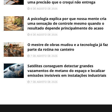
uma precisão que o croqui não entrega
8 DE AGOSTO DE 2026
A psicologia explica por que nossa mente cria
uma sensação de controle mesmo quando o
resultado depende principalmente do acaso
8 DE AGOSTO DE 2026
O mestre de obras mudou e a tecnologia já faz
parte da rotina no canteiro
7 DE AGOSTO DE 2026
Satélites conseguem detectar grandes
vazamentos de metano do espaço e localizar
emissões invisíveis em instalações industriais
7 DE AGOSTO DE 2026