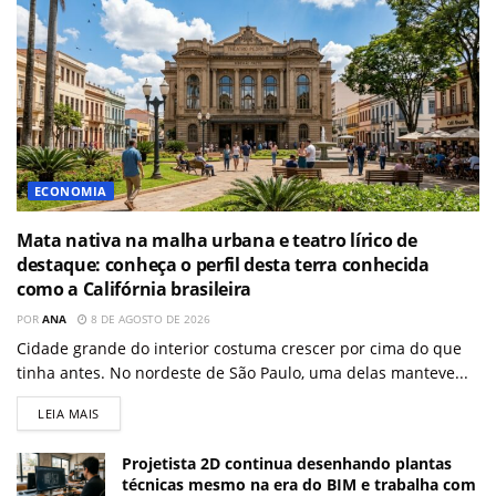
ECONOMIA
Mata nativa na malha urbana e teatro lírico de
destaque: conheça o perfil desta terra conhecida
como a Califórnia brasileira
POR
ANA
8 DE AGOSTO DE 2026
Cidade grande do interior costuma crescer por cima do que
tinha antes. No nordeste de São Paulo, uma delas manteve...
LEIA MAIS
Projetista 2D continua desenhando plantas
técnicas mesmo na era do BIM e trabalha com