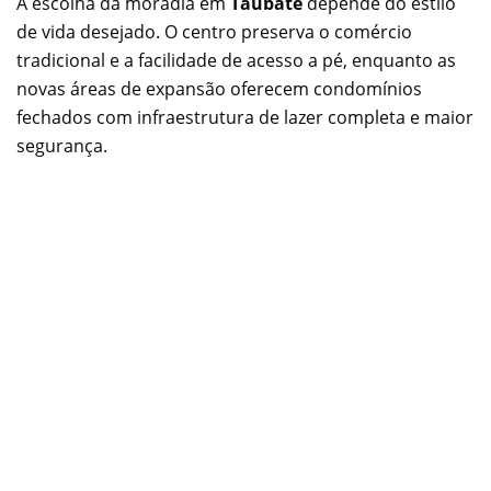
A escolha da moradia em
Taubaté
depende do estilo
de vida desejado. O centro preserva o comércio
tradicional e a facilidade de acesso a pé, enquanto as
novas áreas de expansão oferecem condomínios
fechados com infraestrutura de lazer completa e maior
segurança.