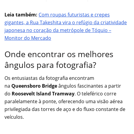
Leia também:
Com roupas futuristas e crepes
gigantes, a Rua Takeshita vira o refúgio da criatividade
japonesa no coração da metrópole de Tóquio –
Monitor do Mercado
Onde encontrar os melhores
ângulos para fotografia?
Os entusiastas da fotografia encontram
na
Queensboro Bridge
ângulos fascinantes a partir
do
Roosevelt Island Tramway
. O teleférico corre
paralelamente à ponte, oferecendo uma visão aérea
privilegiada das torres de aço e do fluxo constante de
veículos.