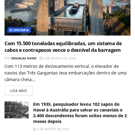
ECONOMIA
Com 15.500 toneladas equilibradas, um sistema de
cabos e contrapesos vence o desnível da barragem
POR
DOUGLAS HUGO
6 DE AGOSTO DE 2026
Com 113 metros de deslocamento vertical, o elevador de
navios das Três Gargantas leva embarcações dentro de uma
câmara cheia...
LEIA MAIS
Em 1935, pesquisador levou 102 sapos do
Havaí à Austrália para salvar os canaviais e
2.400 descendentes foram soltos menos de 2
meses depois
6 DE AGOSTO DE 2026