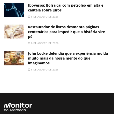
Ibovespa: Bolsa cai com petróleo em alta e
cautela sobre juros
6 DE AGOSTO DE 2026
Restaurador de livros desmonta páginas
centenárias para impedir que a história vire
pó
6 DE AGOSTO DE 2026
John Locke defendia que a experiência molda
muito mais da nossa mente do que
imaginamos
6 DE AGOSTO DE 2026