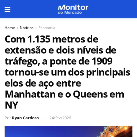
Home
Notícias
Economia
Com 1.135 metros de
extensão e dois níveis de
tráfego, a ponte de 1909
tornou-se um dos principais
elos de aço entre
Manhattan e o Queens em
NY
Por
Ryan Cardoso
24/fev/2026