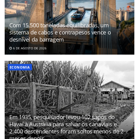
Com 15.500 toneladas equilibradas, um
sistema de cabos e contrapesos vence o
desnível da barragem
6 DE AGOSTO DE 2026
ECONOMIA
Em 1935, pesquisador levou 102 sapos do
Havaí à Austrália para salvar os canaviais e
2.400 descendentes foram soltos menos de 2
meses depois