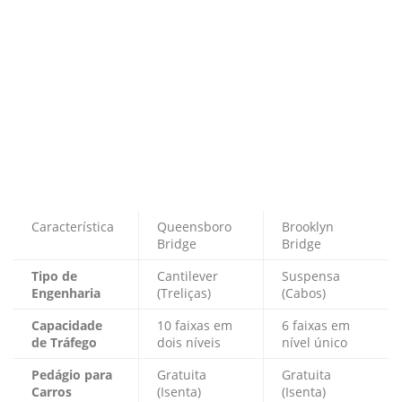
Característica
Queensboro
Brooklyn
Bridge
Bridge
Tipo de
Cantilever
Suspensa
Engenharia
(Treliças)
(Cabos)
Capacidade
10 faixas em
6 faixas em
de Tráfego
dois níveis
nível único
Pedágio para
Gratuita
Gratuita
Carros
(Isenta)
(Isenta)