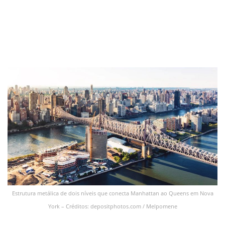
Estrutura metálica de dois níveis que conecta Manhattan ao Queens em Nova
York – Créditos: depositphotos.com / Melpomene