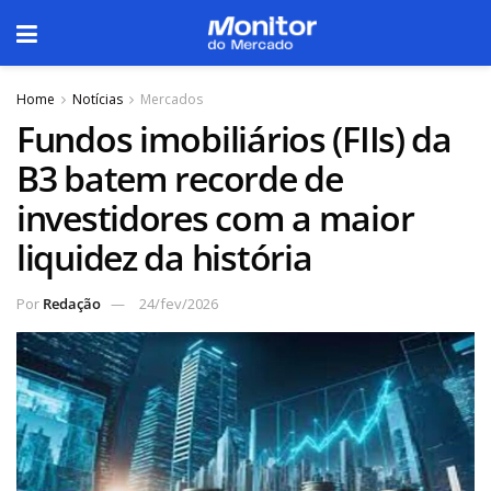
Home
Notícias
Mercados
Fundos imobiliários (FIIs) da
B3 batem recorde de
investidores com a maior
liquidez da história
Por
Redação
24/fev/2026