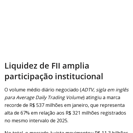
Liquidez de FII amplia
participação institucional
O volume médio diário negociado (
ADTV, sigla em inglês
para
Average Daily Trading Volume
) atingiu a marca
recorde de R$ 537 milhões em janeiro, que representa
alta de 67% em relação aos R$ 321 milhões registrados
no mesmo intervalo de 2025.
No total, o mercado à vista movimentou R$ 11,3 bilhões