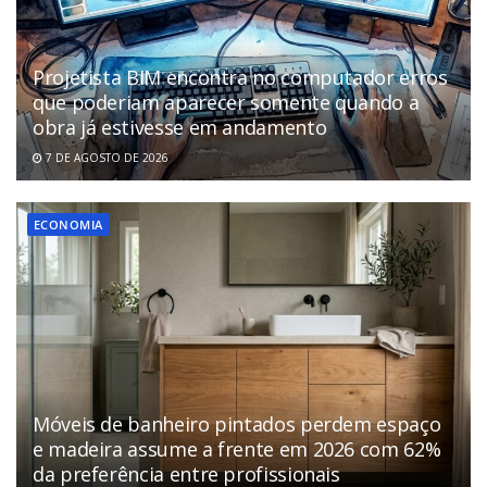
Projetista BIM encontra no computador erros
que poderiam aparecer somente quando a
obra já estivesse em andamento
7 DE AGOSTO DE 2026
ECONOMIA
Móveis de banheiro pintados perdem espaço
e madeira assume a frente em 2026 com 62%
da preferência entre profissionais