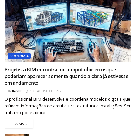
ECONOMIA
Projetista BIM encontra no computador erros que
poderiam aparecer somente quando a obra já estivesse
em andamento
POR
INGRID
7 DE AGOSTO DE 2026
O profissional BIM desenvolve e coordena modelos digitais que
reúnem informações de arquitetura, estrutura e instalações. Seu
trabalho pode apoiar...
LEIA MAIS