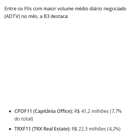
Entre os FIIs com maior volume médio diário negociado
(ADTV) no mês, a B3 destaca:
CPOF11 (Capitânia Office):
R$ 41,2 milhões (7,7%
do total)
TRXF11 (TRX Real Estate):
R$ 22,3 milhões (4,2%)