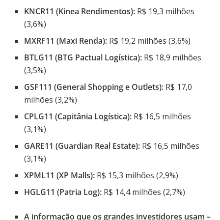
KNCR11 (Kinea Rendimentos):
R$ 19,3 milhões
(3,6%)
MXRF11 (Maxi Renda):
R$ 19,2 milhões (3,6%)
BTLG11 (BTG Pactual Logística):
R$ 18,9 milhões
(3,5%)
GSF111 (General Shopping e Outlets):
R$ 17,0
milhões (3,2%)
CPLG11 (Capitânia Logística):
R$ 16,5 milhões
(3,1%)
GARE11 (Guardian Real Estate):
R$ 16,5 milhões
(3,1%)
XPML11 (XP Malls):
R$ 15,3 milhões (2,9%)
HGLG11 (Patria Log):
R$ 14,4 milhões (2,7%)
A informação que os grandes investidores usam –