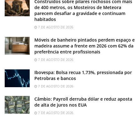
Construídos sobre pilares rochosos com mais
de 400 metros, os Mosteiros de Meteora
parecem desafiar a gravidade e continuam
habitados
7 DE AGOSTO DE 2026
Móveis de banheiro pintados perdem espaço e
madeira assume a frente em 2026 com 62% da
preferência entre profissionais
7 DE AGOSTO DE 2026
Ibovespa: Bolsa recua 1,73%, pressionada por
Petrobras e bancos
7 DE AGOSTO DE 2026
Câmbio: Payroll derruba dólar e reduz aposta
de alta de juros nos EUA
7 DE AGOSTO DE 2026