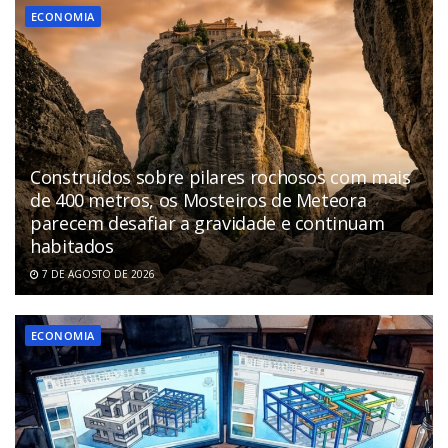
ECONOMIA
Construídos sobre pilares rochosos com mais
de 400 metros, os Mosteiros de Meteora
parecem desafiar a gravidade e continuam
habitados
7 DE AGOSTO DE 2026
ECONOMIA