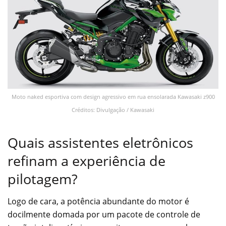
Moto naked esportiva com design agressivo em rua ensolarada Kawasaki z900
Créditos: Divulgação / Kawasaki
Quais assistentes eletrônicos
refinam a experiência de
pilotagem?
Logo de cara, a potência abundante do motor é
docilmente domada por um pacote de controle de