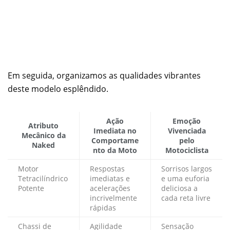
Em seguida, organizamos as qualidades vibrantes
deste modelo esplêndido.
Ação
Emoção
Atributo
Imediata no
Vivenciada
Mecânico da
Comportame
pelo
Naked
nto da Moto
Motociclista
Motor
Respostas
Sorrisos largos
Tetracilíndrico
imediatas e
e uma euforia
Potente
acelerações
deliciosa a
incrivelmente
cada reta livre
rápidas
Chassi de
Agilidade
Sensação