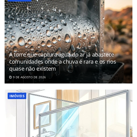
A torre que captura água do ar já abastece
comunidades onde a chuva é rara e os rios
quase não existem
9 DE AGOSTO DE 2026
IMÓVEIS