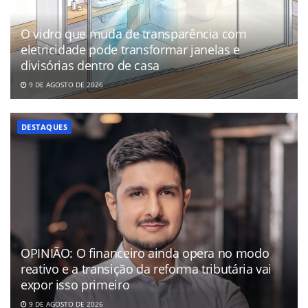
O vidro que muda de transparência com
eletricidade pode transformar janelas e
divisórias dentro de casa
9 DE AGOSTO DE 2026
DESTAQUES
OPINIÃO: O financeiro ainda opera no modo
reativo e a transição da reforma tributária vai
expor isso primeiro
9 DE AGOSTO DE 2026