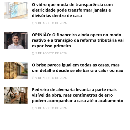
O vidro que muda de transparência com
eletricidade pode transformar janelas e
divisórias dentro de casa
9 DE AGOSTO DE 2026
OPINIÃO: O financeiro ainda opera no modo
reativo e a transição da reforma tributária vai
expor isso primeiro
9 DE AGOSTO DE 2026
O brise parece igual em todas as casas, mas
um detalhe decide se ele barra o calor ou não
9 DE AGOSTO DE 2026
Pedreiro de alvenaria levanta a parte mais
visível da obra, mas centímetros de erro
podem acompanhar a casa até o acabamento
9 DE AGOSTO DE 2026