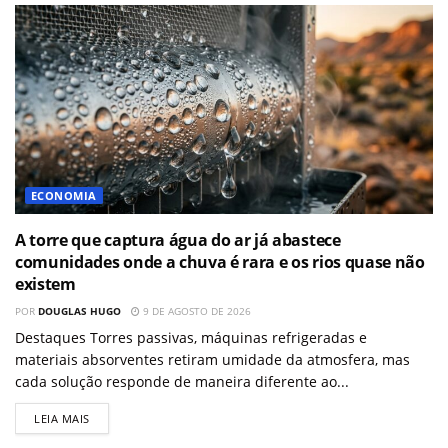
ECONOMIA
A torre que captura água do ar já abastece
comunidades onde a chuva é rara e os rios quase não
existem
POR
DOUGLAS HUGO
9 DE AGOSTO DE 2026
Destaques Torres passivas, máquinas refrigeradas e
materiais absorventes retiram umidade da atmosfera, mas
cada solução responde de maneira diferente ao...
LEIA MAIS