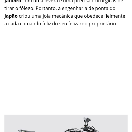
Janeiro
com uma leveza e uma precisão cirúrgicas de
tirar o fôlego. Portanto, a engenharia de ponta do
Japão
criou uma joia mecânica que obedece fielmente
a cada comando feliz do seu felizardo proprietário.