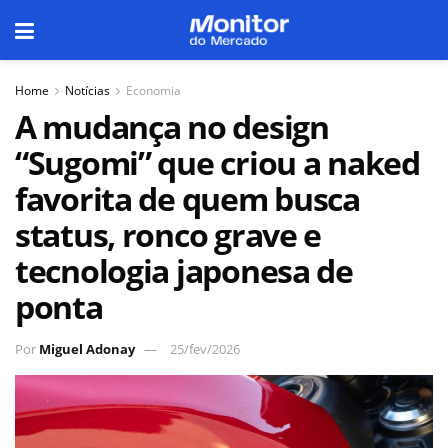
Home
Notícias
Economia
A mudança no design
“Sugomi” que criou a naked
favorita de quem busca
status, ronco grave e
tecnologia japonesa de
ponta
Por
Miguel Adonay
25/fev/2026