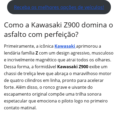
Receba os melhores opções de veículos!
Como a Kawasaki Z900 domina o
asfalto com perfeição?
Primeiramente, a icônica
Kawasaki
aprimorou a
lendária família
Z
com um design agressivo, musculoso
e incrivelmente magnético que atrai todos os olhares.
Dessa forma, a formidável
Kawasaki Z900
exibe um
chassi de treliça leve que abraça o maravilhoso motor
de quatro cilindros em linha, pronto para acelerar
forte. Além disso, o ronco grave e uivante do
escapamento original compõe uma trilha sonora
espetacular que emociona o piloto logo no primeiro
contato matinal.