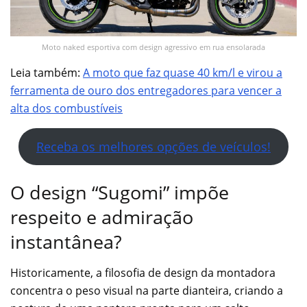
Moto naked esportiva com design agressivo em rua ensolarada
Leia também:
A moto que faz quase 40 km/l e virou a
ferramenta de ouro dos entregadores para vencer a
alta dos combustíveis
Receba os melhores opções de veículos!
O design “Sugomi” impõe
respeito e admiração
instantânea?
Historicamente, a filosofia de design da montadora
concentra o peso visual na parte dianteira, criando a