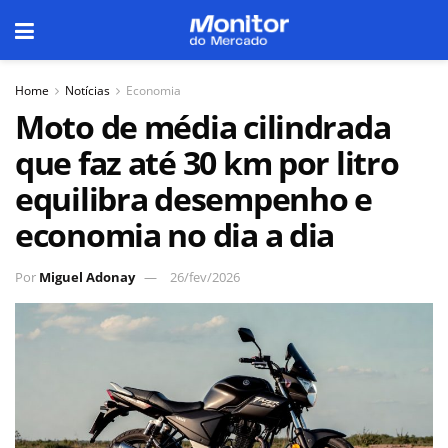
Home
Notícias
Economia
Moto de média cilindrada
que faz até 30 km por litro
equilibra desempenho e
economia no dia a dia
Por
Miguel Adonay
26/fev/2026