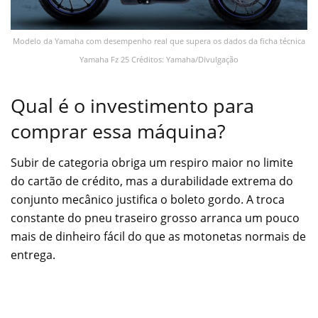
Modelo da Yamaha com desempenho real que supera os dados da ficha técnica
Yamaha Fz 25 Créditos: Yamaha/Divulgação
Qual é o investimento para
comprar essa máquina?
Subir de categoria obriga um respiro maior no limite
do cartão de crédito, mas a durabilidade extrema do
conjunto mecânico justifica o boleto gordo. A troca
constante do pneu traseiro grosso arranca um pouco
mais de dinheiro fácil do que as motonetas normais de
entrega.