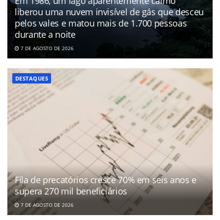
Em 1986, um lago aparentemente calmo
liberou uma nuvem invisível de gás que desceu
pelos vales e matou mais de 1.700 pessoas
durante a noite
7 DE AGOSTO DE 2026
DESTAQUES
Fila de precatórios cresce 70% em seis anos e
supera 270 mil beneficiários
7 DE AGOSTO DE 2026