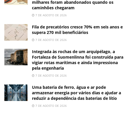
milhares foram abandonados quando os
caminhões chegaram
7 DE AGOSTO DE 2026
Fila de precatórios cresce 70% em seis anos e
supera 270 mil beneficiários
7 DE AGOSTO DE 2026
Integrada às rochas de um arquipélago, a
Fortaleza de Suomenlinna foi construída para
vigiar rotas marítimas e ainda impressiona
pela engenharia
7 DE AGOSTO DE 2026
Uma bateria de ferro, água e ar pode
armazenar energia por vários dias e ajudar a
reduzir a dependência das baterias de lítio
7 DE AGOSTO DE 2026