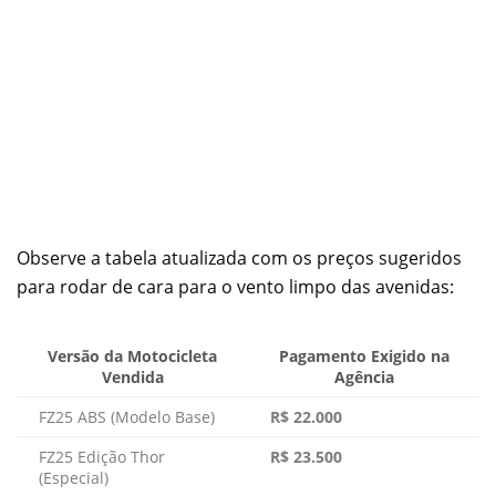
Observe a tabela atualizada com os preços sugeridos
para rodar de cara para o vento limpo das avenidas:
Versão da Motocicleta
Pagamento Exigido na
Vendida
Agência
FZ25 ABS (Modelo Base)
R$ 22.000
FZ25 Edição Thor
R$ 23.500
(Especial)