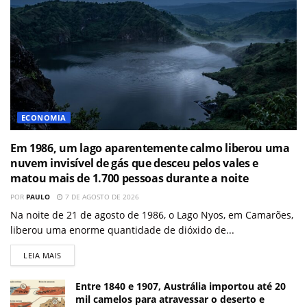
ECONOMIA
Em 1986, um lago aparentemente calmo liberou uma
nuvem invisível de gás que desceu pelos vales e
matou mais de 1.700 pessoas durante a noite
POR
PAULO
7 DE AGOSTO DE 2026
Na noite de 21 de agosto de 1986, o Lago Nyos, em Camarões,
liberou uma enorme quantidade de dióxido de...
LEIA MAIS
Entre 1840 e 1907, Austrália importou até 20
mil camelos para atravessar o deserto e