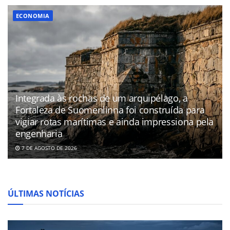
ECONOMIA
Integrada às rochas de um arquipélago, a
Fortaleza de Suomenlinna foi construída para
vigiar rotas marítimas e ainda impressiona pela
engenharia
7 DE AGOSTO DE 2026
ÚLTIMAS NOTÍCIAS