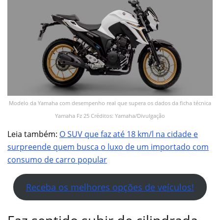
Modelo da Yamaha com desempenho real que supera os dados da ficha técnica
Yamaha Fz 25 Créditos: Yamaha/Divulgação
Leia também:
O SUV que faz até 18 km/l na cidade e
surpreende quem busca o luxo de um importado com
consumo de carro popular
Receba os melhores opções de veículos!