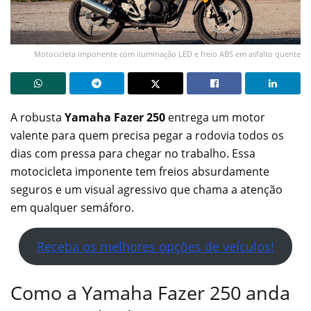
Motocicleta imponente com iluminação LED e freio ABS em asfalto quente
A robusta
Yamaha Fazer 250
entrega um motor
valente para quem precisa pegar a rodovia todos os
dias com pressa para chegar no trabalho. Essa
motocicleta imponente tem freios absurdamente
seguros e um visual agressivo que chama a atenção
em qualquer semáforo.
Receba os melhores opções de veículos!
Como a Yamaha Fazer 250 anda