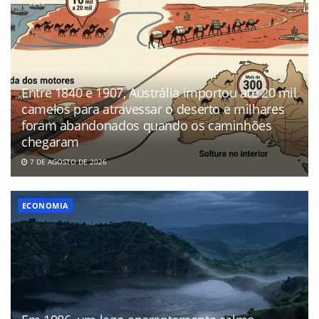
Entre 1840 e 1907, Austrália importou até 20 mil
camelos para atravessar o deserto e milhares
foram abandonados quando os caminhões
chegaram
7 DE AGOSTO DE 2026
ECONOMIA