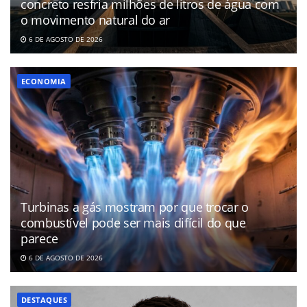
concreto resfria milhões de litros de água com
o movimento natural do ar
6 DE AGOSTO DE 2026
ECONOMIA
Turbinas a gás mostram por que trocar o
combustível pode ser mais difícil do que
parece
6 DE AGOSTO DE 2026
DESTAQUES