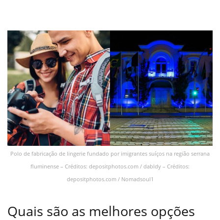
Polo de fabricação de lingerie fundado por imigrantes suíços na região serrana
fluminense – Créditos: depositphotos.com / dabldy – Créditos:
depositphotos.com / Nomadsoul1
Quais são as melhores opções