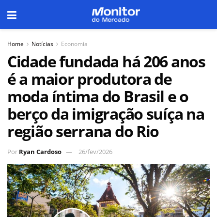
Home
Notícias
Economia
Cidade fundada há 206 anos
é a maior produtora de
moda íntima do Brasil e o
berço da imigração suíça na
região serrana do Rio
Por
Ryan Cardoso
26/fev/2026