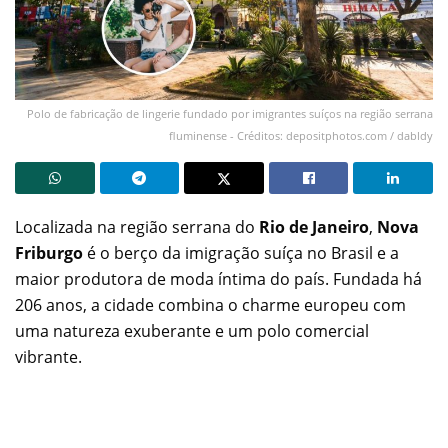
Polo de fabricação de lingerie fundado por imigrantes suíços na região serrana
fluminense - Créditos: depositphotos.com / dabldy
Localizada na região serrana do
Rio de Janeiro
,
Nova
Friburgo
é o berço da imigração suíça no Brasil e a
maior produtora de moda íntima do país. Fundada há
206 anos, a cidade combina o charme europeu com
uma natureza exuberante e um polo comercial
vibrante.