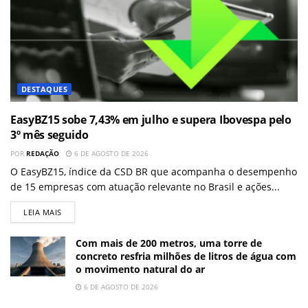
DESTAQUES
EasyBZ15 sobe 7,43% em julho e supera Ibovespa pelo
3º mês seguido
POR
REDAÇÃO
6 DE AGOSTO DE 2026
O EasyBZ15, índice da CSD BR que acompanha o desempenho
de 15 empresas com atuação relevante no Brasil e ações...
LEIA MAIS
Com mais de 200 metros, uma torre de
concreto resfria milhões de litros de água com
o movimento natural do ar
6 DE AGOSTO DE 2026