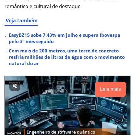
romântico e cultural de destaque.
Veja também
EasyBZ15 sobe 7,43% em julho e supera Ibovespa
pelo 3º mês seguido
Com mais de 200 metros, uma torre de concreto
resfria milhões de litros de água com o movimento
natural do ar
Leia mais