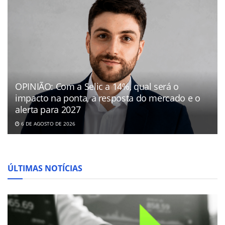
OPINIÃO: Com a Selic a 14%, qual será o
impacto na ponta, a resposta do mercado e o
alerta para 2027
6 DE AGOSTO DE 2026
ÚLTIMAS NOTÍCIAS