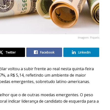
Imagem: Piqsels
Twitter
Facebook
Linkedin
lar voltou a subir frente ao real nesta quinta-feira
7%, a R$ 5,14, refletindo um ambiente de maior
moedas emergentes, sobretudo latino-americanas.
melhor que o de outras moedas emergentes. O peso
ral indicar liderança de candidato de esquerda para a