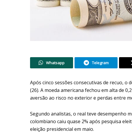
Whatsapp
Telegram
Após cinco sessões consecutivas de recuo, o dó
(26). A moeda americana fechou em alta de 0,2
aversão ao risco no exterior e perdas entre 
Segundo analistas, o real teve desempenho 
colombiano caiu quase 2% após pesquisa eleito
eleição presidencial em maio.