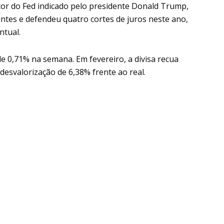
tor do Fed indicado pelo presidente Donald Trump,
antes e defendeu quatro cortes de juros neste ano,
ntual.
de 0,71% na semana. Em fevereiro, a divisa recua
esvalorização de 6,38% frente ao real.