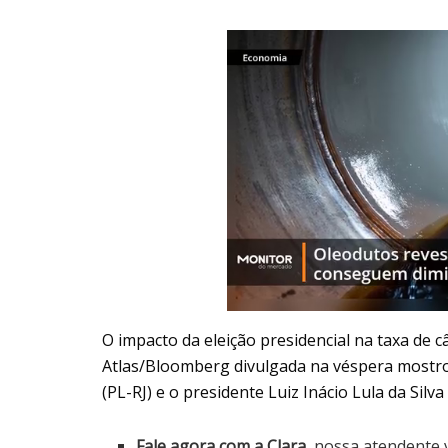
O impacto da eleição presidencial na taxa de c
Atlas/Bloomberg divulgada na véspera mostro
(PL-RJ) e o presidente Luiz Inácio Lula da Sil
Fale agora com a Clara,
nossa atendente v