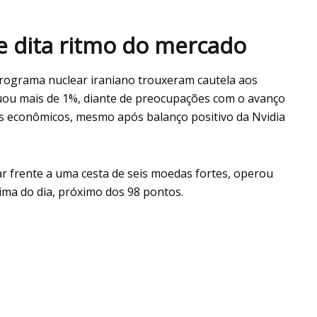
 e dita ritmo do mercado
programa nuclear iraniano trouxeram cautela aos
uou mais de 1%, diante de preocupações com o avanço
eitos econômicos, mesmo após balanço positivo da Nvidia
r frente a uma cesta de seis moedas fortes, operou
ima do dia, próximo dos 98 pontos.