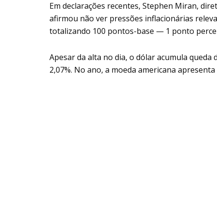
Em declarações recentes, Stephen Miran, dire
afirmou não ver pressões inflacionárias relev
totalizando 100 pontos-base — 1 ponto perce
Apesar da alta no dia, o dólar acumula queda 
2,07%. No ano, a moeda americana apresenta d