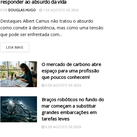
responder ao absurdo da vida
POR
DOUGLAS HUGO
7 DE AGOSTO DE 2026
Destaques Albert Camus não tratou o absurdo
como convite à desistência, mas como uma tensão
que pode ser enfrentada com...
LEIA MAIS
O mercado de carbono abre
espaço para uma profissão
que poucos conhecem!
6 DE AGOSTO DE 2026
Braços robóticos no fundo do
mar começam a substituir
grandes embarcações em
tarefas leves
6 DE AGOSTO DE 2026