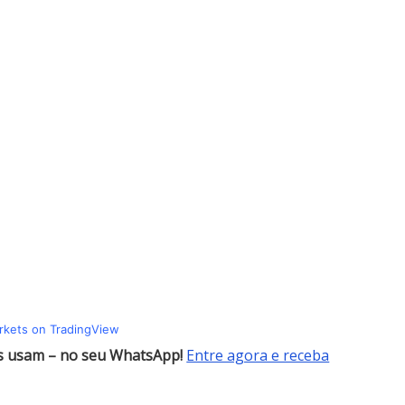
arkets on TradingView
es usam – no seu WhatsApp!
Entre agora e receba