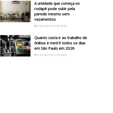
A umidade que começa no
rodapé pode subir pela
parede mesmo sem
vazamentos
6 DE AGOSTO DE 2026
Quanto custa ir ao trabalho de
ônibus e metrô todos os dias
em São Paulo em 2026
6 DE AGOSTO DE 2026