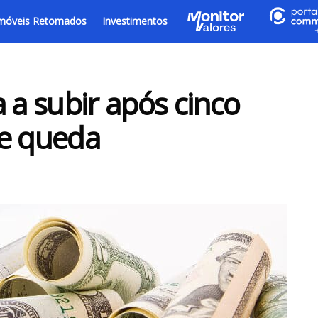
móveis Retomados
Investimentos
 a subir após cinco
de queda