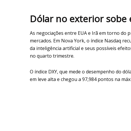
Dólar no exterior sobe
As negociações entre EUA e Irã em torno do 
mercados. Em Nova York, o índice Nasdaq rec
da inteligência artificial e seus possíveis ef
no quarto trimestre.
O índice DXY, que mede o desempenho do dóla
em leve alta e chegou a 97,984 pontos na máx