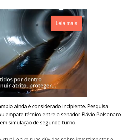
Leia mais
âmbio ainda é considerado incipiente. Pesquisa
u empate técnico entre o senador Flávio Bolsonaro
va em simulação de segundo turno.
irtual, e tire suas dúvidas sobre investimentos e