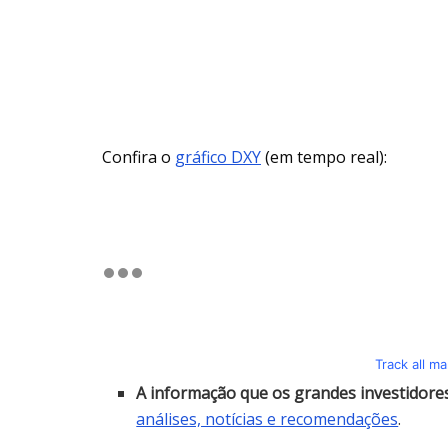
Confira o
gráfico DXY
(em tempo real):
Track all m
A informação que os grandes investidor
análises, notícias e recomendações
.