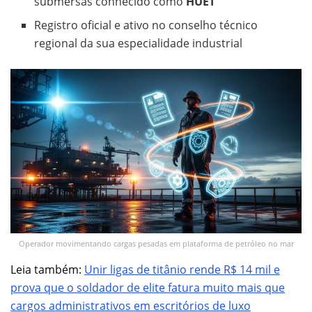
submersas conhecido como
HUET
Registro oficial e ativo no conselho técnico
regional da sua especialidade industrial
Operador movimentando cargas pesadas em plataforma de petróleo no mar
Leia também:
Unir ligas de titânio rende R$ 14 mil e
prova que o soldador de elite fatura muito mais que
cargos administrativos em escritórios de luxo