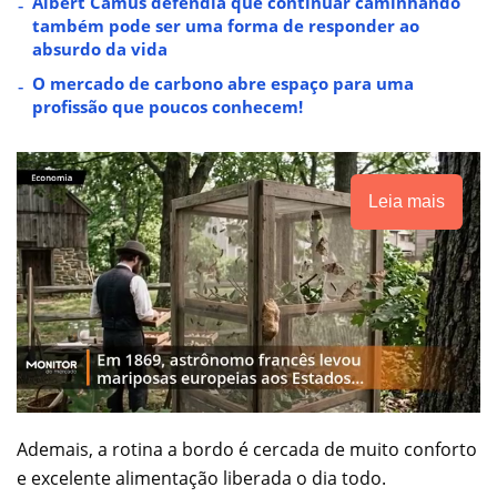
Albert Camus defendia que continuar caminhando
também pode ser uma forma de responder ao
absurdo da vida
O mercado de carbono abre espaço para uma
profissão que poucos conhecem!
Leia mais
Ademais, a rotina a bordo é cercada de muito conforto
e excelente alimentação liberada o dia todo.