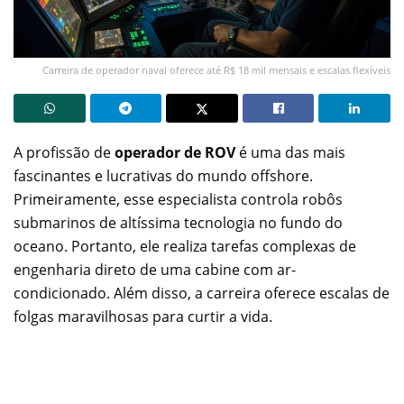
Carreira de operador naval oferece até R$ 18 mil mensais e escalas flexíveis
A profissão de
operador de ROV
é uma das mais
fascinantes e lucrativas do mundo offshore.
Primeiramente, esse especialista controla robôs
submarinos de altíssima tecnologia no fundo do
oceano. Portanto, ele realiza tarefas complexas de
engenharia direto de uma cabine com ar-
condicionado. Além disso, a carreira oferece escalas de
folgas maravilhosas para curtir a vida.