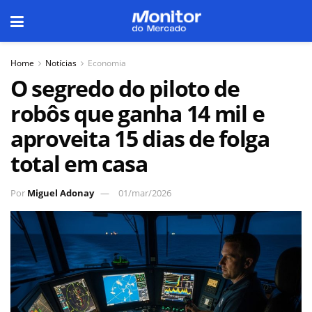
Home
Notícias
Economia
O segredo do piloto de
robôs que ganha 14 mil e
aproveita 15 dias de folga
total em casa
Por
Miguel Adonay
01/mar/2026