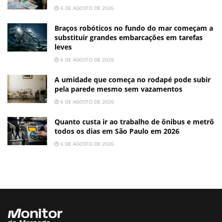
6 DE AGOSTO DE 2026
Braços robóticos no fundo do mar começam a
substituir grandes embarcações em tarefas
leves
6 DE AGOSTO DE 2026
A umidade que começa no rodapé pode subir
pela parede mesmo sem vazamentos
6 DE AGOSTO DE 2026
Quanto custa ir ao trabalho de ônibus e metrô
todos os dias em São Paulo em 2026
6 DE AGOSTO DE 2026