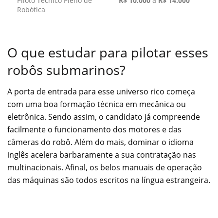
Piloto Técnico Pleno de
R$ 10.000
a
R$ 14.000
Robótica
O que estudar para pilotar esses
robôs submarinos?
A porta de entrada para esse universo rico começa
com uma boa formação técnica em mecânica ou
eletrônica. Sendo assim, o candidato já compreende
facilmente o funcionamento dos motores e das
câmeras do robô. Além do mais, dominar o idioma
inglês acelera barbaramente a sua contratação nas
multinacionais. Afinal, os belos manuais de operação
das máquinas são todos escritos na língua estrangeira.