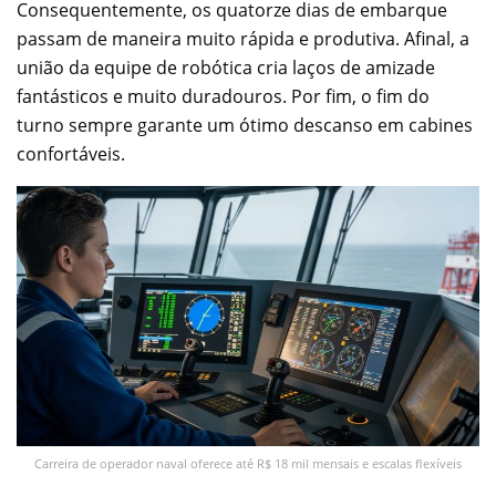
Consequentemente, os quatorze dias de embarque
passam de maneira muito rápida e produtiva. Afinal, a
união da equipe de robótica cria laços de amizade
fantásticos e muito duradouros. Por fim, o fim do
turno sempre garante um ótimo descanso em cabines
confortáveis.
Carreira de operador naval oferece até R$ 18 mil mensais e escalas flexíveis