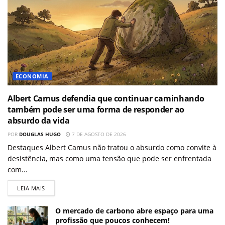
ECONOMIA
Albert Camus defendia que continuar caminhando
também pode ser uma forma de responder ao
absurdo da vida
POR
DOUGLAS HUGO
7 DE AGOSTO DE 2026
Destaques Albert Camus não tratou o absurdo como convite à
desistência, mas como uma tensão que pode ser enfrentada
com...
LEIA MAIS
O mercado de carbono abre espaço para uma
profissão que poucos conhecem!