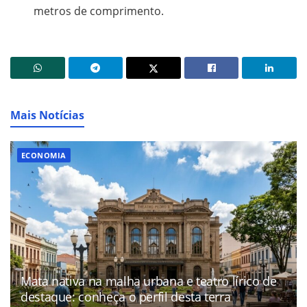
metros de comprimento.
Mais Notícias
ECONOMIA
Mata nativa na malha urbana e teatro lírico de
destaque: conheça o perfil desta terra