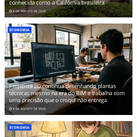
conhecida como a Califórnia brasileira
8 DE AGOSTO DE 2026
ECONOMIA
Projetista 2D continua desenhando plantas
técnicas mesmo na era do BIM e trabalha com
uma precisão que o croqui não entrega
8 DE AGOSTO DE 2026
ECONOMIA