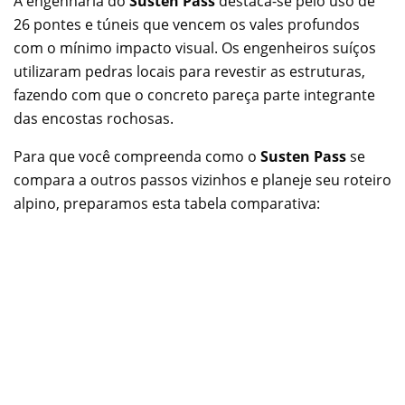
A engenharia do
Susten Pass
destaca-se pelo uso de
26 pontes e túneis que vencem os vales profundos
com o mínimo impacto visual. Os engenheiros suíços
utilizaram pedras locais para revestir as estruturas,
fazendo com que o concreto pareça parte integrante
das encostas rochosas.
Para que você compreenda como o
Susten Pass
se
compara a outros passos vizinhos e planeje seu roteiro
alpino, preparamos esta tabela comparativa: