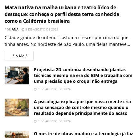
Mata nativa na malha urbana e teatro lírico de
destaque: conheça o perfil desta terra conhecida
como a Califórnia brasileira
POR
ANA
8 DE AGOSTO DE 2026
Cidade grande do interior costuma crescer por cima do que
tinha antes. No nordeste de São Paulo, uma delas manteve...
LEIA MAIS
Projetista 2D continua desenhando plantas
técnicas mesmo na era do BIM e trabalha com
uma precisão que o croqui não entrega
8 DE AGOSTO DE 2026
A psicologia explica por que nossa mente cria
uma sensação de controle mesmo quando o
resultado depende principalmente do acaso
8 DE AGOSTO DE 2026
O mestre de obras mudou e a tecnologia já faz