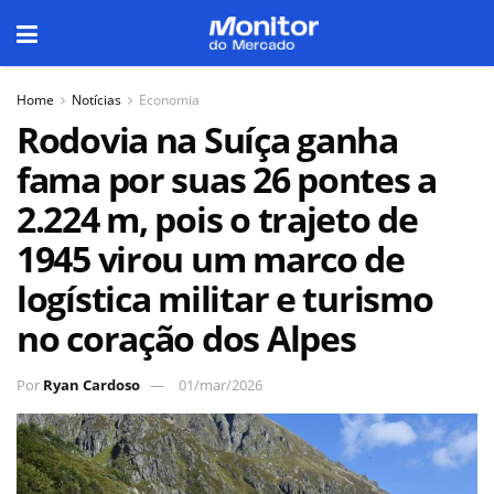
Home
Notícias
Economia
Rodovia na Suíça ganha
fama por suas 26 pontes a
2.224 m, pois o trajeto de
1945 virou um marco de
logística militar e turismo
no coração dos Alpes
Por
Ryan Cardoso
01/mar/2026